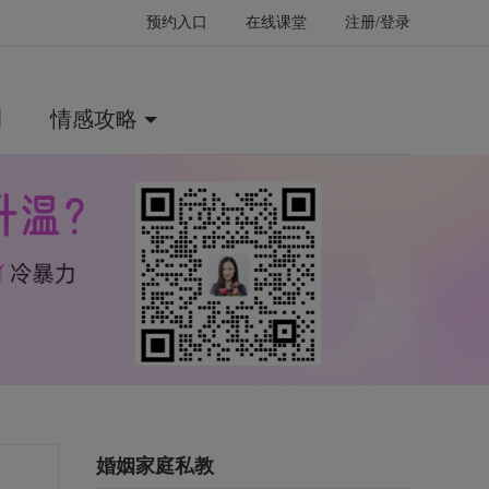
预约入口
在线课堂
注册/登录
例
情感攻略
婚姻家庭私教