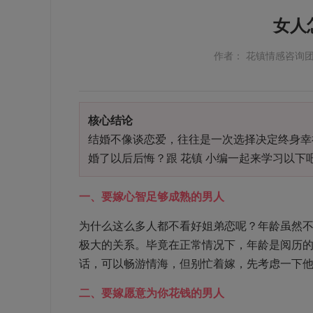
女人
作者： 花镇情感咨询
核心结论
结婚不像谈恋爱，往往是一次选择决定终身幸
婚了以后后悔？跟 花镇 小编一起来学习以下
一、要嫁心智足够成熟的男人
为什么这么多人都不看好姐弟恋呢？年龄虽然
极大的关系。毕竟在正常情况下，年龄是阅历
话，可以畅游情海，但别忙着嫁，先考虑一下
二、要嫁愿意为你花钱的男人