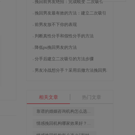
活
挽回前男友绝招：完成蜕变 二次吸引
挽回男友最有效的方法：建立二次吸引
前男友放不下你的表现
判断真性分手和假性分手的方法
降低pu挽回男友的方法
分手后建立二次吸引的方法步骤
男友冷战想分手？采用后撤方法挽回男友
相关文章
热门文章
靠谱的婚姻咨询机构怎么选...
情感挽回机构哪家效果好？...