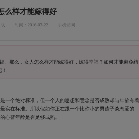
怎么样才能嫁得好
团队
时间：2016-03-22
手机访问
福。那么，女人怎么样才能嫁得好，嫁得幸福？如何才能避免结
吧！
不是一个绝对标准，但一个人的思想和意念是否成熟却与年龄有
的最实在标准。所以假如你正在跟一个比你小的男孩子谈恋爱的
他的心智年龄是否足够成熟。