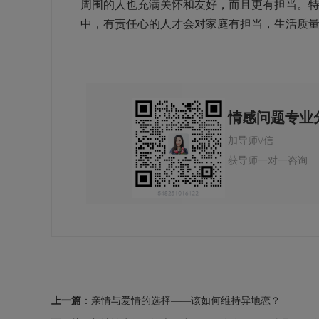
周围的人也充满关怀和友好，而且更有担当。
中，有责任心的人才会对家庭有担当，生活质
情感问题专业
加导师\/信
获导师一对一咨询
上一篇
：亲情与爱情的选择——该如何维持异地恋？