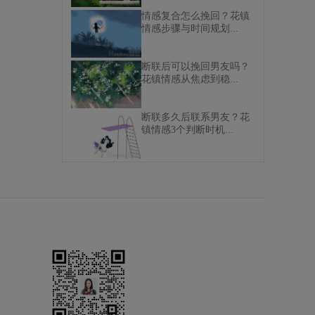
情感复合怎么挽回？花镇
情感步骤与时间规划...
断联后可以挽回男友吗？
花镇情感从焦虑到稳...
断联多久后联系男友？花
镇情感3个判断时机...