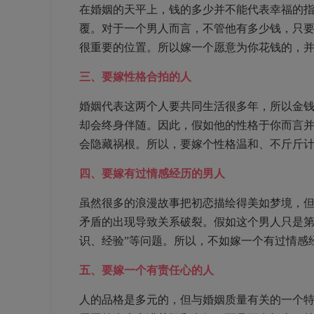
在婚姻的天平上，钱的多少并不能代表幸福的
覆。对于一个男人而言，不管他有多少钱，只
很重要的位置。所以嫁一个愿意为你花钱的，
三、要嫁性格合拍的人
婚姻代表这两个人要共同生活很多年，所以金
却会终身伴随。因此，假如他的性格于你而言
会隐藏祸根。所以，要嫁个性格温和、不斤斤
四、要嫁有过情感经历的男人
虽然很多的浪漫故事把初恋描绘得美如梦境，
矛盾的出现导致关系破裂。假如这个男人只是第
识、经验”等问题。所以，不如嫁一个有过情感
五、要嫁一个有责任心的人
人的品格是多元的，但与婚姻质量有关的一个