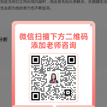
特别是当你们之间出现问题时，他会首先站出来解决。在婚姻生
量也会因为他的努力也不断提高。
分析
移动端官网
扫一扫
解锁更多情感秘籍