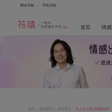
网站导航
手机浏览
首页
情感
首页
>
挽回爱情
>
挽回男友
>
女人怎么样才能嫁得好