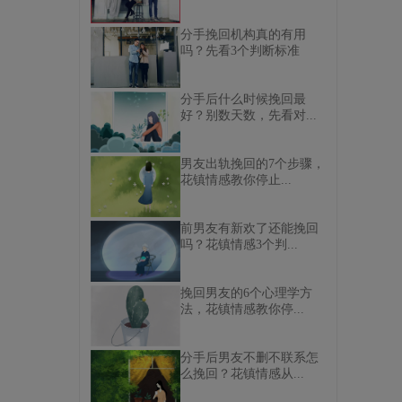
分手挽回机构真的有用
吗？先看3个判断标准
分手后什么时候挽回最
好？别数天数，先看对...
男友出轨挽回的7个步骤，
花镇情感教你停止...
前男友有新欢了还能挽回
吗？花镇情感3个判...
挽回男友的6个心理学方
法，花镇情感教你停...
分手后男友不删不联系怎
么挽回？花镇情感从...