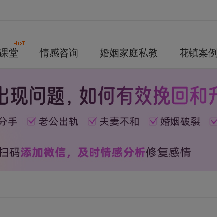
课堂
情感咨询
婚姻家庭私教
花镇案