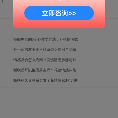
人！
挽回男友的6个心理学方法，花镇情感教
分手后男友不删不联系怎么挽回？花镇
情感复合怎么挽回？花镇情感步骤与时
断联后可以挽回男友吗？花镇情感从焦
断联多久后联系男友？花镇情感3个判断