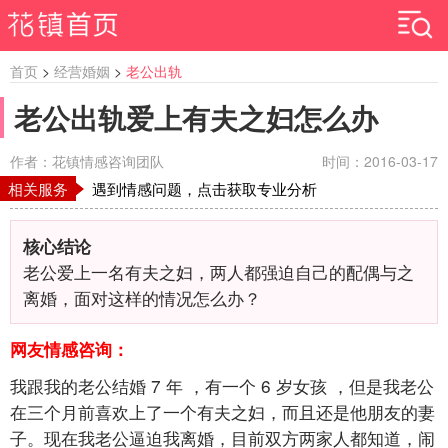
首页
>
经营婚姻
>
老公出轨
老公出轨爱上有夫之妇怎么办
作者：花镇情感咨询团队
时间：2016-03-17
相关服务
遇到情感问题，点击获取专业分析
核心结论
老公爱上一名有夫之妇，两人都强迫自己的配偶与之
离婚，面对这样的情况怎么办？
网友情感咨询：
我跟我的老公结婚
7
年
，有一个
6
岁女孩
，但是我老公
在三个月前喜欢上了一个有夫之妇，而且还是他朋友的妻
子。现在我老公逼迫我离婚，目前双方两家人都知道，闹