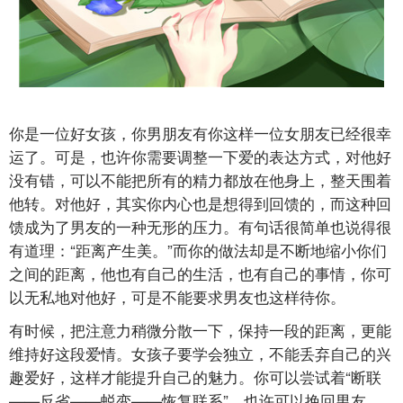
你是一位好女孩，你男朋友有你这样一位女朋友已经很幸
运了。可是，也许你需要调整一下爱的表达方式，对他好
没有错，可以不能把所有的精力都放在他身上，整天围着
他转。对他好，其实你内心也是想得到回馈的，而这种回
馈成为了男友的一种无形的压力。有句话很简单也说得很
有道理：“距离产生美。”而你的做法却是不断地缩小你们
之间的距离，他也有自己的生活，也有自己的事情，你可
以无私地对他好，可是不能要求男友也这样待你。
有时候，把注意力稍微分散一下，保持一段的距离，更能
维持好这段爱情。女孩子要学会独立，不能丢弃自己的兴
趣爱好，这样才能提升自己的魅力。你可以尝试着“断联
——反省——蜕变——恢复联系”，也许可以挽回男友，