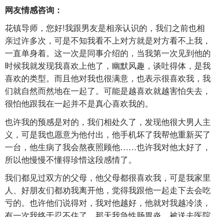
网友情感咨询：
花镇导师，您好!我跟男友是相亲认识的，我们之前也相
亲过许多次，可是不知我看不上对方就是对方看不上我，
一直单身着。这一次是同事介绍的，当我第一次见到他的
时候我就发现我喜欢上他了，幽默风趣，谈吐得体，是我
喜欢的类型。而且他对我也很满意，也表示很喜欢我，我
们就自然而然地在一起了。可能是越喜欢就越害怕失去，
很怕他跟我在一起并不是真心喜欢我的。
也许我的预感是对的，我们相处久了，发现他很大男人主
义，可是我也愿意为他付出，他手机坏了我帮他重新买了
一台，他生病了我会熬夜照顾他……也许我对他太好了，
所以他慢慢不懂得珍惜这段感情了。
我们都见过双方的父母，他父母都很喜欢我，可是我家里
人、好朋友们都劝我离开他，觉得我跟他一起走下去会吃
亏的。也许他们说得对，我对他越好，他就对我越冷淡，
有一次我终于忍不住了。那天我急性肠胃炎，被送去医院