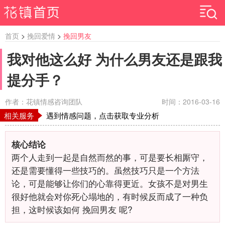
首页
>
挽回爱情
>
挽回男友
我对他这么好 为什么男友还是跟我
提分手？
作者：花镇情感咨询团队
时间：2016-03-16
相关服务
遇到情感问题，点击获取专业分析
核心结论
两个人走到一起是自然而然的事，可是要长相厮守，
还是需要懂得一些技巧的。虽然技巧只是一个方法
论，可是能够让你们的心靠得更近。女孩不是对男生
很好他就会对你死心塌地的，有时候反而成了一种负
担，这时候该如何 挽回男友 呢?