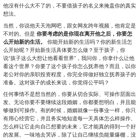
他没有什么大不了的，不要借孩子的名义来掩盖你的真实
想法。
当然，你说他天天泡网吧，跟女网友跨年视频，他肯定是
不对的。但是
你要考虑的是你现在离开他之后，你要怎
你能开始新的生活吗？你的新生活怎
么开始新的生活。
么开始呢？开始新生活具体要怎么做？至于孩子，你
说“孩子这么大想让他看看世界”，我问你，你拿什么让他
看这个世界？你要了这个孩子你怎么抚养他？而且，以你
老公对你的亲职投资程度，你完全得做好独立抚养孩子的
准备。这对孩子的成长来说，你觉得公平吗？
任何事情不是想当然的，你要从切合实际、可操作层面出
发。无论你要不要继续这段婚姻，你都要想明白，并且能
够做到可操作。有的时候，婚姻就像一份事业一样，你只
有用心经营它，并且务实地知道每一天具体怎么样操作、
怎么样让它走向自己想要的未来，它才能真的得到一个好
的发展。一味地去哭诉，除了让自己继续负能量爆棚，没