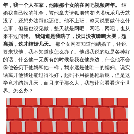
结
年，我一个人在家，他跟那个女的在网吧视频跨年。
婚我自己收的礼金，被他拿去请狐朋狗友吃喝玩乐几天就
没了，还想办法帮他还债。他不上班，整天说要做什么什
么事，但是也没见做，整天就是网吧，网吧，网吧，也从
来不过问我。
我知道是我瞎了，没日没夜嚎啕大哭，想
那个女网友知道他结婚了，还说
离婚，这才结婚几天。
要来找他，我不知道该怎么办了。他跟我说的就是各种好
的话，什么他一无所有的时候是我在他身边，什么他不会
像他爸扔下他妈和他一样，我永远是他唯一的媳妇。说实
话离开他我还能过得很好，起码不用被他拖后腿，但是这
毕竟才结婚几天，而且孩子那么大，我想让它看看这个世
界。怎么办？