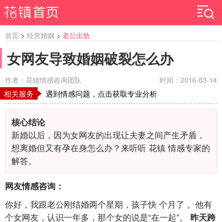
首页
>
经营婚姻
>
老公出轨
女网友导致婚姻破裂怎么办
作者：花镇情感咨询团队
时间：2016-03-14
相关服务
遇到情感问题，点击获取专业分析
核心结论
新婚以后，因为女网友的出现让夫妻之间产生矛盾，
想离婚但又有孕在身怎么办？来听听 花镇 情感专家的
解答。
网友情感咨询：
你好，我跟老公刚结婚两个星期，孩子快
个月了
。他有
个女网友，认识一年多，那个女的说是“在一起”。
昨天跨