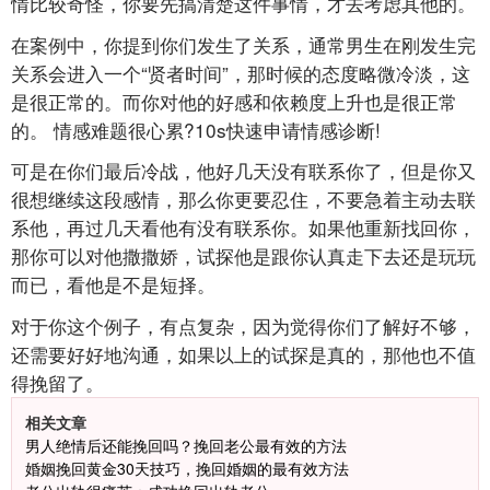
情比较奇怪，你要先搞清楚这件事情，才去考虑其他的。
在案例中，你提到你们发生了关系，通常男生在刚发生完
关系会进入一个“贤者时间”，那时候的态度略微冷淡，这
是很正常的。而你对他的好感和依赖度上升也是很正常
的。 情感难题很心累?10s快速申请情感诊断!
可是在你们最后冷战，他好几天没有联系你了，但是你又
很想继续这段感情，那么你更要忍住，不要急着主动去联
系他，再过几天看他有没有联系你。如果他重新找回你，
那你可以对他撒撒娇，试探他是跟你认真走下去还是玩玩
而已，看他是不是短择。
对于你这个例子，有点复杂，因为觉得你们了解好不够，
还需要好好地沟通，如果以上的试探是真的，那他也不值
得挽留了。
相关文章
男人绝情后还能挽回吗？挽回老公最有效的方法
婚姻挽回黄金30天技巧，挽回婚姻的最有效方法