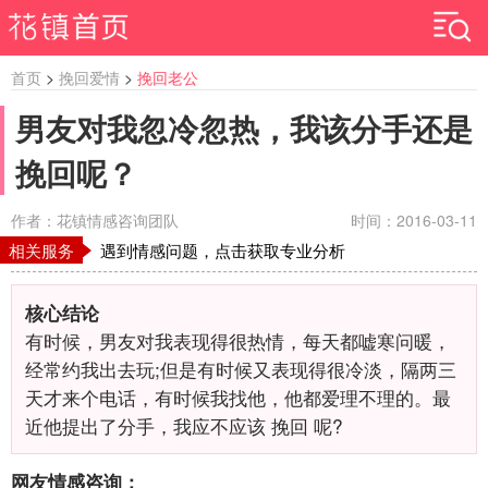
首页
>
挽回爱情
>
挽回老公
男友对我忽冷忽热，我该分手还是
挽回呢？
作者：花镇情感咨询团队
时间：2016-03-11
相关服务
遇到情感问题，点击获取专业分析
核心结论
有时候，男友对我表现得很热情，每天都嘘寒问暖，
经常约我出去玩;但是有时候又表现得很冷淡，隔两三
天才来个电话，有时候我找他，他都爱理不理的。最
近他提出了分手，我应不应该 挽回 呢?
网友情感咨询：