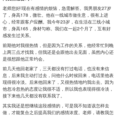
老师您好!现在有感情的烦恼，急需解答。我男朋友27岁
了，身高178，微壮。他在一线城市做生意，很有上进
心，经常跟客户应酬。我今年23岁，在生活在三线小城
市，身高165，身材匀称。我们在一起2个月了，互有好
感发生过关系。
前期他对我很热情，但是因为工作的关系，他经常忙到晚
上两三点才找我，但我还是会跟他出去见面，虽然内心还
是很想跟他正常约会。
前几天他回老家了，三天都没有打过电话，也没有来信
息，后来我主动打过去，问他什么时候回来，电话里他表
现得很冷淡。后来他回来了，又很热情地约我出去。因为
他忽冷忽热的态度让我很不适，所以我也表现得很冷淡，
接下来他几天都没有联系我了。
其实我还是想继续这段感情的，可是我不知道该怎样去
做，才能复合之后提高我们的感情浓度。老师，请教我怎