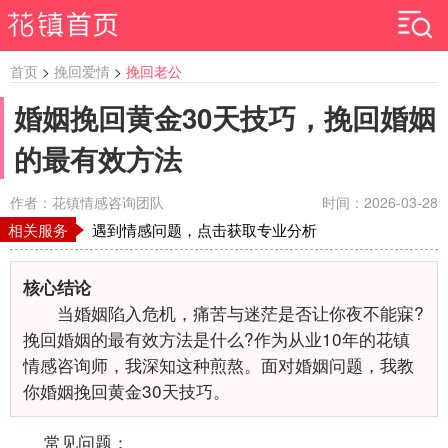
首页
>
挽回爱情
>
挽回老公
婚姻挽回黄金30天技巧，挽回婚姻
的最有效方法
作者：花镇情感咨询团队
时间：2026-03-28
相关服务
遇到情感问题，点击获取专业分析
核心结论
当婚姻陷入危机，痛苦与迷茫是否让你夜不能寐?
挽回婚姻的最有效方法是什么?作为从业10年的花镇
情感咨询师，我深知这种煎熬。面对婚姻问题，我教
你婚姻挽回黄金30天技巧。
常见问题：