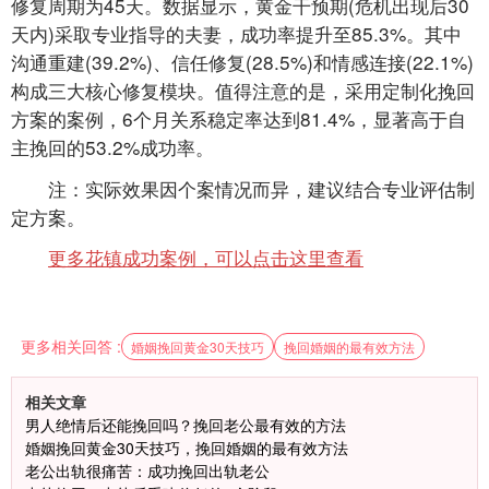
修复周期为45天。数据显示，黄金干预期(危机出现后30
天内)采取专业指导的夫妻，成功率提升至85.3%。其中
沟通重建(39.2%)、信任修复(28.5%)和情感连接(22.1%)
构成三大核心修复模块。值得注意的是，采用定制化挽回
方案的案例，6个月关系稳定率达到81.4%，显著高于自
主挽回的53.2%成功率。
注：实际效果因个案情况而异，建议结合专业评估制
定方案。
更多花镇成功案例，可以点击这里查看
更多相关回答 :
婚姻挽回黄金30天技巧
挽回婚姻的最有效方法
相关文章
男人绝情后还能挽回吗？挽回老公最有效的方法
婚姻挽回黄金30天技巧，挽回婚姻的最有效方法
老公出轨很痛苦：成功挽回出轨老公