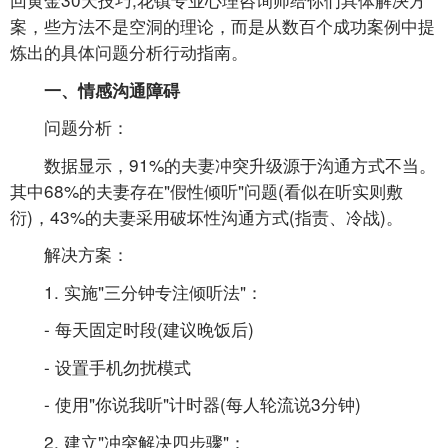
案，些方法不是空洞的理论，而是从数百个成功案例中提
炼出的具体问题分析行动指南。
一、情感沟通障碍
问题分析：
数据显示，91%的夫妻冲突升级源于沟通方式不当。
其中68%的夫妻存在"假性倾听"问题(看似在听实则敷
衍)，43%的夫妻采用破坏性沟通方式(指责、冷战)。
解决方案：
1. 实施"三分钟专注倾听法"：
- 每天固定时段(建议晚饭后)
- 设置手机勿扰模式
- 使用"你说我听"计时器(每人轮流说3分钟)
2. 建立"冲突解决四步骤"：