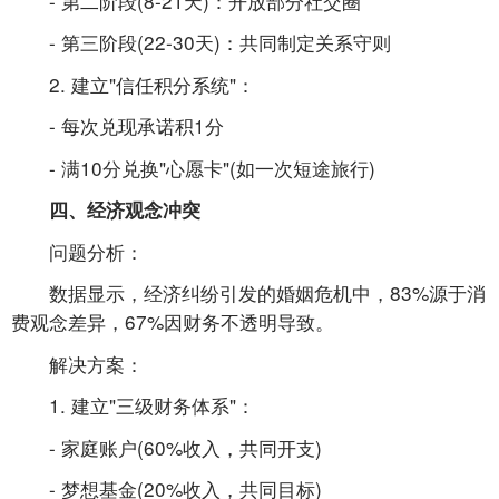
- 第二阶段(8-21天)：开放部分社交圈
- 第三阶段(22-30天)：共同制定关系守则
2. 建立"信任积分系统"：
- 每次兑现承诺积1分
- 满10分兑换"心愿卡"(如一次短途旅行)
四、经济观念冲突
问题分析：
数据显示，经济纠纷引发的婚姻危机中，83%源于消
费观念差异，67%因财务不透明导致。
解决方案：
1. 建立"三级财务体系"：
- 家庭账户(60%收入，共同开支)
- 梦想基金(20%收入，共同目标)