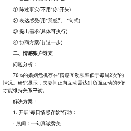
① 陈述事实(不用"你"开头)
② 表达感受(用"我感到..."句式)
③ 提出需求(具体可执行)
④ 协商方案(各退一步)
二、情感账户透支
问题分析：
78%的婚姻危机存在"情感互动频率低于每周2次"的
情况。研究显示，夫妻间正向互动需达到负面互动的5倍
才能维持关系平衡。
解决方案：
1. 开展"每日情感存款"行动：
- 晨间：一句真诚赞美