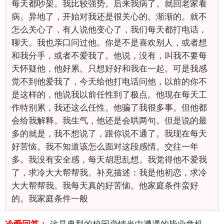
每天都吵架。我比较强势。后来我病了。就回老家看
病。异地了，开始对我还是很关心的。渐渐的。就不
怎么关心了，有人说他变心了，我们每天都打电话，
聊天。我也亲口问过他。你是不是喜欢别人，或者想
和我分手，或者不爱我了。他说，没有，叫我不要每
天怀疑他，他好累。只想好好和我在一起。可是我感
觉不到他爱我了，今天给他打电话问他，以前的你不
是这样的，他说我以前任性到了极点。他现在每天工
作特别累，我还这么任性。他骗了我很多事。但他都
会给我解释。我生气，他还是会哄两句。但是说的最
多的就是，我不想说了，跟你说不通了。我现在每天
好苦恼。我不知道该怎么面对这段感情。交往一年
多。我没有安全感，每天胡思乱想。我觉得他不爱我
了，求冷大大帮帮我。补充描述：我是他初恋，求冷
大大帮帮我。我每天真的好苦恼。他家庭条件蛮好
的。我家庭条件一般
这是典型的校园恋情当中遭遇的毕业危机。
冷爱回答：