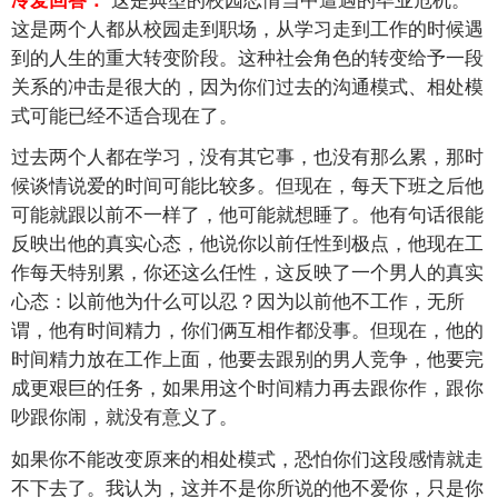
这是两个人都从校园走到职场，从学习走到工作的时候遇
到的人生的重大转变阶段。这种社会角色的转变给予一段
关系的冲击是很大的，因为你们过去的沟通模式、相处模
式可能已经不适合现在了。
过去两个人都在学习，没有其它事，也没有那么累，那时
候谈情说爱的时间可能比较多。但现在，每天下班之后他
可能就跟以前不一样了，他可能就想睡了。他有句话很能
反映出他的真实心态，他说你以前任性到极点，他现在工
作每天特别累，你还这么任性，这反映了一个男人的真实
心态：以前他为什么可以忍？因为以前他不工作，无所
谓，他有时间精力，你们俩互相作都没事。但现在，他的
时间精力放在工作上面，他要去跟别的男人竞争，他要完
成更艰巨的任务，如果用这个时间精力再去跟你作，跟你
吵跟你闹，就没有意义了。
如果你不能改变原来的相处模式，恐怕你们这段感情就走
不下去了。我认为，这并不是你所说的他不爱你，只是你