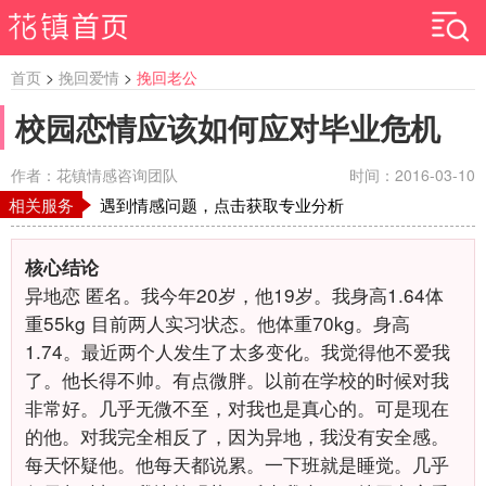
首页
>
挽回爱情
>
挽回老公
校园恋情应该如何应对毕业危机
作者：花镇情感咨询团队
时间：2016-03-10
相关服务
遇到情感问题，点击获取专业分析
核心结论
异地恋 匿名。我今年20岁，他19岁。我身高1.64体
重55kg 目前两人实习状态。他体重70kg。身高
1.74。最近两个人发生了太多变化。我觉得他不爱我
了。他长得不帅。有点微胖。以前在学校的时候对我
非常好。几乎无微不至，对我也是真心的。可是现在
的他。对我完全相反了，因为异地，我没有安全感。
每天怀疑他。他每天都说累。一下班就是睡觉。几乎