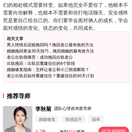
们的相处模式需要转变。如果他完全不爱你了，他根本不
需要向你解释，也根本不需要和你打电话聊天。安全感终
究是要自己给自己的。你们要学会面对俩人的成长，学会
面对感情的变化、状态的变化，共同成长。
相关文章
男人绝情后还能挽回吗？挽回老公最有效的方法
婚姻挽回黄金30天技巧，挽回婚姻的最有效方法
老公出轨很痛苦：成功挽回出轨老公
出轨挽回：出轨后重建信任的6个阶段
婚姻修复指南：怎样让老公和小三彻底断联？
老公出轨后如何重建信任？重建信任的30天计划
推荐导师
李秋菊
团队心理咨询督导师
婚姻修复
情感提升
脱单
4.7
找导师聊聊
分
收到
感谢
4341