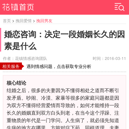
首页
>
挽回爱情
>
挽回男友
婚恋咨询：决定一段婚姻长久的因
素是什么
作者：花镇情感咨询团队
时间：2016-03-11
相关服务
遇到情感问题，点击获取专业分析
核心结论
结婚之后，很多的夫妻因为不懂得相处之道而不断引
发矛盾。吵闹、冷漠、家暴等很多的家庭问题都是因
为双方不懂得经营爱情而导致的，如何才能维持一段
长久的婚姻直到双方白头到老，在当今这个浮躁、注
重物质的年代是一门学问。人生病了，就必须先知道
生病的地方在哪里，方能对症下药，同样道理，夫妻