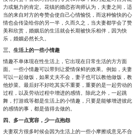
力或魅力的肯定。花镇的婚恋咨询师认为，夫妻之间，适
当的来自对方的夸赞会使自己心情愉悦，而这种愉快的心
情也会传染给你的另一半，久而久之，当夫妻都学会了赞
美和欣赏，婚姻后的生活就会长期被快乐相伴，因为快
乐，婚姻必然长久。
三、生活上的一些小情趣
情趣不单体现在性生活上，它出现在日常生活的方方面
面。一些小情趣可以带到让爱情保鲜的效果。例如，夫妻
可以一起做饭，如果丈夫不会，妻子也可以教他做饭，教
他炒菜。最后好不好吃其实不重要，重要的是一起劳动的
过程，以及劳动过程中增进的感情。除此之外，一起跳
舞，打游戏等都是生活上的小情趣，只要是能够增进彼此
的感情的事，都是值得去做的。
四、多一点宽容，少一点抱怨
夫妻双方很多时候会因为生活上的一些小摩擦或意见不合