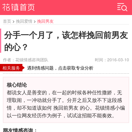
首页
>
挽回爱情
>
挽回男友
分手一个月了，该怎样挽回前男友
的心？
作者：花镇情感咨询团队
时间：2016-03-10
相关服务
遇到情感问题，点击获取专业分析
核心结论
都说女人是善变的，在一起的时候各种任性撒娇，无
理取闹，一冲动就分手了。分开之后又放不下这段感
情，却不知道该如何 挽回前男友 的心。花镇情感小编
以一位网友经历作为例子，试试这招能不能奏效。
网友情感咨询：