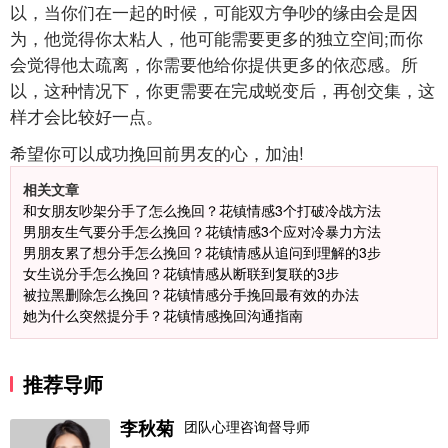
以，当你们在一起的时候，可能双方争吵的缘由会是因
为，他觉得你太粘人，他可能需要更多的独立空间;而你
会觉得他太疏离，你需要他给你提供更多的依恋感。所
以，这种情况下，你更需要在完成蜕变后，再创交集，这
样才会比较好一点。
希望你可以成功挽回前男友的心，加油!
相关文章
和女朋友吵架分手了怎么挽回？花镇情感3个打破冷战方法
男朋友生气要分手怎么挽回？花镇情感3个应对冷暴力方法
男朋友累了想分手怎么挽回？花镇情感从追问到理解的3步
女生说分手怎么挽回？花镇情感从断联到复联的3步
被拉黑删除怎么挽回？花镇情感分手挽回最有效的办法
她为什么突然提分手？花镇情感挽回沟通指南
推荐导师
李秋菊
团队心理咨询督导师