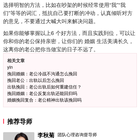
选择明智的方法，比如在吵架的时候经常使用“我”“我
们”等等的词汇，抵抗自己要打断的冲动，认真倾听对方
的意见，不要通过大喊大叫来解决问题。
如果你能够掌握以上6
个好方法，而且实践到位，可以让
你和你的老公保持亲密，让你们的 婚姻 生活美满长久，
这离你的老公把你当做宝的日子不远了。
相关文章
yin
挽回婚姻：老公冷战不沟通怎么挽回
挽回老公：出轨以后怎么挽回
出轨挽回：老公出轨后如何重建信任？
挽回婚姻：老公反复出轨还能回归吗
婚姻挽回复合：老公精神出轨该挽回吗
推荐导师
李秋菊
团队心理咨询督导师