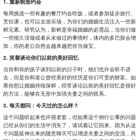
1.
重新制造约会
每周挑选一些有趣的餐厅约会吃饭，或者参加徒步旅行、
烹饪课，也可以去游乐场，为你们的婚姻生活注入一些新
鲜元素。研究认为，新鲜是幸福婚姻的必需品，当你们做
一些很久没做或者从未做过的事情时，体内的多巴胺会增
加，你的老公自然会越来越把你当做宝。
2.
笑着谈论你们以前的美好回忆
当你和你的孩子谈到以前的日子时，他们也许会听不进
去，但是你和老公曾经美好的经历是你们可贵的财富。如
果你想让婚姻持续保鲜，经常谈论以前的美好回忆是很好
的方法，能够在无形中加强夫妻之间的联系。
3.
每天都问：今天过的怎么样？
这个问题听起来也许很老套，但如果这个例行公事的问题
已经从你们的生活中消失了，请试着让它回来。因为从这
个问题延伸出来的随意聊天可以增进夫妻之间的交流，共