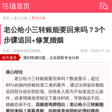
首页
>
变心出轨
>
男方出轨
老公给小三转账能要回来吗？3个
步骤追回+修复婚姻
作者：花镇情感咨询团队
时间：2026-07-16
相关服务
遇到情感问题，点击获取专业分析
核心结论
老公给小三转账能要回来吗？数据显示，超过
85%的婚内转账给第三者的案件，通过法律途径都能
追回部分或全部款项。但很多人因为不知道该怎么操
作，或者情绪崩溃错过了最佳时机，导致钱追不回、
婚姻也保不住。
花镇咨询师指出：老公给小三转账能
要回来吗？答案是能，但前提是你同时处理好两件