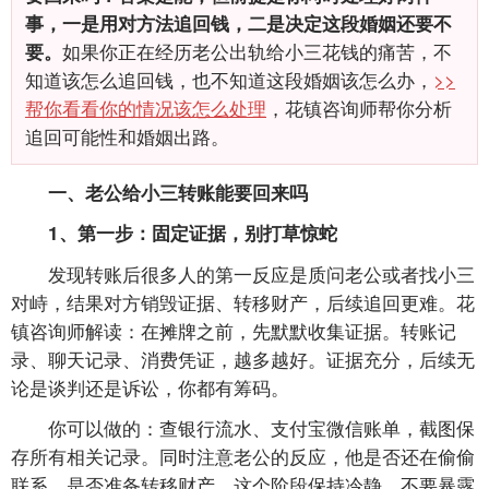
事，一是用对方法追回钱，二是决定这段婚姻还要不
如果你正在经历老公出轨给小三花钱的痛苦，不
要。
知道该怎么追回钱，也不知道这段婚姻该怎么办，
>>
帮你看看你的情况该怎么处理
，花镇咨询师帮你分析
追回可能性和婚姻出路。
一、老公给小三转账能要回来吗
1、第一步：固定证据，别打草惊蛇
发现转账后很多人的第一反应是质问老公或者找小三
对峙，结果对方销毁证据、转移财产，后续追回更难。花
镇咨询师解读：在摊牌之前，先默默收集证据。转账记
录、聊天记录、消费凭证，越多越好。证据充分，后续无
论是谈判还是诉讼，你都有筹码。
你可以做的：查银行流水、支付宝微信账单，截图保
存所有相关记录。同时注意老公的反应，他是否还在偷偷
联系、是否准备转移财产。这个阶段保持冷静，不要暴露