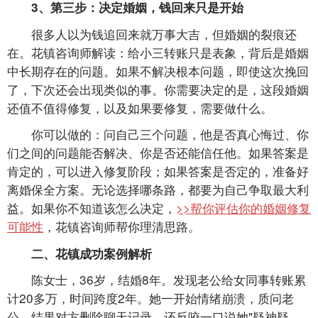
3、第三步：决定婚姻，钱回来只是开始
很多人以为钱追回来就万事大吉，但婚姻的裂痕还
在。花镇咨询师解读：给小三转账只是表象，背后是婚姻
中长期存在的问题。如果不解决根本问题，即使这次挽回
了，下次还会出现类似的事。你需要决定的是，这段婚姻
还值不值得修复，以及如果要修复，需要做什么。
你可以做的：问自己三个问题，他是否真心悔过、你
们之间的问题能否解决、你是否还能信任他。如果答案是
肯定的，可以进入修复阶段；如果答案是否定的，准备好
离婚保全方案。无论选择哪条路，都要为自己争取最大利
益。如果你不知道该怎么决定，
>>帮你评估你的婚姻修复
可能性
，花镇咨询师帮你理清思路。
二、花镇成功案例解析
陈女士，36岁，结婚8年。发现老公给女同事转账累
计20多万，时间跨度2年。她一开始情绪崩溃，质问老
公，结果对方删除聊天记录，还反咬一口说她"疑神疑