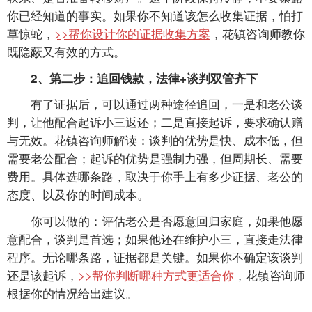
你已经知道的事实。如果你不知道该怎么收集证据，怕打
草惊蛇，
>>帮你设计你的证据收集方案
，花镇咨询师教你
既隐蔽又有效的方式。
2、第二步：追回钱款，法律+谈判双管齐下
有了证据后，可以通过两种途径追回，一是和老公谈
判，让他配合起诉小三返还；二是直接起诉，要求确认赠
与无效。花镇咨询师解读：谈判的优势是快、成本低，但
需要老公配合；起诉的优势是强制力强，但周期长、需要
费用。具体选哪条路，取决于你手上有多少证据、老公的
态度、以及你的时间成本。
你可以做的：评估老公是否愿意回归家庭，如果他愿
意配合，谈判是首选；如果他还在维护小三，直接走法律
程序。无论哪条路，证据都是关键。如果你不确定该谈判
还是该起诉，
>>帮你判断哪种方式更适合你
，花镇咨询师
根据你的情况给出建议。