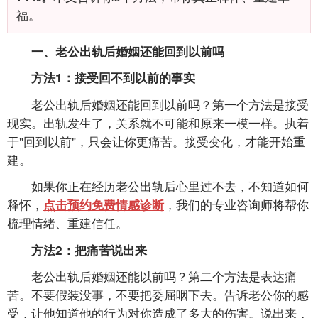
福。
一、老公出轨后婚姻还能回到以前吗
方法1：接受回不到以前的事实
老公出轨后婚姻还能回到以前吗？第一个方法是接受
现实。出轨发生了，关系就不可能和原来一模一样。执着
于"回到以前"，只会让你更痛苦。接受变化，才能开始重
建。
如果你正在经历老公出轨后心里过不去，不知道如何
释怀，
，我们的专业咨询师将帮你
点击预约免费情感诊断
梳理情绪、重建信任。
方法2：把痛苦说出来
老公出轨后婚姻还能以前吗？第二个方法是表达痛
苦。不要假装没事，不要把委屈咽下去。告诉老公你的感
受，让他知道他的行为对你造成了多大的伤害。说出来，