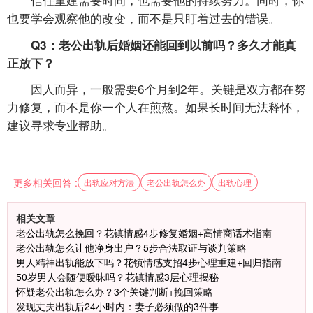
也要学会观察他的改变，而不是只盯着过去的错误。
Q3：老公出轨后婚姻还能回到以前吗？多久才能真
正放下？
因人而异，一般需要6个月到2年。关键是双方都在努
力修复，而不是你一个人在煎熬。如果长时间无法释怀，
建议寻求专业帮助。
更多相关回答 :
出轨应对方法
老公出轨怎么办
出轨心理
相关文章
老公出轨怎么挽回？花镇情感4步修复婚姻+高情商话术指南
老公出轨怎么让他净身出户？5步合法取证与谈判策略
男人精神出轨能放下吗？花镇情感支招4步心理重建+回归指南
50岁男人会随便暧昧吗？花镇情感3层心理揭秘
怀疑老公出轨怎么办？3个关键判断+挽回策略
发现丈夫出轨后24小时内：妻子必须做的3件事