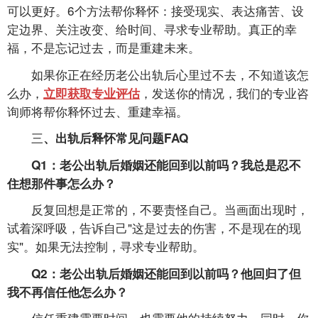
可以更好。6个方法帮你释怀：接受现实、表达痛苦、设
定边界、关注改变、给时间、寻求专业帮助。真正的幸
福，不是忘记过去，而是重建未来。
如果你正在经历老公出轨后心里过不去，不知道该怎
么办，
，发送你的情况，我们的专业咨
立即获取专业评估
询师将帮你释怀过去、重建幸福。
三
、出轨后释怀常见问题FAQ
Q1：老公出轨后婚姻还能回到以前吗？我总是忍不
住想那件事怎么办？
反复回想是正常的，不要责怪自己。当画面出现时，
试着深呼吸，告诉自己"这是过去的伤害，不是现在的现
实"。如果无法控制，寻求专业帮助。
Q2：老公出轨后婚姻还能回到以前吗？他回归了但
我不再信任他怎么办？
信任重建需要时间，也需要他的持续努力。同时，你