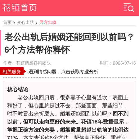
首页
>
变心出轨
>
男方出轨
老公出轨后婚姻还能回到以前吗？
6个方法帮你释怀
作者：花镇情感咨询团队
时间：2026-07-16
相关服务
遇到情感问题，点击获取专业分析
核心结论
老公出轨回归后，很多妻子心里有道坎：表面上
和好了，但心里总是过不去。那些画面、那些细节，
时不时冒出来折磨人。婚姻还能回到以前吗？
回不到
以前，但可以走向更好的未来。花镇18年数据显示，
掌握正确方法的夫妻，婚姻质量超越出轨前的比例达
本文告诉你6个方法，帮你真正释怀、重建幸
71%。