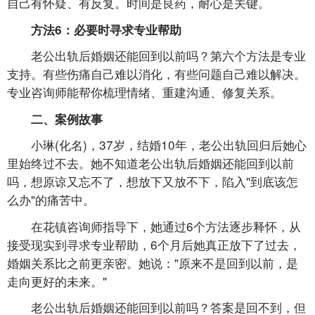
自己有怀疑、有反复。时间是良药，耐心是关键。
方法6：必要时寻求专业帮助
老公出轨后婚姻还能回到以前吗？第六个方法是专业
支持。有些伤痛自己难以消化，有些问题自己难以解决。
专业咨询师能帮你梳理情绪、重建沟通、修复关系。
二、案例故事
小琳(化名)，37岁，结婚10年，老公出轨回归后她心
里始终过不去。她不知道老公出轨后婚姻还能回到以前
吗，想原谅又忘不了，想放下又放不下，陷入"到底该怎
么办"的痛苦中。
在花镇咨询师指导下，她通过6个方法逐步释怀，从
接受现实到寻求专业帮助，6个月后她真正放下了过去，
婚姻关系比之前更亲密。她说："原来不是回到以前，是
走向更好的未来。"
老公出轨后婚姻还能回到以前吗？答案是回不到，但