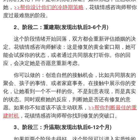
她，
>>帮你设计你们的冷静期策略
，花镇情感咨询师帮你
度过最难熬的阶段。
2、阶段二：重建期(发现出轨后3-6个月)
这个阶段情绪开始回落，双方都会重新评估婚姻的决
定。花镇情感咨询师解读：这是修复的黄金窗口期，她可
能会试探你的状态，或者通过共同朋友打听你。你的回
应，会决定她是否愿意重新考虑。
你可以做的：创造自然的接触机会，比如共同朋友的
聚会、孩子的事情、或者家庭事务。在接触中展示你的变
化，让她看到一个不一样的你。不是刻意表现，而是真实
的状态。同时观察她的反应，判断她是否还有修复的意
愿。如果你不知道该不该主动联系，
>>帮你判断最佳的重
建时机
，花镇情感咨询师帮你找到修复的突破口。
3、阶段三：升温期(发现出轨后6-12个月)
如果前两个阶段走得好，这个阶段可以进入实质性的