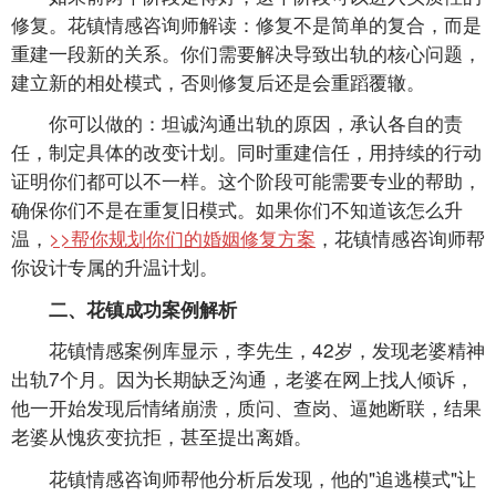
修复。花镇情感咨询师解读：修复不是简单的复合，而是
重建一段新的关系。你们需要解决导致出轨的核心问题，
建立新的相处模式，否则修复后还是会重蹈覆辙。
你可以做的：坦诚沟通出轨的原因，承认各自的责
任，制定具体的改变计划。同时重建信任，用持续的行动
证明你们都可以不一样。这个阶段可能需要专业的帮助，
确保你们不是在重复旧模式。如果你们不知道该怎么升
温，
>>帮你规划你们的婚姻修复方案
，花镇情感咨询师帮
你设计专属的升温计划。
二、花镇成功案例解析
花镇情感案例库显示，李先生，42岁，发现老婆精神
出轨7个月。因为长期缺乏沟通，老婆在网上找人倾诉，
他一开始发现后情绪崩溃，质问、查岗、逼她断联，结果
老婆从愧疚变抗拒，甚至提出离婚。
花镇情感咨询师帮他分析后发现，他的"追逃模式"让