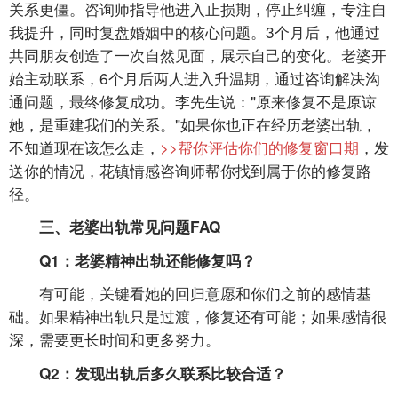
关系更僵。咨询师指导他进入止损期，停止纠缠，专注自
我提升，同时复盘婚姻中的核心问题。3个月后，他通过
共同朋友创造了一次自然见面，展示自己的变化。老婆开
始主动联系，6个月后两人进入升温期，通过咨询解决沟
通问题，最终修复成功。李先生说："原来修复不是原谅
她，是重建我们的关系。"如果你也正在经历老婆出轨，
不知道现在该怎么走，
>>帮你评估你们的修复窗口期
，发
送你的情况，花镇情感咨询师帮你找到属于你的修复路
径。
三、老婆出轨常见问题FAQ
Q1：老婆精神出轨还能修复吗？
有可能，关键看她的回归意愿和你们之前的感情基
础。如果精神出轨只是过渡，修复还有可能；如果感情很
深，需要更长时间和更多努力。
Q2：发现出轨后多久联系比较合适？