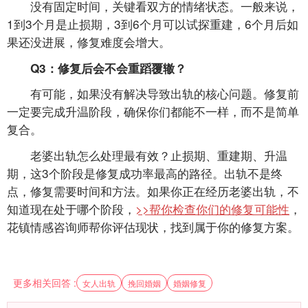
没有固定时间，关键看双方的情绪状态。一般来说，
1到3个月是止损期，3到6个月可以试探重建，6个月后如
果还没进展，修复难度会增大。
Q3：修复后会不会重蹈覆辙？
有可能，如果没有解决导致出轨的核心问题。修复前
一定要完成升温阶段，确保你们都能不一样，而不是简单
复合。
老婆出轨怎么处理最有效？止损期、重建期、升温
期，这3个阶段是修复成功率最高的路径。出轨不是终
点，修复需要时间和方法。如果你正在经历老婆出轨，不
知道现在处于哪个阶段，
>>帮你检查你们的修复可能性
，
花镇情感咨询师帮你评估现状，找到属于你的修复方案。
更多相关回答 :
女人出轨
挽回婚姻
婚姻修复