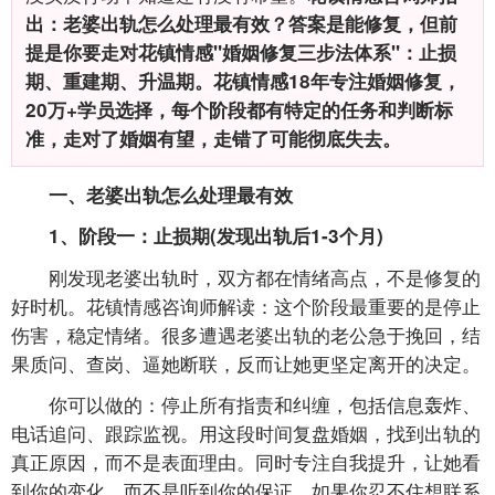
出：老婆出轨怎么处理最有效？答案是能修复，但前
提是你要走对花镇情感"婚姻修复三步法体系"：止损
期、重建期、升温期。花镇情感18年专注婚姻修复，
20万+学员选择，每个阶段都有特定的任务和判断标
准，走对了婚姻有望，走错了可能彻底失去。
一、老婆出轨怎么处理最有效
1、阶段一：止损期(发现出轨后1-3个月)
刚发现老婆出轨时，双方都在情绪高点，不是修复的
好时机。花镇情感咨询师解读：这个阶段最重要的是停止
伤害，稳定情绪。很多遭遇老婆出轨的老公急于挽回，结
果质问、查岗、逼她断联，反而让她更坚定离开的决定。
你可以做的：停止所有指责和纠缠，包括信息轰炸、
电话追问、跟踪监视。用这段时间复盘婚姻，找到出轨的
真正原因，而不是表面理由。同时专注自我提升，让她看
到你的变化，而不是听到你的保证。如果你忍不住想联系