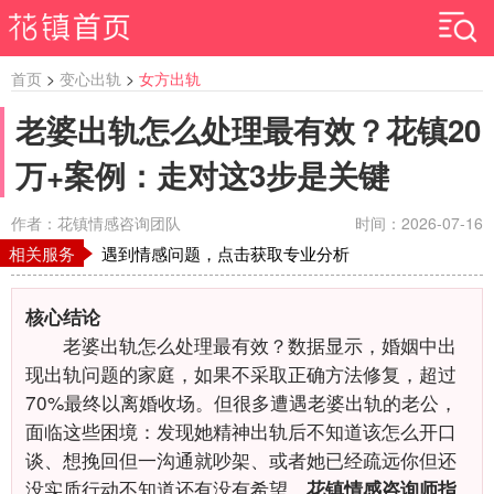
首页
>
变心出轨
>
女方出轨
老婆出轨怎么处理最有效？花镇20
万+案例：走对这3步是关键
作者：花镇情感咨询团队
时间：2026-07-16
相关服务
遇到情感问题，点击获取专业分析
核心结论
老婆出轨怎么处理最有效？数据显示，婚姻中出
现出轨问题的家庭，如果不采取正确方法修复，超过
70%最终以离婚收场。但很多遭遇老婆出轨的老公，
面临这些困境：发现她精神出轨后不知道该怎么开口
谈、想挽回但一沟通就吵架、或者她已经疏远你但还
没实质行动不知道还有没有希望。
花镇情感咨询师指