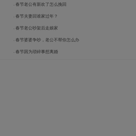
春节老公有新欢了怎么挽回
春节夫妻回谁家过年？
春节老公吵架后走娘家
春节婆婆争吵，老公不帮你怎么办
春节因为琐碎事想离婚