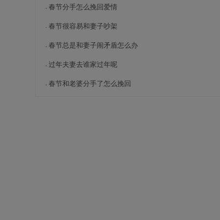
春节分手怎么挽回爱情
春节很容易和妻子吵架
春节总是和妻子闹矛盾怎么办
过年夫妻去谁家过年呢
春节和老婆分手了怎么挽回