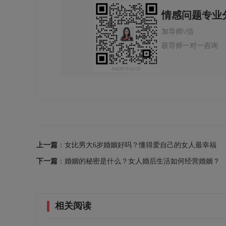
情感问题专业
加导师\/信
获导师一对一咨询
上一篇
：女比男大6岁婚姻好吗？懂得爱自己的女人最幸福
下一篇
：婚姻的秘密是什么？女人婚后生活如何经营婚姻？
相关阅读