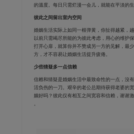
的溫度。每日只需烂漫一会儿，就能在平淡的
彼此之间留出室内空间
婚姻生活实际上如同一根弹黄，你扯得越紧，
以前只需竭尽所能的为彼此考虑，用心的维护
打开心扉，就算你并不赞成另一方的见解，最
方，才不容易让婚姻生活提升疲倦。
少些猜疑多一点信赖
信赖和猜疑是婚姻生活中最致命性的一点，沒
活负伤的一刀。艰辛的老公总期待获得老婆的宽
姻好吗？彼此仅有相互之间宽容和信赖，谢谢
。