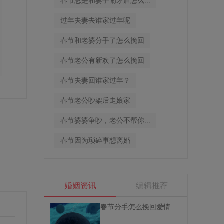
春节总是和妻子闹矛盾怎么...
过年夫妻去谁家过年呢
春节和老婆分手了怎么挽回
春节老公有新欢了怎么挽回
春节夫妻回谁家过年？
春节老公吵架后走娘家
春节婆婆争吵，老公不帮你...
春节因为琐碎事想离婚
婚姻资讯
编辑推荐
春节分手怎么挽回爱情