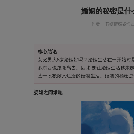
婚姻的秘密是什
作者： 花镇情感咨询
核心结论
女比男大6岁婚姻好吗？婚姻生活在一开始时
多东西也跟随离去。因此 要让婚姻生活越来
营一段极致又烂漫的婚姻生活。婚姻的秘密是
婆媳之间难题