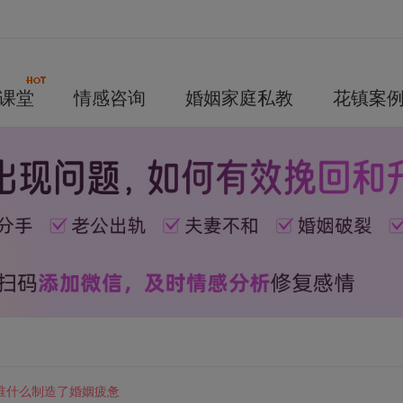
课堂
情感咨询
婚姻家庭私教
花镇案
谁什么制造了婚姻疲惫