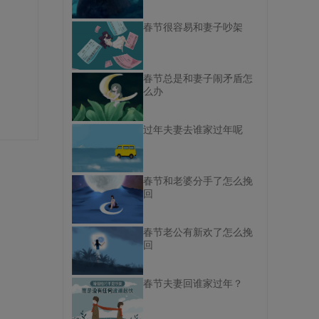
春节很容易和妻子吵架
春节总是和妻子闹矛盾怎
么办
过年夫妻去谁家过年呢
春节和老婆分手了怎么挽
回
春节老公有新欢了怎么挽
回
春节夫妻回谁家过年？