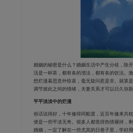
婚姻的秘密是什么？婚姻生活中产生分歧，除
活是一杯茶，都有各的沏法，都有各的饮法。
想烂漫暮思意外惊喜，毫无疑问惹是非。就算是
调节彼此之间的情绪，夫妻关系才可以日久弥
平平淡淡中的烂漫
俗话说得好，十年修得同船渡，近百年修来共
便是一些平淡无奇。很多人都觉得热情褪掉，
婚姻，一定了解在一些尤其的日巷子里，学好