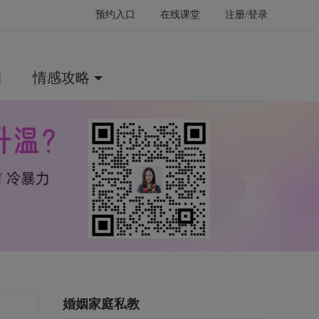
预约入口
在线课堂
注册/登录
例
情感攻略
婚姻家庭私教