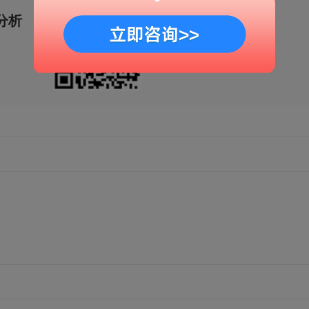
分析
移动端官网
扫一扫
解锁更多情感秘籍