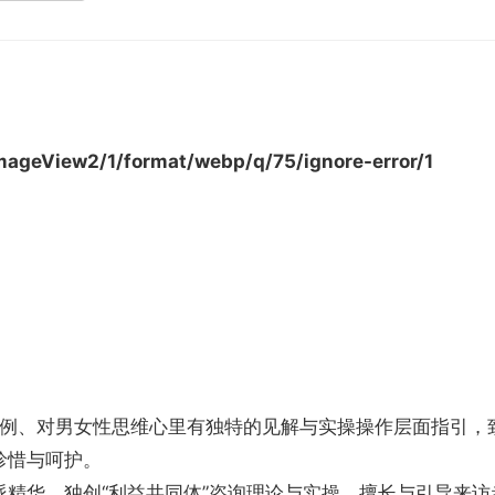
多例、对男女性思维心里有独特的见解与实操操作层面指引，
珍惜与呵护。
精华，独创“利益共同体”咨询理论与实操，擅长与引导来访