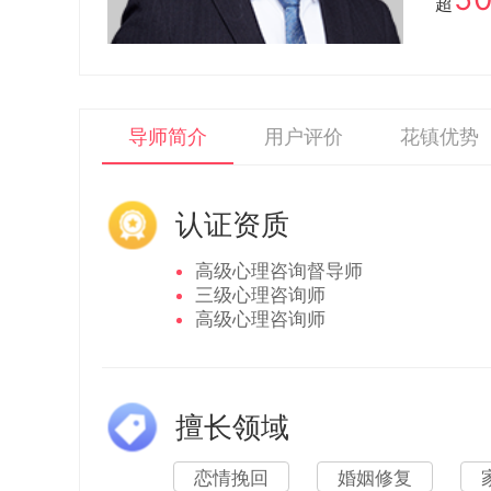
超
导师简介
用户评价
花镇优势
认证资质
高级心理咨询督导师
三级心理咨询师
高级心理咨询师
擅长领域
恋情挽回
婚姻修复