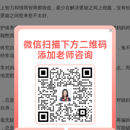
际上智力和情商智商都很低，最少在解决婆媳之间上很蠢，沒有
让婆媳之间愈来愈不太好。
维护保养自身的妈妈，从来不在意自身的媳妇的体会。即便妈妈
不顾憋屈的媳妇的体会，在媳妇的创口上再加盐。
，终究自身商品的孩子最后或是生疏自身，拥有自身的家中，免
人经常说的话是？
平常对妈妈的孝敬让妈妈高兴，那样婆媳之间争夺也会少一点。
好地宽慰妈妈和妻子，家中便会和谐许多。
夫，总是让媳妇在一次又一次的难过和心寒以后完全心寒。对媳
对自身，那嫁进这一家也就没有什么影响力和实际意义了。
，毫无疑问不可以跟做家婆的老人太过斤斤计较；倘若家婆再偏
任，总是让家婆得寸进尺，婆媳之间和夫妻感情最后都很有可能