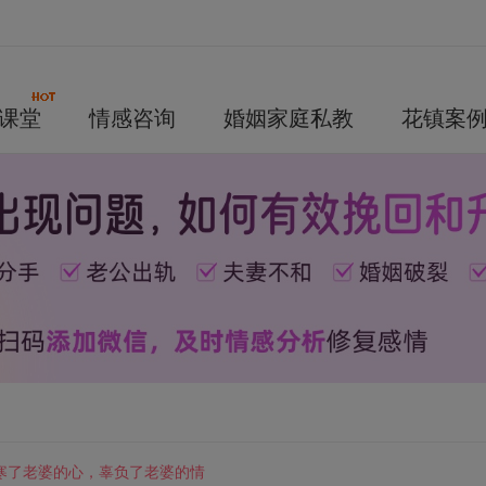
课堂
情感咨询
婚姻家庭私教
花镇案
寒了老婆的心，辜负了老婆的情