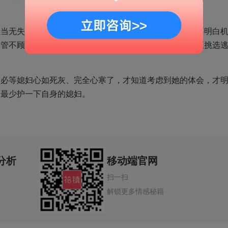
应当无失账面价值地评定。妈宝男的丈夫，实际上很笨，不明白
不管不顾老婆，那样的行为，会让媳妇寒心和死了心，乃至挑选
不必等媳妇心如死灰、完全心寒了，才知道考虑到她的体会，才
下最少护一下自身的媳妇。
分析
移动端官网
扫一扫
解锁更多情感秘籍