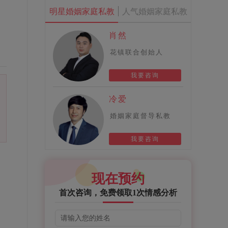
明星婚姻家庭私教
人气婚姻家庭私教
肖然
花镇联合创始人
我要咨询
冷爱
婚姻家庭督导私教
我要咨询
现在预约
首次咨询，免费领取1次情感分析