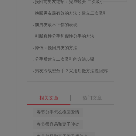
挽回前男友绝招：完成蜕变 二次吸引
恰
挽回男友最有效的方法：建立二次吸引
前男友放不下你的表现
对
判断真性分手和假性分手的方法
降低pu挽回男友的方法
不
分手后建立二次吸引的方法步骤
而
男友冷战想分手？采用后撤方法挽回男友
相关文章
热门文章
妇
春节分手怎么挽回爱情
春节很容易和妻子吵架
执
破