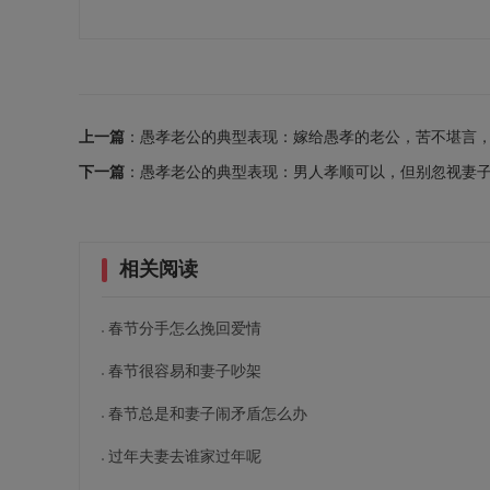
上一篇
：愚孝老公的典型表现：嫁给愚孝的老公，苦不堪言，心
下一篇
：愚孝老公的典型表现：男人孝顺可以，但别忽视妻
相关阅读
春节分手怎么挽回爱情
春节很容易和妻子吵架
春节总是和妻子闹矛盾怎么办
过年夫妻去谁家过年呢