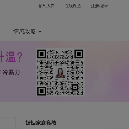
预约入口
在线课堂
注册/登录
例
情感攻略
婚姻家庭私教