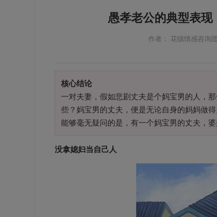
愚孝老公的典型表现
作者： 花镇情感咨询
核心结论
一对夫妻，假如悲剧丈夫是个妈宝男的人，那
些？妈宝男的丈夫，便是无论自身的妈妈做得
能够毫无疑问的是，有一个妈宝男的丈夫，婆
没拿媳妇当自己人