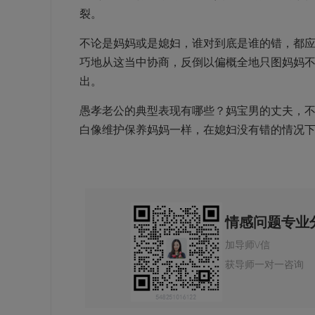
裂。
不论是妈妈或是媳妇，谁对到底是谁的错，都
巧地从这当中协商，反倒以偏概全地只图妈妈
出。
愚孝老公的典型表现有哪些？妈宝男的丈夫，
白像维护保养妈妈一样，在媳妇没有错的情况
情感问题专业
加导师\/信
获导师一对一咨询