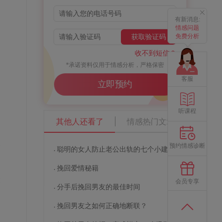
有新消息:
情感问题
免费分析
获取验证码
收不到短信？
*承诺资料仅用于情感分析，严格保密
客服
立即预约
，
听课程
其他人还看了
情感热门文章
和
个
预约情感诊断
聪明的女人防止老公出轨的七个小建议
挽回爱情秘籍
竟
会员专享
分手后挽回男友的最佳时间
挽回男友之如何正确地断联？