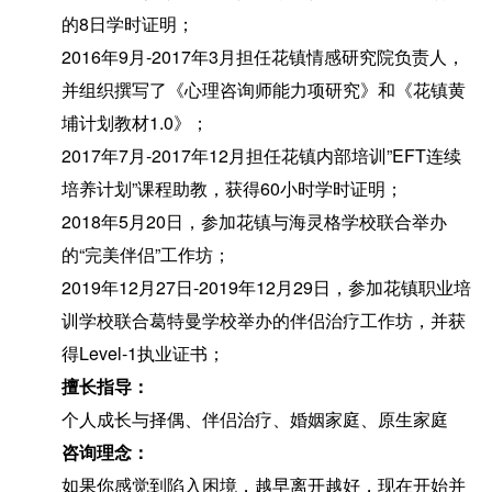
的8日学时证明；
2016年9月-2017年3月担任花镇情感研究院负责人，
并组织撰写了《心理咨询师能力项研究》和《花镇黄
埔计划教材1.0》；
2017年7月-2017年12月担任花镇内部培训”EFT连续
培养计划”课程助教，获得60小时学时证明；
2018年5月20日，参加花镇与海灵格学校联合举办
的“完美伴侣”工作坊；
2019年12月27日-2019年12月29日，参加花镇职业培
训学校联合葛特曼学校举办的伴侣治疗工作坊，并获
得Level-1执业证书；
擅长指导：
个人成长与择偶、伴侣治疗、婚姻家庭、原生家庭
咨询理念：
如果你感觉到陷入困境，越早离开越好，现在开始并