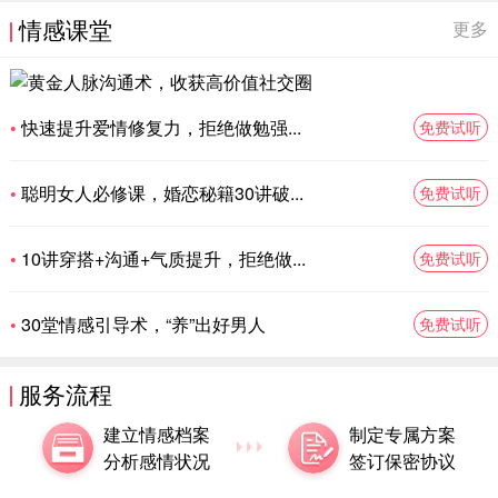
情感课堂
更多
快速提升爱情修复力，拒绝做勉强...
免费试听
•
聪明女人必修课，婚恋秘籍30讲破...
免费试听
•
10讲穿搭+沟通+气质提升，拒绝做...
免费试听
•
30堂情感引导术，“养”出好男人
免费试听
•
服务流程
建立情感档案
制定专属方案
分析感情状况
签订保密协议