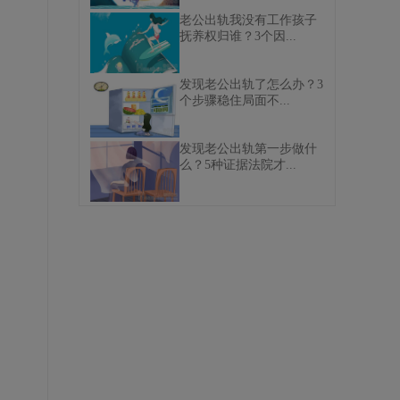
老公出轨我没有工作孩子
抚养权归谁？3个因...
发现老公出轨了怎么办？3
个步骤稳住局面不...
发现老公出轨第一步做什
么？5种证据法院才...