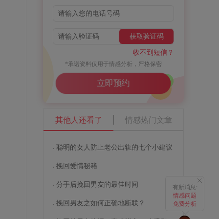
获取验证码
收不到短信？
*承诺资料仅用于情感分析，严格保密
立即预约
其他人还看了
情感热门文章
聪明的女人防止老公出轨的七个小建议
挽回爱情秘籍
分手后挽回男友的最佳时间
有新消息:
情感问题
挽回男友之如何正确地断联？
免费分析