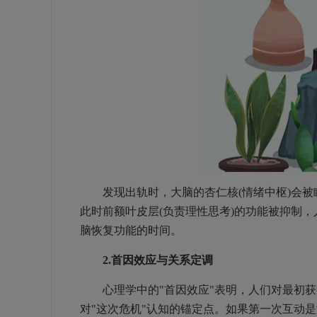
发现出轨时，大脑的杏仁核(情绪中枢)会被瞬
此时前额叶皮层(负责理性思考)的功能被抑制，
脑恢复功能的时间。
2.首因效应与关系定调
心理学中的"首因效应"表明，人们对最初获
对"这次危机"认知的锚定点。如果第一次互动