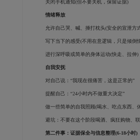
关闭手机通知(但不要关机，保留证据)
情绪释放
允许自己哭、喊、捶打枕头(安全的宣泄方式
写下当下的感受(不用在意逻辑，只是倾倒情
进行深呼吸或简单的身体运动(快走、拉伸)
自我安抚
对自己说：“我现在很痛苦，这是正常的”
提醒自己：“24小时内不做重大决定”
做一些简单的自我照顾(喝水、吃点东西、休
避坑：不要在这个阶段喝酒、疯狂购物、联
第二件事：证据保全与信息整理(6-18小时)