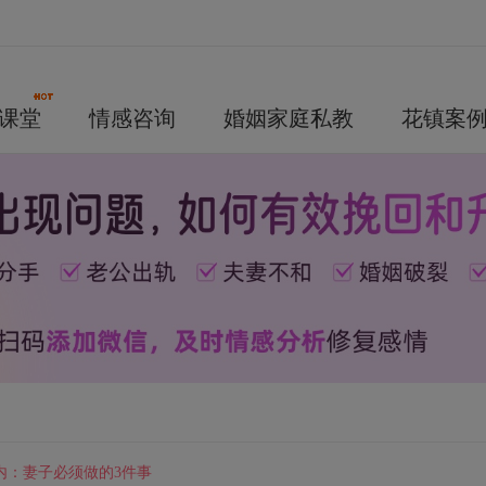
课堂
情感咨询
婚姻家庭私教
花镇案
内：妻子必须做的3件事