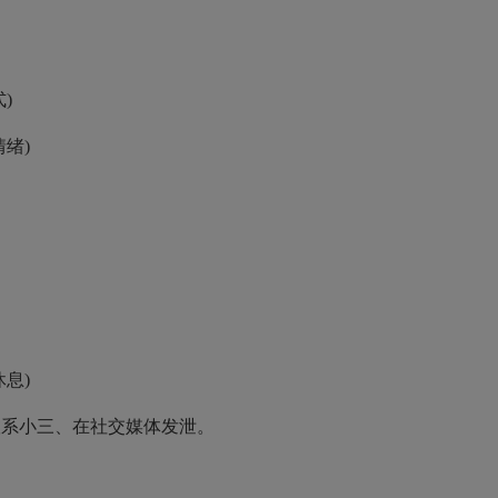
)
绪)
息)
系小三、在社交媒体发泄。