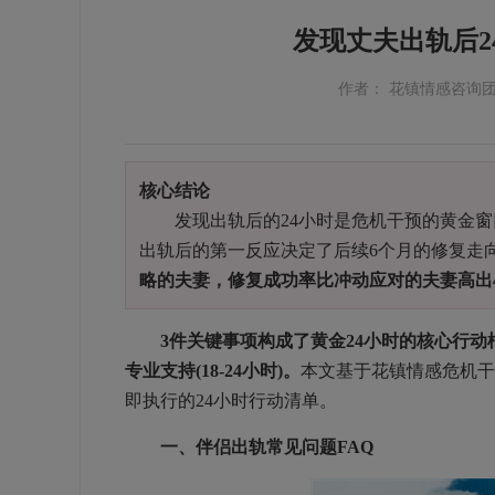
发现丈夫出轨后2
作者： 花镇情感咨询
核心结论
发现出轨后的24小时是危机干预的黄金窗口
出轨后的第一反应决定了后续6个月的修复走
略的夫妻，修复成功率比冲动应对的夫妻高出4
3件关键事项构成了黄金24小时的核心行动框架
专业支持(18-24小时)。
本文基于花镇情感危机干预
即执行的24小时行动清单。
一、伴侣出轨常见问题FAQ