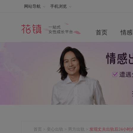
网站导航
手机浏览
首页
情感
首页
>
变心出轨
>
男方出轨
>
发现丈夫出轨后24小时