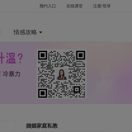
预约入口
在线课堂
注册/登录
例
情感攻略
婚姻家庭私教