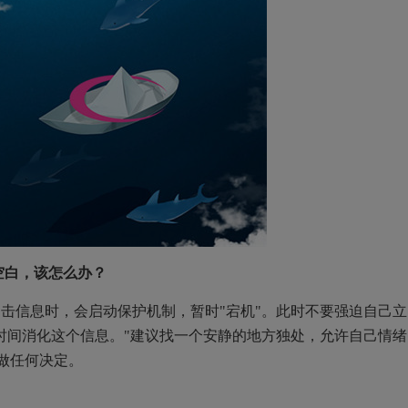
白，该怎么办？
信息时，会启动保护机制，暂时"宕机"。此时不要强迫自己立
时间消化这个信息。"建议找一个安静的地方独处，允许自己情绪
做任何决定。