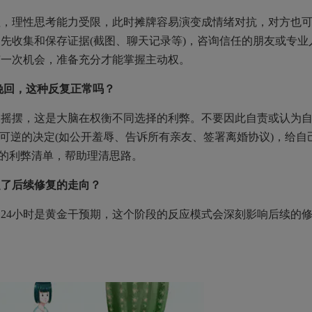
，理性思考能力受限，此时摊牌容易演变成情绪对抗，对方也
先收集和保存证据(截图、聊天记录等)，咨询信任的朋友或专业
有一次机会，准备充分才能掌握主动权。
挽回，这种反复正常吗？
摆，这是大脑在权衡不同选择的利弊。不要因此自责或认为
不可逆的决定(如公开羞辱、告诉所有亲友、签署离婚协议)，给自
自的利弊清单，帮助理清思路。
定了后续修复的走向？
4小时是黄金干预期，这个阶段的反应模式会深刻影响后续的