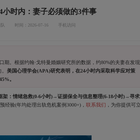
4小时内：妻子必须做的3件事
团队
时间：2026-07-16
手机访问
期。根据约翰·戈特曼婚姻研究所的数据，约80%的夫妻在发现
向。
美国心理学会(APA)研究表明，在24小时内采取科学应对策
5%。
：情绪急救(0-6小时)→证据保全与信息整理(6-18小时)→寻求
经验(年均处理出轨危机案例3000+)，
联系我们
，为你提供可