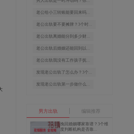
男人出轨是一时冲动吗？你...
老公给小三转账能要回来吗...
老公出轨要不要摊牌？3个时...
老公出轨离婚能分到多少财...
老公出轨后婚姻还能回到以...
老公出轨我没有工作孩子抚...
发现老公出轨了怎么办？3个...
。
发现老公出轨第一步做什么...
大
男方出轨
编辑推荐
挽回婚姻哪家靠谱？3个维
度判断机构是否靠...