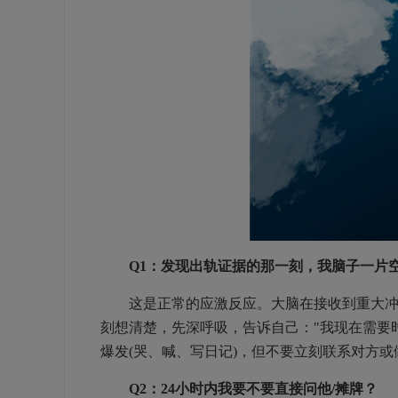
Q1：发现出轨证据的那一刻，我脑子一片空
这是正常的应激反应。大脑在接收到重大冲击
刻想清楚，先深呼吸，告诉自己："我现在需要
爆发(哭、喊、写日记)，但不要立刻联系对方或
Q2：24小时内我要不要直接问他/摊牌？