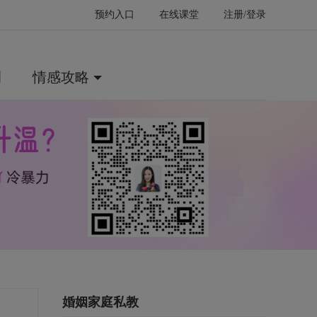
预约入口
在线课堂
注册/登录
例
情感攻略
婚姻家庭私教