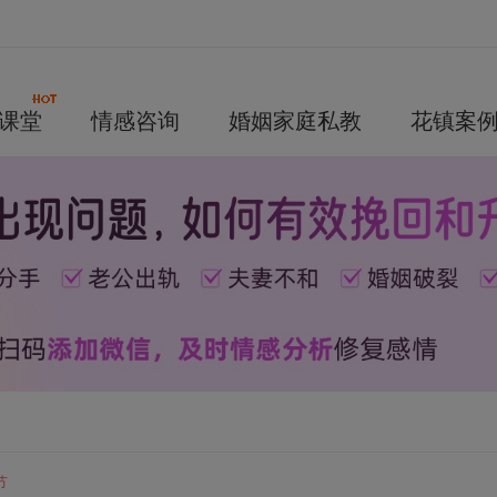
课堂
情感咨询
婚姻家庭私教
花镇案
节