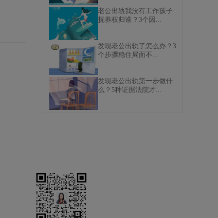
老公出轨我没有工作孩子
抚养权归谁？3个因...
发现老公出轨了怎么办？3
个步骤稳住局面不...
发现老公出轨第一步做什
么？5种证据法院才...