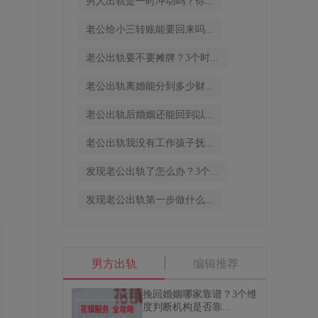
男人出轨是一时冲动吗？你...
老公给小三转账能要回来吗...
老公出轨要不要摊牌？3个时...
老公出轨离婚能分到多少财...
通
老公出轨后婚姻还能回到以...
姻
老公出轨我没有工作孩子抚...
发现老公出轨了怎么办？3个...
发现老公出轨第一步做什么...
男方出轨
编辑推荐
挽回婚姻哪家靠谱？3个维
度判断机构是否靠...