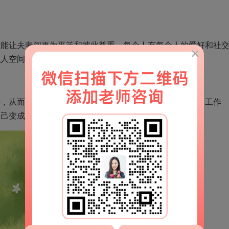
让夫妻间更为平等和彼此尊重。每个人有每个人的爱好和社
私人空间能增加相互之间的可玩性和认可。
从而降低婚姻里发生第三者的概率。能通过学习培训、工作
自己变成老公的女神。