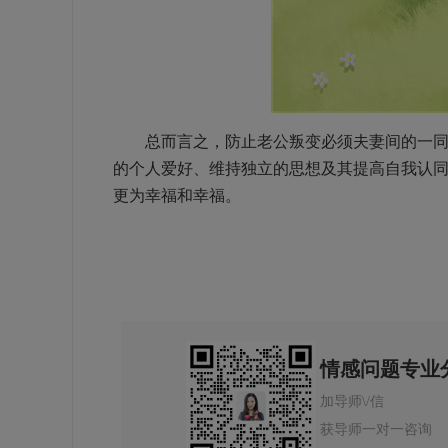
总而言之，防止老公叛变必须夫妻间的一同努
的个人爱好、维持独立的思想及其提高自我认
更为幸福和幸福。
情感问题专业
加导师\/信
获导师一对一咨询