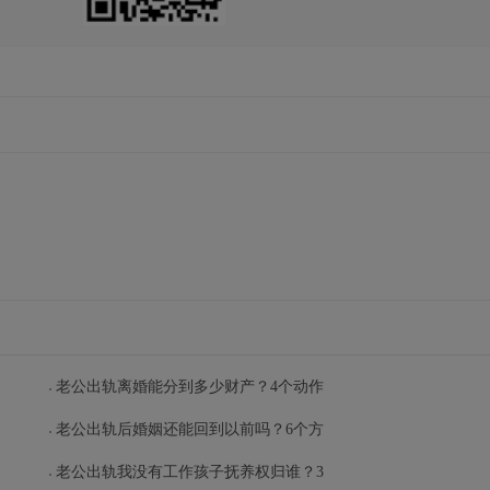
老公出轨离婚能分到多少财产？4个动作
老公出轨后婚姻还能回到以前吗？6个方
老公出轨我没有工作孩子抚养权归谁？3