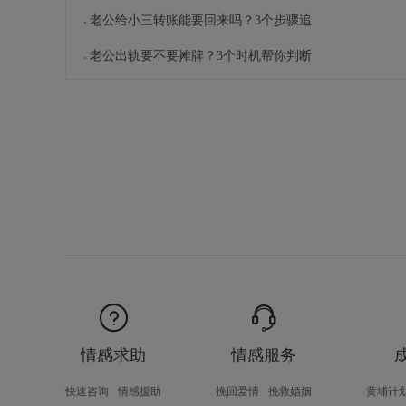
老公给小三转账能要回来吗？3个步骤追
老公出轨要不要摊牌？3个时机帮你判断
情感求助
情感服务
快速咨询
情感援助
挽回爱情
挽救婚姻
黄埔计