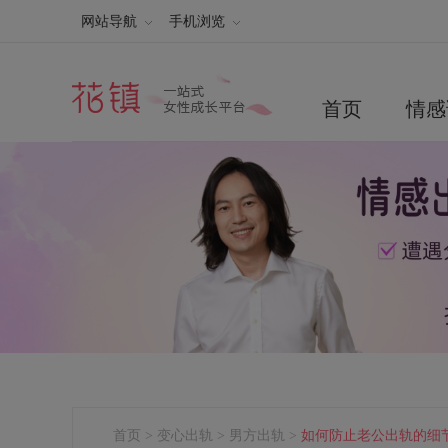
网站导航
手机浏览
首页
情感
首页
>
变心出轨
>
男方出轨
>
如何防止老公出轨的细