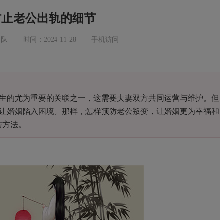
防止老公出轨的细节
团队
时间：2024-11-28
手机访问
的尤为重要的关联之一，这需要夫妻双方共同运营与维护。但
让婚姻陷入困境。那样，怎样预防老公叛变，让婚姻更为幸福和
与方法。