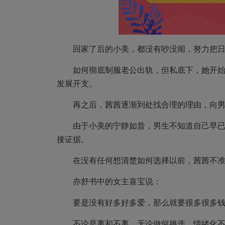
回家了后的小美，都没有吵没闹，努力把日
如何彻底制服老公出轨，但私底下，她开始认
发展开支。
再之后，茜茜逐渐到处找合理的理由，向男
由于小美的宁静如昔，男生不知道自己早已一
接证据。
在没有任何想清楚如何选择以前，茜茜不准
亦舒书中的女主喜宝说：
要是没有好多好多爱，那么就要很多很多钱
不论是离和不离，无论做何挑选，情绪化不理