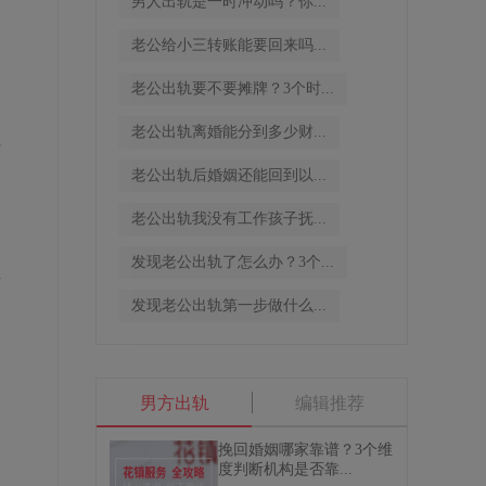
男人出轨是一时冲动吗？你...
老公给小三转账能要回来吗...
老公出轨要不要摊牌？3个时...
老公出轨离婚能分到多少财...
济
老公出轨后婚姻还能回到以...
老公出轨我没有工作孩子抚...
发现老公出轨了怎么办？3个...
直
发现老公出轨第一步做什么...
男方出轨
编辑推荐
挽回婚姻哪家靠谱？3个维
度判断机构是否靠...
，