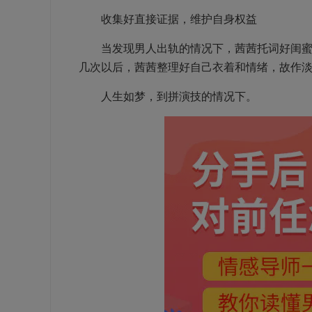
收集好直接证据，维护自身权益
当发现男人出轨的情况下，茜茜托词好闺蜜有
几次以后，茜茜整理好自己衣着和情绪，故作
人生如梦，到拼演技的情况下。