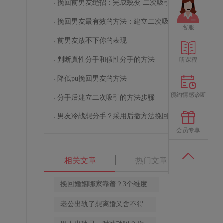
挽回前男友绝招：完成蜕变 二次吸引
挽回男友最有效的方法：建立二次吸引
客服
哭
前男友放不下你的表现
判断真性分手和假性分手的方法
听课程
降低pu挽回男友的方法
预约情感诊断
分手后建立二次吸引的方法步骤
男友冷战想分手？采用后撤方法挽回男友
会员专享
相关文章
热门文章
挽回婚姻哪家靠谱？3个维度...
老公出轨了想离婚又舍不得...