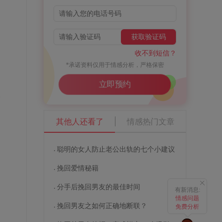
获取验证码
收不到短信？
*承诺资料仅用于情感分析，严格保密
立即预约
一
其他人还看了
情感热门文章
聪明的女人防止老公出轨的七个小建议
挽回爱情秘籍
分手后挽回男友的最佳时间
有新消息:
情感问题
挽回男友之如何正确地断联？
免费分析