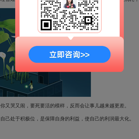
又哭又闹，要死要活的模样，反而会让事儿越来越更差。
己处于积极位，是保障自身的利益，使自己的利润最大化。