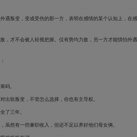
遇叛变，变成受伤的那一方，表明在感情的某个认知上，在
，才不会被人轻视把握。仅有势均力敌，另一方才能惧怕外
：
。
筹码。
对出轨叛变，不管怎么选择，你也有主导权。
全了三年。
虽然有一些兼职收入，但还不足以养好他们母女俩。