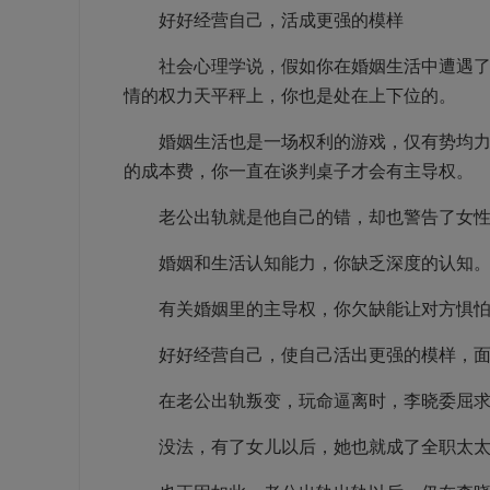
好好经营自己，活成更强的模样
社会心理学说，假如你在婚姻生活中遭遇了外
情的权力天平秤上，你也是处在上下位的。
婚姻生活也是一场权利的游戏，仅有势均力敌
的成本费，你一直在谈判桌子才会有主导权。
老公出轨就是他自己的错，却也警告了女性
婚姻和生活认知能力，你缺乏深度的认知
有关婚姻里的主导权，你欠缺能让对方惧怕
好好经营自己，使自己活出更强的模样，面
在老公出轨叛变，玩命逼离时，李晓委屈求
没法，有了女儿以后，她也就成了全职太太，