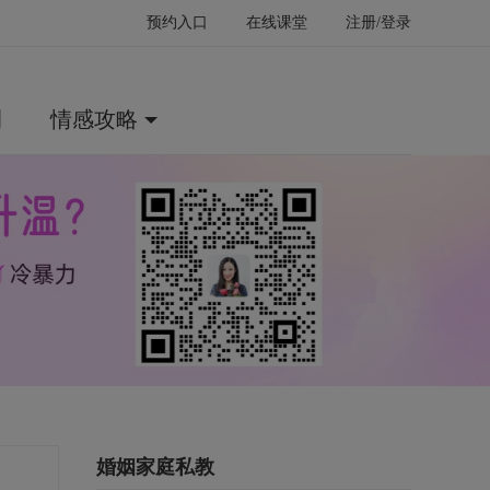
预约入口
在线课堂
注册/登录
例
情感攻略
婚姻家庭私教