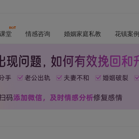
课堂
情感咨询
婚姻家庭私教
花镇案