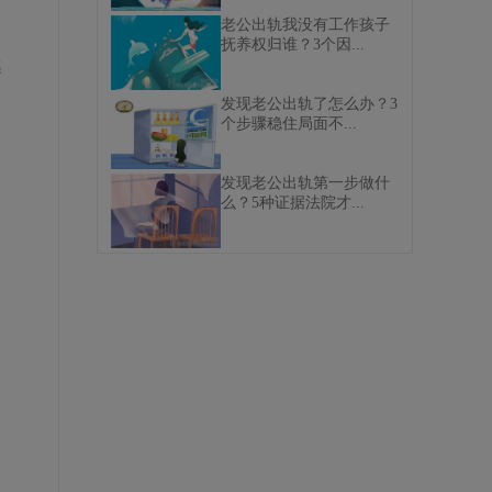
老公出轨我没有工作孩子
抚养权归谁？3个因...
感
发现老公出轨了怎么办？3
个步骤稳住局面不...
遇
发现老公出轨第一步做什
么？5种证据法院才...