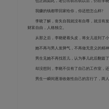
也正因如此，老公出轨出轨以后，仍在李晓
我赚的钱都带回家给你，你还想怎么样?
李晓了解，丧失自我就没有自尊，就没有发言
财富自由，人格独立。
从那之后，李晓硬着头皮，将女儿送到了小
她不再与男人发脾气，不再做无意义的精神内
男生见她不再找茬儿，认为事儿此后翻篇了
却没想到，李晓不仅有了自己的工作室，还考
男生一瞬间逐渐收敛性自己的言行了，两人