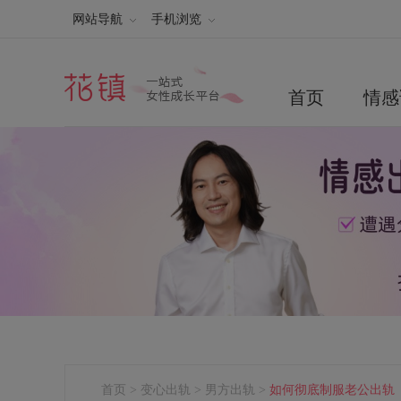
网站导航
手机浏览
首页
情感
首页
>
变心出轨
>
男方出轨
>
如何彻底制服老公出轨