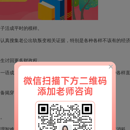
子活成平时的模样。
真搜集老公出轨叛变相关证据，特别是各种各样不该有的经
生讨回更多财政权。
语成谶，对于小美也疏于防范，茜茜很成功的拿到各种各样
备揭穿夫妻间最后那一层遮掩窗纱。
。
智难以解决其他问题。一切情绪化发泄，都只是在过度消耗