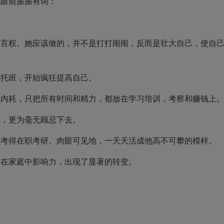
眼前振振有词：
权。她应该做的，并不是打打闹闹，反而是壮大自己，使自
托班，开始疯狂提高自己。
耗，只把所有时间和精力，都放在学习培训，考察和赚钱上
，更为毫无顾忌下去。
得在职考研。肉眼可见地，一天天活成他高不可攀的模样。
在家庭中影响力，出现了显著的转变。