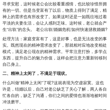
寻求安慰，这时候老公会比较看重感情，也比较珍惜所拥
有的一切。但是当变富有了以后，物质上得到了满足，精
神上的需求也有所改变了。如果这时还是一如既往地过着
平淡的夫妻生活，会让人感到乏味。这时候，老公就会产
生“出轨”的念头。 老公出轨!婚姻危机!如何快速拯救婚姻?
处理方法：家庭变富有了，这是好事，也是无法改变的事
实。既然现在的精神需求改变了，那就相对应地改变相处
模式，满足老公现在的精神需求。平常注意打扮，多学点
东西，提升自己的魅力价值，这样会把注意力重新转移到
自己身上。
二、精神上太闲了，不满足于现状。
什么叫做“精神上太闲”了呢?这就表现为空虚寂寞。这也
许是，结婚以后，自己对老公缺乏了关心了解，两人各自
忙各自的，缺乏了沟通，你们之间的爱情也渐渐地被时间
冲淡磨平。