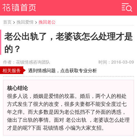
首页
>
挽回爱情
>
挽回老公
老公出轨了，老婆该怎么处理才是
的？
作者：花镇情感咨询团队
时间：2016-03-09
相关服务
遇到情感问题，点击获取专业分析
核心结论
很多人说，婚姻是爱情的坟墓。婚后，两个人的相处
方式发生了很大的改变，很多夫妻都不能安全度过七
年之痒。而大多数是因为老公抵挡不了外面的诱惑，
做出了出轨的事情。面对 老公出轨 ，老婆该怎么处理
才是的呢?下面 花镇情感 小编为大家支招。