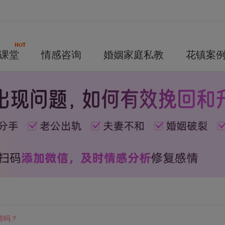
课堂
情感咨询
婚姻家庭私教
花镇案
营吗？