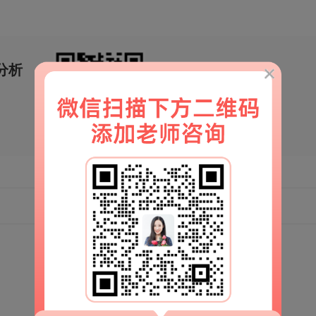
分析
移动端官网
扫一扫
解锁更多情感秘籍