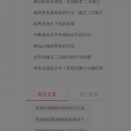
挽回前男友绝招：完成蜕变 二次吸引
挽回男友最有效的方法：建立二次吸引
前男友放不下你的表现
判断真性分手和假性分手的方法
降低pu挽回男友的方法
分手后建立二次吸引的方法步骤
男友冷战想分手？采用后撤方法挽回男友
相关文章
热门文章
靠谱的婚姻咨询机构怎么选...
情感挽回机构哪家效果好？...