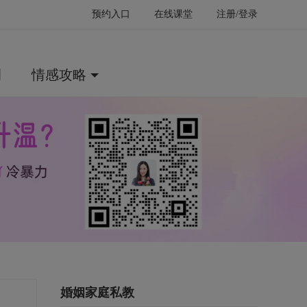
预约入口
在线课堂
注册/登录
例
情感攻略
婚姻家庭私教