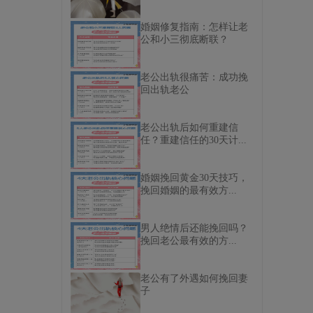
婚姻修复指南：怎样让老
公和小三彻底断联？
老公出轨很痛苦：成功挽
回出轨老公
老公出轨后如何重建信
任？重建信任的30天计...
婚姻挽回黄金30天技巧，
挽回婚姻的最有效方...
男人绝情后还能挽回吗？
挽回老公最有效的方...
老公有了外遇如何挽回妻
子