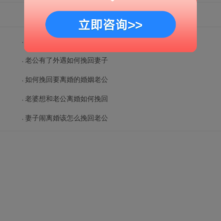
男人绝情后还能挽回吗？挽回老公最有
老公有了外遇如何挽回妻子
如何挽回要离婚的婚姻老公
老婆想和老公离婚如何挽回
妻子闹离婚该怎么挽回老公