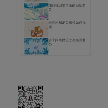
如何挽回要离婚的婚姻老
公
老婆想和老公离婚如何挽
回
妻子闹离婚该怎么挽回老
公