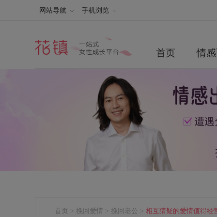
网站导航
手机浏览
首页
情感
首页
>
挽回爱情
>
挽回老公
>
相互猜疑的爱情值得经