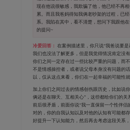
现在他说很敏感，我欺骗了他，他已经不再相
累。而且我爸妈得知我俩老吵架的过程，已经
系。我陷在其中，看不清楚，想问下我跟他在
的提问~
冷爱回答：
在案例描述里，你只说“我爸说要是
我们也没法了解更多，但是我觉得情况肯定没
你们之间一定存在过一些比较严重的问题，而
不是情感操控者，或者说父母本身没有问题的
以，仅从这点来看，你们在一起幸福的可能性
加上你们之间过去的情感创伤跟历史，比如说你
俩还是在聊天、互相关心”，这些都给你们的关
前后很矛盾，前面你说“我一直保留一个性伴侣
对的，你的自我认知以及对他的认知有可能都
好提升一下认知能力，然后再去考虑这段关系