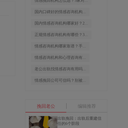
情感挽回机构怎么选？5家对...
国内口碑好的情感咨询机构...
国内情感咨询机构哪家好？2...
正规情感咨询机构有哪些？3...
情感咨询机构哪家靠谱？手...
情感咨询机构和心理咨询有...
老公出轨找情感咨询有用吗...
情感挽回公司可信吗？别被...
挽回老公
编辑推荐
出轨挽回：出轨后重建信
任的6个阶段