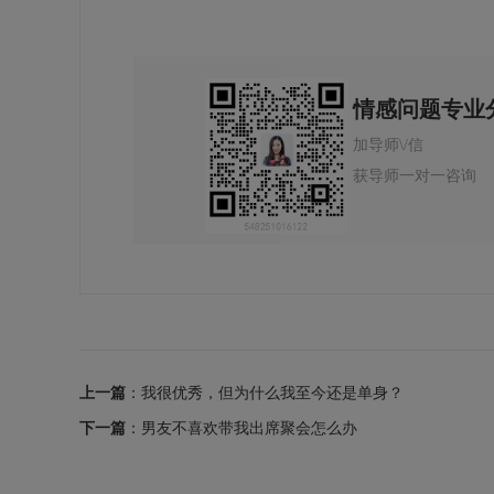
情感问题专业
加导师\/信
获导师一对一咨询
上一篇
：我很优秀，但为什么我至今还是单身？
下一篇
：男友不喜欢带我出席聚会怎么办