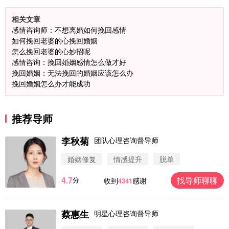
相关文章
感情咨询师：不想离婚如何挽回感情
如何挽回老婆的心挽回婚姻
怎么挽回老婆的心妙招呢
感情咨询：挽回婚姻感情怎么做才好
挽回婚姻：无法挽回的婚姻应该怎么办
挽回婚姻怎么办才能成功
推荐导师
李秋菊
团队心理咨询督导师
婚姻修复
情感提升
脱单
4.7
找导师聊聊
分
收到
感谢
4341
蔡惠生
明星心理咨询督导师
微信用户 圆圈 通过此页面咨询，已获得专属情感方
案