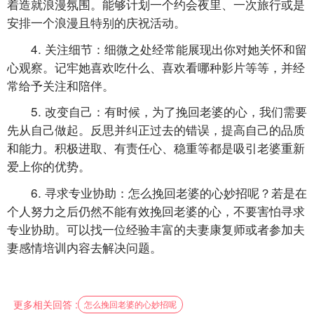
着造就浪漫氛围。能够计划一个约会夜里、一次旅行或是
安排一个浪漫且特别的庆祝活动。
4. 关注细节：细微之处经常能展现出你对她关怀和留
心观察。记牢她喜欢吃什么、喜欢看哪种影片等等，并经
常给予关注和陪伴。
5. 改变自己：有时候，为了挽回老婆的心，我们需要
先从自己做起。反思并纠正过去的错误，提高自己的品质
和能力。积极进取、有责任心、稳重等都是吸引老婆重新
爱上你的优势。
6. 寻求专业协助：怎么挽回老婆的心妙招呢？若是在
个人努力之后仍然不能有效挽回老婆的心，不要害怕寻求
专业协助。可以找一位经验丰富的夫妻康复师或者参加夫
妻感情培训内容去解决问题。
更多相关回答 :
怎么挽回老婆的心妙招呢