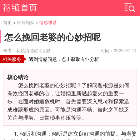
首页
>
经营婚姻
>
情感维系
怎么挽回老婆的心妙招呢
作者：花镇情感咨询团队
时间：2025-07-11
相关服务
遇到情感问题，点击获取专业分析
核心结论
怎么挽回老婆的心妙招呢？了解问题根源是如何
有效挽回老婆的心，让婚姻重新燃起爱火的重要一
步。在面对婚姻危机时，首先需要深入思考和探索造
成难题形成的原因。可能是沟通不畅、彼此之间缺乏
关注与理解、日常琐事积压等等。
1. 倾听和沟通：倾听是建立良好沟通的前提。与老婆