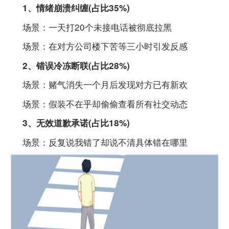
1、情绪崩溃纠缠(占比35%)
场景：一天打20个未接电话被彻底拉黑
场景：在对方公司楼下苦等三小时引发反感
2、错误冷冻断联(占比28%)
场景：赌气消失一个月后发现对方已有新欢
场景：假装不在乎却偷偷查看所有社交动态
3、无效道歉承诺(占比18%)
场景：反复说我错了却说不清具体错在哪里