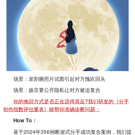
场景：发割腕照片试图引起对方愧疚回头
场景：扬言要公开隐私让对方被迫复合
你的挽回方式是否正在适得其反?我们研发的《分手
创伤指数评估量表》能帮你准确诊断问题：
How To：
基于2024年356例断崖式分手成功复合案例，我们提