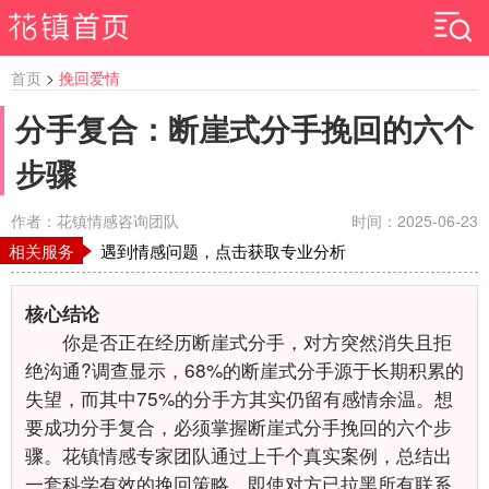
首页
>
挽回爱情
分手复合：断崖式分手挽回的六个
步骤
作者：花镇情感咨询团队
时间：2025-06-23
相关服务
遇到情感问题，点击获取专业分析
核心结论
你是否正在经历断崖式分手，对方突然消失且拒
绝沟通?调查显示，68%的断崖式分手源于长期积累的
失望，而其中75%的分手方其实仍留有感情余温。想
要成功分手复合，必须掌握断崖式分手挽回的六个步
骤。花镇情感专家团队通过上千个真实案例，总结出
一套科学有效的挽回策略，即使对方已拉黑所有联系