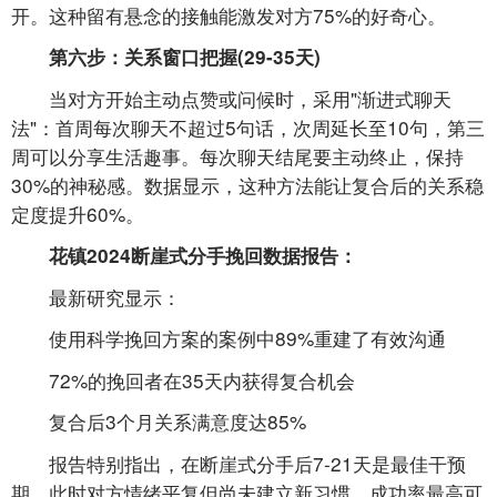
开。这种留有悬念的接触能激发对方75%的好奇心。
第六步：关系窗口把握(29-35天)
当对方开始主动点赞或问候时，采用"渐进式聊天
法"：首周每次聊天不超过5句话，次周延长至10句，第三
周可以分享生活趣事。每次聊天结尾要主动终止，保持
30%的神秘感。数据显示，这种方法能让复合后的关系稳
定度提升60%。
花镇2024断崖式分手挽回数据报告：
最新研究显示：
使用科学挽回方案的案例中89%重建了有效沟通
72%的挽回者在35天内获得复合机会
复合后3个月关系满意度达85%
报告特别指出，在断崖式分手后7-21天是最佳干预
期，此时对方情绪平复但尚未建立新习惯，成功率最高可