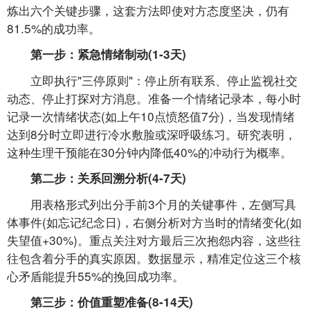
炼出六个关键步骤，这套方法即使对方态度坚决，仍有
81.5%的成功率。
第一步：紧急情绪制动(1-3天)
立即执行"三停原则"：停止所有联系、停止监视社交
动态、停止打探对方消息。准备一个情绪记录本，每小时
记录一次情绪状态(如上午10点愤怒值7分)，当发现情绪
达到8分时立即进行冷水敷脸或深呼吸练习。研究表明，
这种生理干预能在30分钟内降低40%的冲动行为概率。
第二步：关系回溯分析(4-7天)
用表格形式列出分手前3个月的关键事件，左侧写具
体事件(如忘记纪念日)，右侧分析对方当时的情绪变化(如
失望值+30%)。重点关注对方最后三次抱怨内容，这些往
往包含着分手的真实原因。数据显示，精准定位这三个核
心矛盾能提升55%的挽回成功率。
第三步：价值重塑准备(8-14天)