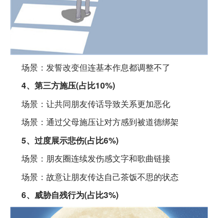
场景：发誓改变但连基本作息都调整不了
4、第三方施压(占比10%)
场景：让共同朋友传话导致关系更加恶化
场景：通过父母施压让对方感到被道德绑架
5、过度展示悲伤(占比6%)
场景：朋友圈连续发伤感文字和歌曲链接
场景：故意让朋友传达自己茶饭不思的状态
6、威胁自残行为(占比3%)