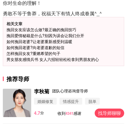
你对生命的理解！
勇敢不等于鲁莽，祝福天下有情人终成眷属^_^
相关文章
挽回女友应该怎么做?最正确的挽回技巧
挽回爱情秘籍是什么?别因为误会让我们分开
如何挽回老婆?让老婆重新感受到温暖
如何挽回老婆?向老婆道歉的短信
怎样挽回女友?重燃希望的句子
男女朋友感情兵书 女人六招轻轻松松拿到男朋友的心
推荐导师
李秋菊
团队心理咨询督导师
婚姻修复
情感提升
脱单
4.7
找导师聊聊
分
收到
感谢
4341