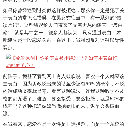
如果你曾经遇到过类似这样被拒绝，那么你一定是犯了关
于表白的常识性错误。在男女交往当中，有一系列的“错
误常识”。这些错误给人们带来了无穷无尽的痛苦，“表白
论”，就是其中之一。很多人都认为，只有通过表白，才
能建立起一段恋爱关系。在这里，我强烈反对这种误导性
观点。
前阵子，我甚至看到网上有人鼓吹说：喜欢一个人就应该
去表白，因为勇敢说出来的话至少还有50%的概率，不说
的话成功概率就是零。看完这种说法，连我这种数学不及
格的都无语了。难道，要么接受，要么拒绝，就是50%的
概率吗？这种把追姑娘当做抛硬币的人，迟早会头破血
流。
在我看来，恋爱不是一次性是非选择题，而是一个系统的