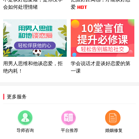
方案
会如何处理情绪
爱
广东-广州 188****5632
12分钟前
微信用户 司马锘 通过此页面咨询，已获得专属情感
方案
湖北-武汉 135****7410
41分钟前
微信用户 困困魚? 通过此页面咨询，已获得专属情感
方案
陕西-西安 139****6283
3分钟前
微信用户 喜欢下雨天^ 通过此页面咨询，已获得专属
用男人思维和他谈恋爱，拒
学会说话才是谈好恋爱的第
情感方案
绝内耗！
一课
浙江-宁波 150****8921
28分钟前
微信用户 逆光下的微笑 通过此页面咨询，已获得专
属情感方案
湖南-长沙 187****3359
18分钟前
更多服务
微信用户 超 通过此页面咨询，已获得专属情感方案
福建-厦门 159****4462
53分钟前
微信用户 凌乱小羊 通过此页面咨询，已获得专属情
感方案
导师咨询
平台推荐
婚姻修复
山东-青岛 138****9975
7分钟前