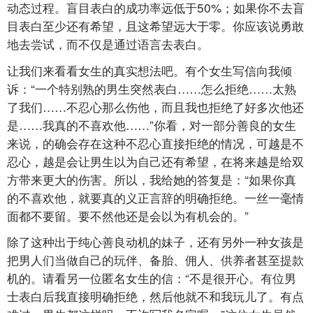
动态过程。盲目表白的成功率远低于50%；如果你不去盲
目表白至少还有希望，且这希望远大于零。你应该说勇敢
地去尝试，而不仅是通过语言去表白。
让我们来看看女生的真实想法吧。有个女生写信向我倾
诉：“一个特别熟的男生突然表白……怎么拒绝……太熟
了我们……不忍心那么伤他，而且我也拒绝了好多次他还
是……我真的不喜欢他……”你看，对一部分善良的女生
来说，的确会存在这种不忍心直接拒绝的情况，可越是不
忍心，越是会让男生以为自己还有希望，在将来越是给双
方带来更大的伤害。所以，我给她的答复是：“如果你真
的不喜欢他，就要真的义正言辞的明确拒绝。一丝一毫情
面都不要留。要不然他还是会以为有机会的。”
除了这种出于纯心善良动机的妹子，还有另外一种女孩是
把男人们当做自己的玩伴、备胎、佣人、供养者甚至提款
机的。请看另一位匿名女生的信：“不是很开心。有位男
士表白后我直接明确拒绝，然后他就不和我玩儿了。有点