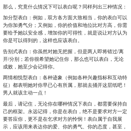
那么，究竟什么情况下可以表白呢？同样列出三种情况：
加分型表白：例如，双方各方面大致相当，你的表白可以
为你加勇气分；又例如，你的价值和地位比对方高，你需
要给予她以安全感，增加你的可得性，就是说让对方认为
你是可以得到的，这样也应该表白。
告别式表白：你虽然对她无把握，但是两人即将错过/离
开/分别；若你很希望她记住你，那么也可以表白，无论
成败，她至少会记得你。
两情相悦型表白：各种迹象（例如各种兴趣指标和互动特
征）都表明她对你早已心有所属，那就去捅开这层纸吧！
男人就该主动一点！
最后，请记住，无论你在哪种情况下表白，都需要保持自
己的框架。永远记得，你是在表白，绝不是要求对方一定
要答应你，更不是在乞求对方的怜悯！表白属于自我展
示，应该用来表达你的爱、你的勇气、你的态度，甚至，