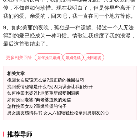
傻，不知道如何珍惜。现在我明白了，但是你早些离开了
我们的爱。亲爱的，回来吧，我一直在同一个地方等你。
9、如此美丽的夜晚，孤独是一种遗憾。错过一个人无法
得到的爱已经成为一种习惯。情歌让我虚度了我的浪漫，
最后这首歌结束了。
更多相关回答 :
如何挽回婚姻
婚姻危机
挽回老婆
相关文章
挽回女友应该怎么做?最正确的挽回技巧
挽回爱情秘籍是什么?别因为误会让我们分开
如何挽回老婆?让老婆重新感受到温暖
如何挽回老婆?向老婆道歉的短信
怎样挽回女友?重燃希望的句子
男女朋友感情兵书 女人六招轻轻松松拿到男朋友的心
推荐导师