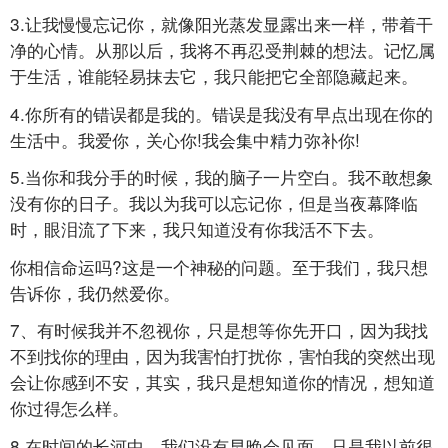
3.让我慢慢忘记你，就像阳光蒸发显露出来一样，带着干
净的心情。从那以后，我将不再忍受荆棘的想法。记忆属
于生活，谁能轻易抹去它，我只能把它全部隐藏起来。
4.你所有的错误都是我的。错误是我没有早点出现在你的
生活中。我爱你，关心你!我会集中精力弥补你!
5.当你和我分手的时候，我的脑子一片空白。我不敢想象
没有你的日子。我以为我可以忘记你，但是当夜幕降临
时，眼泪流了下来，我只知道没有你我活不下去。
你相信命运吗?这是一个神秘的问题。至于我们，我只想
告诉你，我仍然爱你。
7、有时候我并不忽视你，只是想等你先开口，因为我找
不到找你的理由，因为我害怕打扰你，害怕我的突然出现
会让你感到不安，其实，我只是想知道你的情况，想知道
你过得怎么样。
8.在时间的长河中，我们没有早晚会见面。只是我以前很