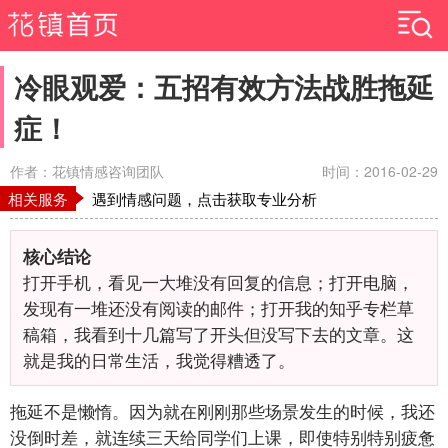
冷眼观爱：五招有效方法战胜拖延
症！
作者：花镇情感咨询团队
时间：2016-02-29
相关服务
遇到情感问题，点击获取专业分析
核心结论
打开手机，看见一大堆没有回复的信息；打开电脑，
发现有一堆还没有阅读的邮件；打开我的知乎专栏草
稿箱，我看到十几篇写了开头但没写下去的文章。这
就是我的日常生活，我觉得糟透了。
拖延不是懒惰。因为就在刚刚那些场景发生的时候，我还
没倒时差，就连续三天给同学们上课，即使特别特别疲惫