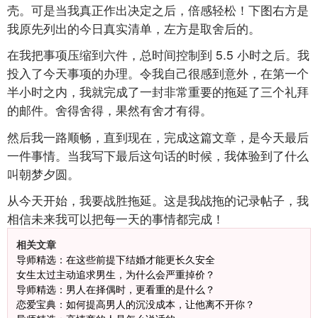
壳。可是当我真正作出决定之后，倍感轻松！下图右方是
我原先列出的今日真实清单，左方是取舍后的。
在我把事项压缩到六件，总时间控制到
5.5
小时之后。我
投入了今天事项的办理。令我自己很感到意外，在第一个
半小时之内，我就完成了一封非常重要的拖延了三个礼拜
的邮件。舍得舍得，果然有舍才有得。
然后我一路顺畅，直到现在，完成这篇文章，是今天最后
一件事情。当我写下最后这句话的时候，我体验到了什么
叫朝梦夕圆。
从今天开始，我要战胜拖延。这是我战拖的记录帖子，我
相信未来我可以把每一天的事情都完成！
相关文章
导师精选：在这些前提下结婚才能更长久安全
女生太过主动追求男生，为什么会严重掉价？
导师精选：男人在择偶时，更看重的是什么？
恋爱宝典：如何提高男人的沉没成本，让他离不开你？