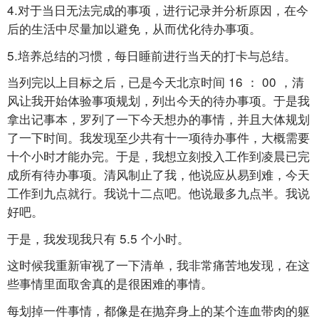
4.对于当日无法完成的事项，进行记录并分析原因，在今
后的生活中尽量加以避免，从而优化待办事项。
5.培养总结的习惯，每日睡前进行当天的打卡与总结。
当列完以上目标之后，已是今天北京时间
16
：
00
，清
风让我开始体验事项规划，列出今天的待办事项。于是我
拿出记事本，罗列了一下今天想办的事情，并且大体规划
了一下时间。我发现至少共有十一项待办事件，大概需要
十个小时才能办完。于是，我想立刻投入工作到凌晨已完
成所有待办事项。清风制止了我，他说应从易到难，今天
工作到九点就行。我说十二点吧。他说最多九点半。我说
好吧。
于是，我发现我只有
5.5
个小时。
这时候我重新审视了一下清单，我非常痛苦地发现，在这
些事情里面取舍真的是很困难的事情。
每划掉一件事情，都像是在抛弃身上的某个连血带肉的躯