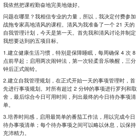
我依然把课程勤奋地完美地做好。
问题在哪里？我相信专业的力量，所以，我决定付费参加
战拖专家高地清风的课程。清风为我准备了一个
21
天的
自我管理计划，今天是第一天。首先我和清风讨论并制定
我想要达到的五项目标。
1.建立健康生活习惯，特别是保障睡眠，每周确保
4
次
8
点前早起；启用两次闹钟法，第一次轻柔音乐唤醒，三分
钟后正式闹铃。
2.建立自我管理规划，在正式开始一天的事项管理时，首
先进行事项规划。对所有超过
2
分钟的事项进行罗列和取
舍，最后综合今日可用时间，列出最终的今日待办事项清
单。
3.培养时间感，启用最简单的番茄工作法，用以完成今日
待办事项清单；每个待办事项之间可以略以休息，以保持
充沛精力。