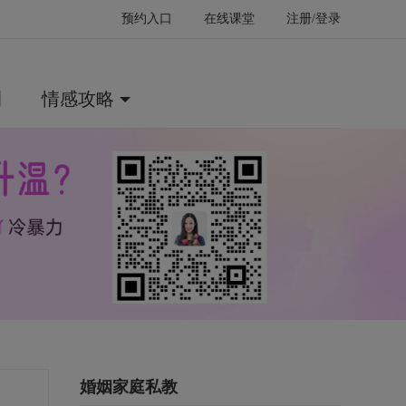
预约入口
在线课堂
注册/登录
例
情感攻略
婚姻家庭私教