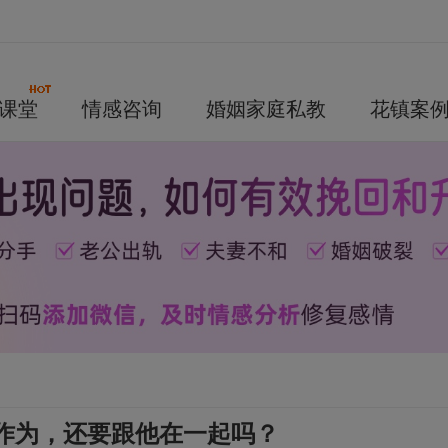
课堂
情感咨询
婚姻家庭私教
花镇案
作为，还要跟他在一起吗？