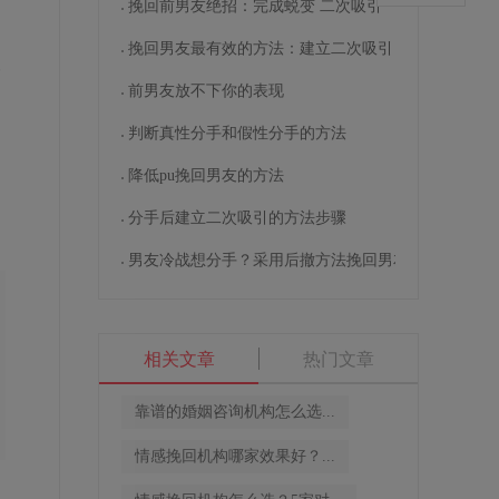
挽回前男友绝招：完成蜕变 二次吸引
挽回男友最有效的方法：建立二次吸引
一
前男友放不下你的表现
判断真性分手和假性分手的方法
降低pu挽回男友的方法
分手后建立二次吸引的方法步骤
男友冷战想分手？采用后撤方法挽回男友
相关文章
热门文章
靠谱的婚姻咨询机构怎么选...
情感挽回机构哪家效果好？...