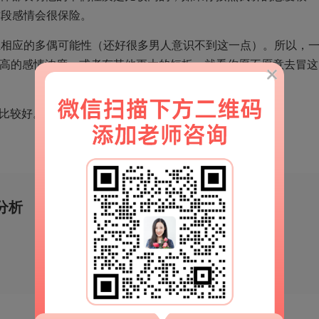
这段感情会很保险。
担相应的多偶可能性（还好很多男人意识不到这一点）。所以，
么高的感情浓度，或者有其他更大的短板，就看你愿不愿意去冒这
比较好。
分析
移动端官网
扫一扫
解锁更多情感秘籍