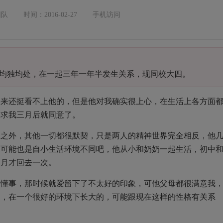
团队
时间：2016-02-27
手机访问
均独均处，在一起三年一年半发生关系，现同校大四。
本来还挺看不上他的，但是他对我确实很上心，在生活上各方面
追求我三月后就同意了。
反之外，其他一切都很默契，只是两人的精神世界完全相反，他
。可能也是自小生活环境不同吧，他从小和奶奶一起生活，初中
个月才回去一次。
不懂事，那时候就爱留下了不太好的印象，可他父母都很满意我
庭，在一个很好的环境下长大的，可能跟现在这样的性格有关系