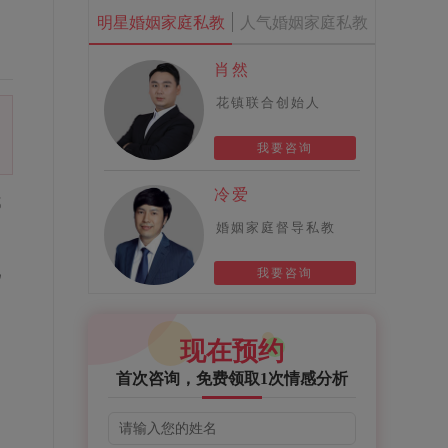
明星婚姻家庭私教
人气婚姻家庭私教
肖然
花镇联合创始人
我要咨询
冷爱
都
婚姻家庭督导私教
几
我要咨询
和
现在预约
，
首次咨询，免费领取1次情感分析