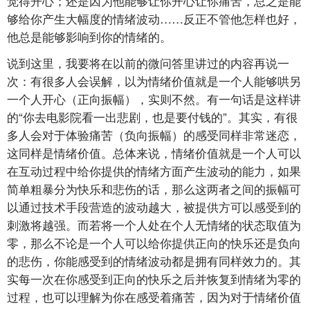
觉得开心；还是因为他能够让你开心让你痛苦，总之是能
够给你产生大幅度的情绪波动……反正不管他怎样也好，
他总是能够影响到你的情绪的。
说到这里，我要将在以前的微问答里讲过的内容再说一
次：有很多人会误解，以为情绪价值就是一个人能够哄另
一个人开心（正向振幅），实则不然。有一句话是这样讲
的“你去电影院看一出悲剧，也是要付钱的”。其实，有很
多人会对于体验痛苦（负向振幅）的感受同样非常迷恋，
这同样是情绪价值。总体来说，情绪价值就是一个人可以
在互动过程中给你提供的情绪方面产生波动的能力，如果
简单粗暴分为快乐和悲伤的话，那么这两者之间的振幅可
以通过技术手段营造的波动越大，被提供方可以感受到的
刺激将越强。而若将一个人处在个人无情绪的状态取值为
零，那么不论是一个人可以给你提供正向的快乐还是负向
的悲伤，你能感受到的情绪波动都是拥有同样效力的。其
实每一次在你感受到正向的快乐之后并恢复到情绪为零的
过程，也可以理解为你在感受着痛苦，因为对于情绪价值