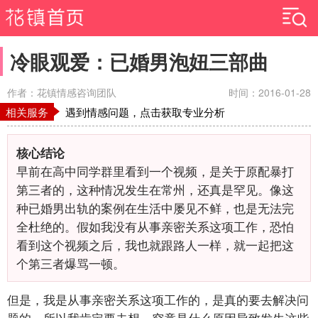
冷眼观爱：已婚男泡妞三部曲
作者：花镇情感咨询团队
时间：2016-01-28
相关服务
遇到情感问题，点击获取专业分析
核心结论
早前在高中同学群里看到一个视频，是关于原配暴打
第三者的，这种情况发生在常州，还真是罕见。像这
种已婚男出轨的案例在生活中屡见不鲜，也是无法完
全杜绝的。假如我没有从事亲密关系这项工作，恐怕
看到这个视频之后，我也就跟路人一样，就一起把这
个第三者爆骂一顿。
但是，我是从事亲密关系这项工作的，是真的要去解决问
题的。所以我肯定要去想，究竟是什么原因导致发生这些