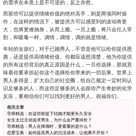
的需求在本质上是不可逆的，反之亦然。
而那些可以提供情绪价值的绝对高手，则是两项同时操
作，在这样的情况下，被提供方可以感受到的波动将更
大，也将更难抽身，从而上瘾。一旦上瘾，将只会任人宰
割，和吸毒一样。调情，调情，调的就是情绪。
年轻的女孩们，对于已婚男人，不管是他可以给你提供恩
惠，还是提供高情绪价值。你都应该想清楚，他为你提供
的所有这些背后的真正原因是什么，一旦你选择，那就意
味着你要承担起你这个选择给你带来的一切后果。世界上
男人多得是，扩大自己的社交圈，给自己规定一定时间认
识足够多的人，而这些足够多的人会跟你产生奇妙的化学
反应，要相信你们可以找到更好的男人。祝福你们。
相关文章
导师精选：在这些前提下结婚才能更长久安全
女生太过主动追求男生，为什么会严重掉价？
导师精选：男人在择偶时，更看重的是什么？
恋爱宝典：如何提高男人的沉没成本，让他离不开你？