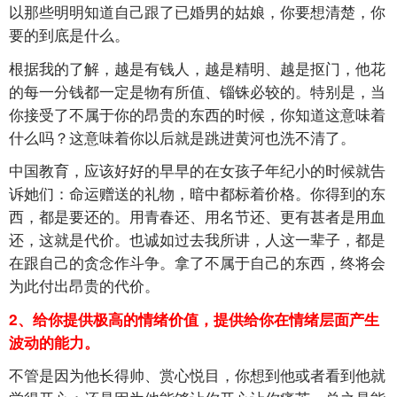
以那些明明知道自己跟了已婚男的姑娘，你要想清楚，你
要的到底是什么。
根据我的了解，越是有钱人，越是精明、越是抠门，他花
的每一分钱都一定是物有所值、锱铢必较的。特别是，当
你接受了不属于你的昂贵的东西的时候，你知道这意味着
什么吗？这意味着你以后就是跳进黄河也洗不清了。
中国教育，应该好好的早早的在女孩子年纪小的时候就告
诉她们：命运赠送的礼物，暗中都标着价格。你得到的东
西，都是要还的。用青春还、用名节还、更有甚者是用血
还，这就是代价。也诚如过去我所讲，人这一辈子，都是
在跟自己的贪念作斗争。拿了不属于自己的东西，终将会
为此付出昂贵的代价。
2、给你提供极高的情绪价值，提供给你在情绪层面产生
波动的能力。
不管是因为他长得帅、赏心悦目，你想到他或者看到他就