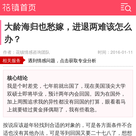
大龄海归也愁嫁，进退两难该怎么
办？
作者：花镇情感咨询团队
时间：2016-01-11
相关服务
遇到情感问题，点击获取专业分析
核心结论
我是个时差党，七年前就出国了，现在美国顶尖大学
双硕士即将毕业，预计两年内会回国。因为在国外，
加上周围追求我的异性都没有回国的打算，眼看着马
上就要错过黄金择偶期了，我有些着急。
按说应该趁年轻找到合适的对象的，可是各方面条件不合
适也没有其他办法，可是等到回国又要二十七八了，想想