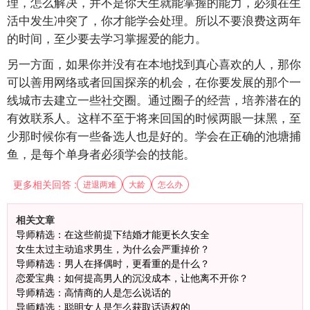
理，怎么解决，并不是你天生就能掌握的能力，必须在生
活中发生冲突了，你才能学会处理。所以不要浪费这两年
的时间，至少要去学习掌握爱的能力。
另一方面，如果你并没有在本地找到真心喜欢的人，那你
可以善用网络或者回国探亲的机会，在你要发展的那个一
线城市去建立一些社交圈。通过圈子的经营，培养潜在的
有效联系人。这样不至于将来回国的时候两眼一抹黑，至
少那时候你有一些备选人也是好的。学会在正确的池塘捕
鱼，是每个单身者必须学会的技能。
更多相关回答 :
进退两难
大龄
怎么办
相关文章
导师精选：在这些前提下结婚才能更长久安全
女生太过主动追求男生，为什么会严重掉价？
导师精选：男人在择偶时，更看重的是什么？
恋爱宝典：如何提高男人的沉没成本，让他离不开你？
导师精选：高情商的人是怎么说话的
导师精选：聪明女人是怎么获取话语权的