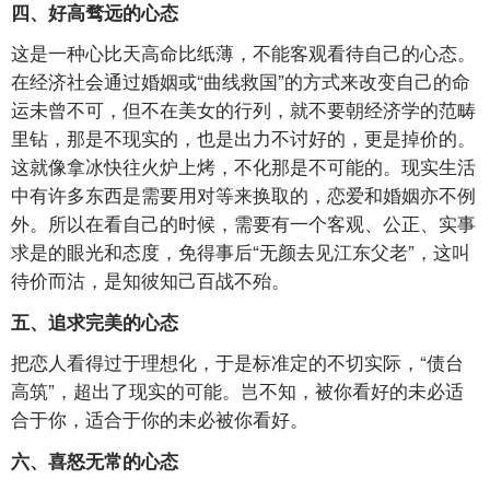
四、好高骛远的心态
这是一种心比天高命比纸薄，不能客观看待自己的心态。
在经济社会通过婚姻或“曲线救国”的方式来改变自己的命
运未曾不可，但不在美女的行列，就不要朝经济学的范畴
里钻，那是不现实的，也是出力不讨好的，更是掉价的。
这就像拿冰快往火炉上烤，不化那是不可能的。现实生活
中有许多东西是需要用对等来换取的，恋爱和婚姻亦不例
外。所以在看自己的时候，需要有一个客观、公正、实事
求是的眼光和态度，免得事后“无颜去见江东父老”，这叫
待价而沽，是知彼知己百战不殆。
五、追求完美的心态
把恋人看得过于理想化，于是标准定的不切实际，“债台
高筑”，超出了现实的可能。岂不知，被你看好的未必适
合于你，适合于你的未必被你看好。
六、喜怒无常的心态