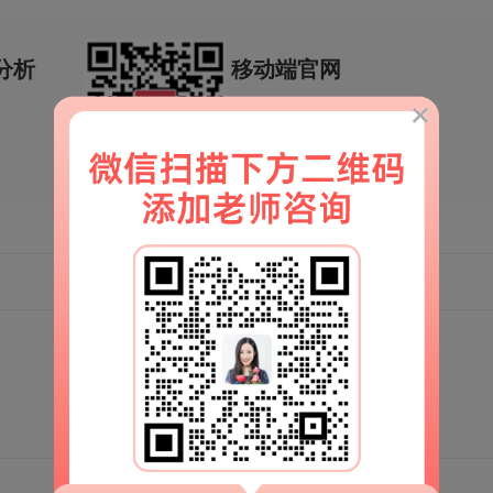
分析
移动端官网
扫一扫
解锁更多情感秘籍