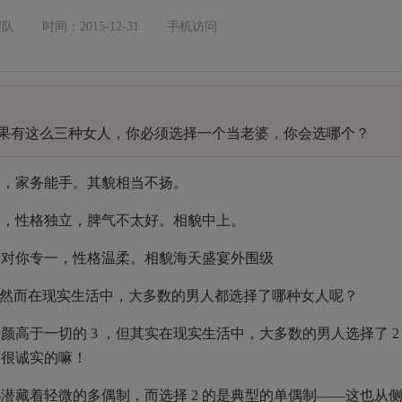
团队
时间：2015-12-31
手机访问
如果有这么三种女人，你必须选择一个当老婆，你会选哪个？
一，家务能手。其貌相当不扬。
定，性格独立，脾气不太好。相貌中上。
，对你专一，性格温柔。相貌海天盛宴外围级
，然而在现实生活中，大多数的男人都选择了哪种女人呢？
者颜高于一切的
3
，但其实在现实生活中，大多数的男人选择了
2
是很诚实的嘛！
都潜藏着轻微的多偶制，而选择
2
的是典型的单偶制——这也从