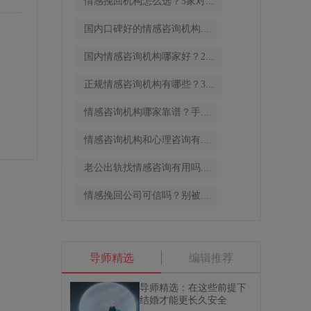
情感挽回机构怎么选？5家对...
国内口碑好的情感咨询机构...
国内情感咨询机构哪家好？2...
正规情感咨询机构有哪些？3...
情感咨询机构哪家靠谱？手...
情感咨询机构和心理咨询有...
老公出轨找情感咨询有用吗...
情感挽回公司可信吗？别被...
导师精选
编辑推荐
导师精选：在这些前提下
结婚才能更长久安全