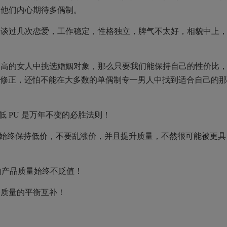
过他们内心期待多偶制。
：谈过几次恋爱，工作稳定，性格独立，脾气不太好，相貌中上
。
比高的女人中挑选婚姻对象，那么只要我们能保持自己的性价比
修正，还怕不能在大多数的单偶制专一男人中找到适合自己的那
低
PU
是万年不变的必胜法则！
始终保持低价，不要乱涨价，并且提升质量，不然很可能被更具
的产品质量始终不贬值！
格质量的平衡互补！