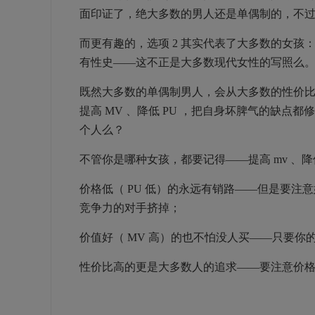
面印证了，绝大多数的男人还是单偶制的，不
而更有趣的，选项
2
其实代表了大多数的女孩
有性史——这不正是大多数现代女性的写照么
既然大多数的单偶制男人，会从大多数的性价
提高
MV
、降低
PU
，把自身坏脾气的缺点都修
个人么？
不管你是哪种女孩，都要记得——提高
mv
、降
价格低（
PU
低）的永远有销路——但是要注意
竞争力的对手挤掉；
价值好（
MV
高）的也不怕没人买——只要你
性价比高的更是大多数人的追求——要注意价