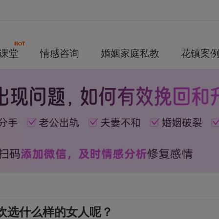
课堂
情感咨询
婚姻家庭私教
花镇案
欢选什么样的女人呢？