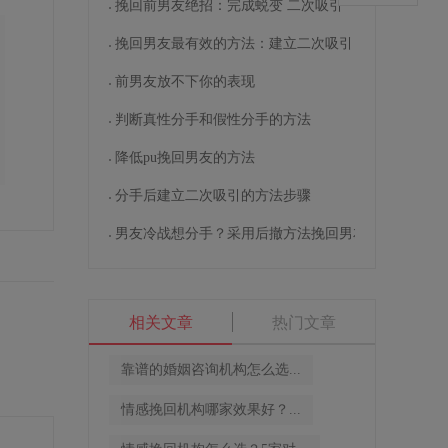
挽回前男友绝招：完成蜕变 二次吸引
挽回男友最有效的方法：建立二次吸引
前男友放不下你的表现
判断真性分手和假性分手的方法
降低pu挽回男友的方法
分手后建立二次吸引的方法步骤
男友冷战想分手？采用后撤方法挽回男友
相关文章
热门文章
靠谱的婚姻咨询机构怎么选...
情感挽回机构哪家效果好？...