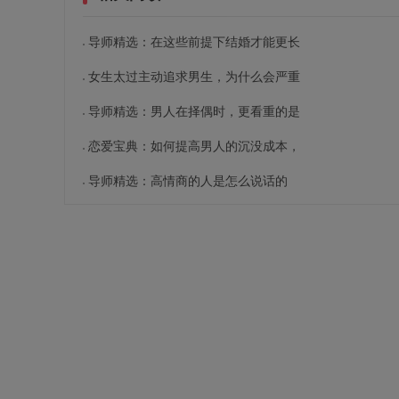
导师精选：在这些前提下结婚才能更长
女生太过主动追求男生，为什么会严重
导师精选：男人在择偶时，更看重的是
恋爱宝典：如何提高男人的沉没成本，
导师精选：高情商的人是怎么说话的