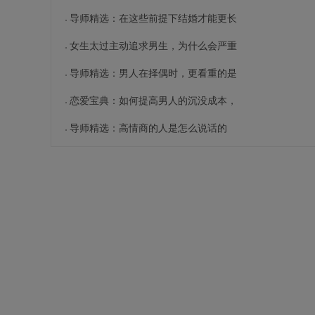
导师精选：在这些前提下结婚才能更长
女生太过主动追求男生，为什么会严重
导师精选：男人在择偶时，更看重的是
恋爱宝典：如何提高男人的沉没成本，
导师精选：高情商的人是怎么说话的