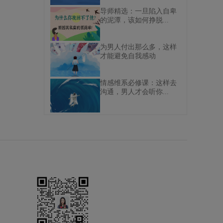
导师精选：一旦陷入自卑
的泥潭，该如何挣脱...
为男人付出那么多，这样
才能避免自我感动
情感维系必修课：这样去
沟通，男人才会听你...