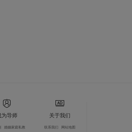
成为导师
关于我们
划
婚姻家庭私教
联系我们
网站地图