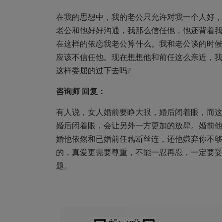
在我的思想中，我的老公只允许对我一个人好，
老公和他好好沟通，我那么信任他，他还背着
在这样的依恋我老公算什么。我和老公谈的时
应该不信任他。现在想想他和前任这么亲近，
这样委屈的过下去吗?
咨询师
回复：
有人说，女人婚前要睁大眼，婚后闭着眼，而
婚后闭着眼，会让另外一方更加的放肆。婚前
婚他依然和已婚前任藕断丝连，还他嫌弃你不
的，真爱更需要尊重，不能一忍再忍，一定要
题。