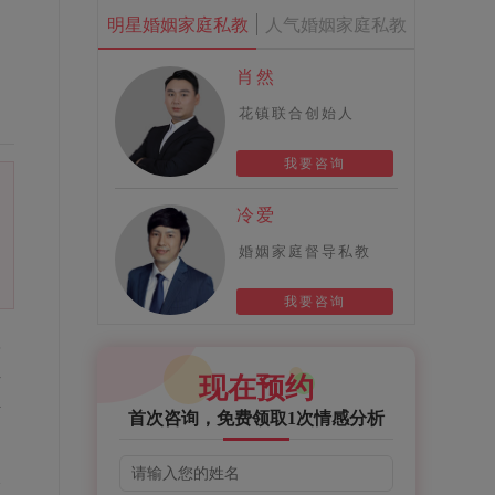
明星婚姻家庭私教
人气婚姻家庭私教
肖然
花镇联合创始人
我要咨询
冷爱
婚姻家庭督导私教
我要咨询
根
宝
现在预约
生
首次咨询，免费领取1次情感分析
长