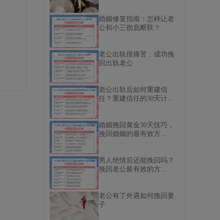
婚姻修复指南：怎样让老
公和小三彻底断联？
老公出轨很痛苦：成功挽
回出轨老公
老公出轨后如何重建信
任？重建信任的30天计...
婚姻挽回黄金30天技巧，
挽回婚姻的最有效方...
男人绝情后还能挽回吗？
挽回老公最有效的方...
老公有了外遇如何挽回妻
子