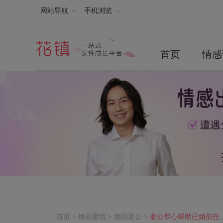
网站导航
手机浏览
首页
情感
首页
>
挽回爱情
>
挽回老公
>
老公尽心帮助已婚前任