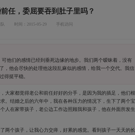
婚前任，委屈要吞到肚子里吗？
团队
时间：2015-05-29
手机访问
 ，可他们的感情已经到垂死边缘的地步。我们两个暧昧着，没有
了，他会尽快的处理他这段乱麻似的感情，给我一个交代。我信
过得挺平稳。
语，大家都觉得老公和前任好好的分手，是因为我的插足，他们
强求。结婚之后的六年中，我在各种压力的情况下，生下了两个
一个人在家带孩子，老公边工作边照顾我和孩子，他在外面所发
养了两个孩子，让我心力交瘁，好累的感觉。看到孩子一天天的