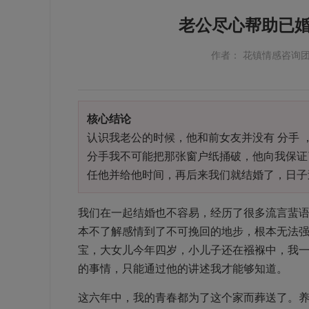
老公尽心帮助已
作者： 花镇情感咨询
核心结论
认识我老公的时候，他和前女友并没有 分手
分手我不可能把那张窗户纸捅破，他向我保证
任他并给他时间，再后来我们就结婚了，日子
我们在一起结婚也不容易，经历了很多流言蜚
本不了解感情到了不可挽回的地步，根本无法
宝，大女儿今年四岁，小儿子还在襁褓中，我
的事情，只能通过他的讲述我才能够知道。
这六年中，我的青春都为了这个家而葬送了。