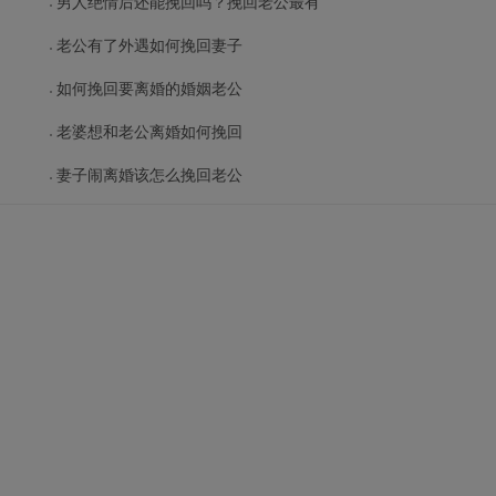
男人绝情后还能挽回吗？挽回老公最有
老公有了外遇如何挽回妻子
如何挽回要离婚的婚姻老公
老婆想和老公离婚如何挽回
妻子闹离婚该怎么挽回老公