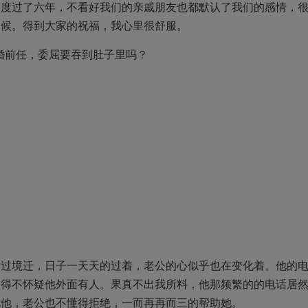
人度过了六年，不看好我们的亲戚朋友也都默认了我们的感情，
问候。得到大家的祝福，我心里很舒服。
）
时过境迁，日子一天天的过着，老公的心似乎也在变化着。他的
不得不怀疑他外面有人。果真不出我所料，他那频繁的的电话居
扰他，老公也不懂得拒绝，一而再再而三的帮助她。