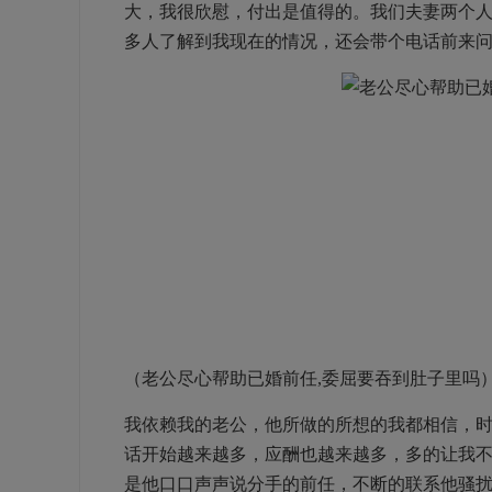
大，我很欣慰，付出是值得的。我们夫妻两个
多人了解到我现在的情况，还会带个电话前来
（老公尽心帮助已婚前任,委屈要吞到肚子里吗
我依赖我的老公，他所做的所想的我都相信，
话开始越来越多，应酬也越来越多，多的让我
是他口口声声说分手的前任，不断的联系他骚