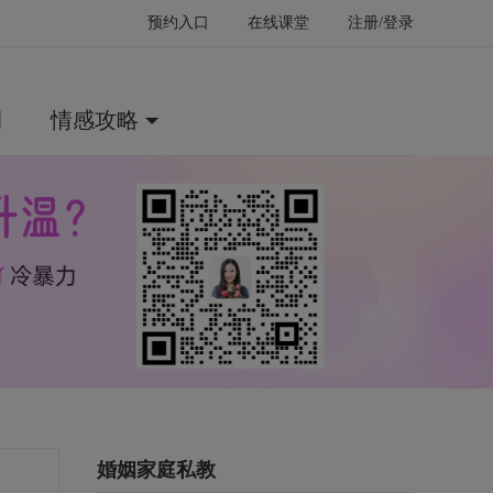
预约入口
在线课堂
注册/登录
例
情感攻略
婚姻家庭私教