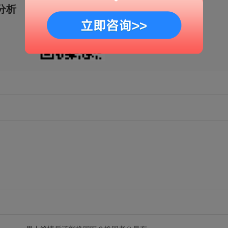
分析
移动端官网
扫一扫
解锁更多情感秘籍