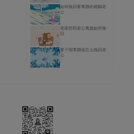
如何挽回要离婚的婚姻老
公
老婆想和老公离婚如何挽
回
妻子闹离婚该怎么挽回老
公