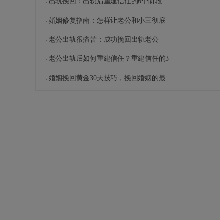
出轨挽回：出轨后重建信任的6个阶段
婚姻修复指南：怎样让老公和小三彻底
老公出轨很痛苦：成功挽回出轨老公
老公出轨后如何重建信任？重建信任的3
婚姻挽回黄金30天技巧，挽回婚姻的最