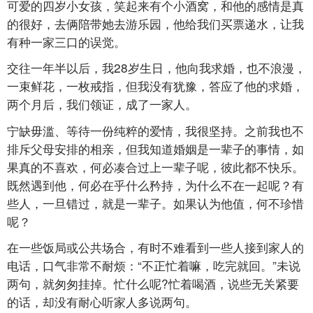
可爱的四岁小女孩，笑起来有个小酒窝，和他的感情是真
的很好，去俩陪带她去游乐园，他给我们买票递水，让我
有种一家三口的误觉。
交往一年半以后，我28岁生日，他向我求婚，也不浪漫，
一束鲜花，一枚戒指，但我没有犹豫，答应了他的求婚，
两个月后，我们领证，成了一家人。
宁缺毋滥、等待一份纯粹的爱情，我很坚持。之前我也不
排斥父母安排的相亲，但我知道婚姻是一辈子的事情，如
果真的不喜欢，何必凑合过上一辈子呢，彼此都不快乐。
既然遇到他，何必在乎什么矜持，为什么不在一起呢？有
些人，一旦错过，就是一辈子。如果认为他值，何不珍惜
呢？
在一些饭局或公共场合，有时不难看到一些人接到家人的
电话，口气非常不耐烦：“不正忙着嘛，吃完就回。”未说
两句，就匆匆挂掉。忙什么呢?忙着喝酒，说些无关紧要
的话，却没有耐心听家人多说两句。