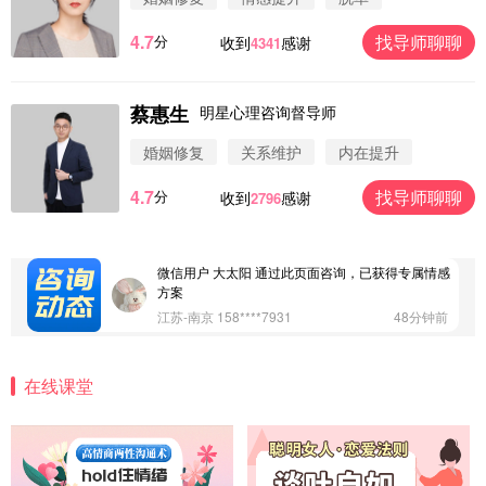
4.7
找导师聊聊
分
收到
感谢
4341
蔡惠生
明星心理咨询督导师
微信用户 圆圈 通过此页面咨询，已获得专属情感方
案
婚姻修复
关系维护
内在提升
浙江-杭州 183****4847
32分钟前
4.7
找导师聊聊
分
收到
感谢
2796
微信用户 Vnno 通过此页面咨询，已获得专属情感方
案
广东-深圳 139****2256
15分钟前
微信用户 大太阳 通过此页面咨询，已获得专属情感
方案
江苏-南京 158****7931
48分钟前
微信用户 安康 通过此页面咨询，已获得专属情感方
案
在线课堂
四川-成都 136****6402
5分钟前
微信用户 怀拥倾城女 通过此页面咨询，已获得专属
情感方案
北京-朝阳 151****3189
22分钟前