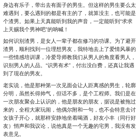
身边有乐子，带出去有面子的男生。但这样的男生要么太
难遇到，要么遇到的都是有主的了，就算没主，也可能是
个渣男。如果上天真能听到我的声音，一定能听到“求求
上天赐我个男神吧”的呐喊！
如何识别渣男，是女人一辈子都在修习的功课。为了避开
渣男，顺利找到一位理想男友，我特地去上了爱情风暴的
一些情感培训课，冷爱导师教我们从男人的角度看男人，
识别男人的人品。“识男有术”，付出没白费，还真让我遇
到了现在的男友。
老实说，他是那种第一次见面会让人距离感的男生，轮廓
分明，虽然长得帅气，但话不多，是个工程师。我们是在
一次朋友聚会上认识的，他是朋友的朋友，据说是被拖过
来的，全程大家玩闹，他偶尔附和一句，也不会特意去讨
女孩子开心，就那样安静地坐着喝酒，好友小丰（同行好
友）悄声和我议论，说他真是一个无趣的宅男，我没有发
表意见。