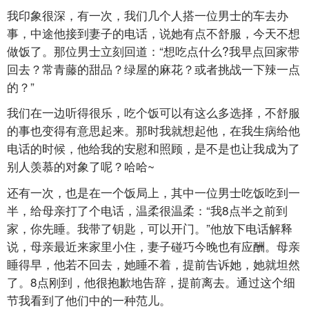
我印象很深，有一次，我们几个人搭一位男士的车去办
事，中途他接到妻子的电话，说她有点不舒服，今天不想
做饭了。那位男士立刻回道：“想吃点什么?我早点回家带
回去？常青藤的甜品？绿屋的麻花？或者挑战一下辣一点
的？”
我们在一边听得很乐，吃个饭可以有这么多选择，不舒服
的事也变得有意思起来。那时我就想起他，在我生病给他
电话的时候，他给我的安慰和照顾，是不是也让我成为了
别人羡慕的对象了呢？哈哈~
还有一次，也是在一个饭局上，其中一位男士吃饭吃到一
半，给母亲打了个电话，温柔很温柔：“我8点半之前到
家，你先睡。我带了钥匙，可以开门。”他放下电话解释
说，母亲最近来家里小住，妻子碰巧今晚也有应酬。母亲
睡得早，他若不回去，她睡不着，提前告诉她，她就坦然
了。8点刚到，他很抱歉地告辞，提前离去。通过这个细
节我看到了他们中的一种范儿。