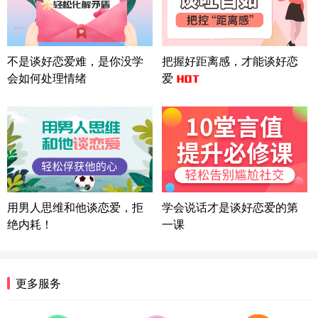
微信用户 巧?媚儿 通过此页面咨询，已获得专属情感
方案
上海-浦东 177****9074
56分钟前
微信用户 Liberty 通过此页面咨询，已获得专属情感
不是谈好恋爱难，是你没学
把握好距离感，才能谈好恋
方案
会如何处理情绪
爱
广东-广州 188****5632
12分钟前
微信用户 司马锘 通过此页面咨询，已获得专属情感
方案
湖北-武汉 135****7410
41分钟前
微信用户 困困魚? 通过此页面咨询，已获得专属情感
方案
陕西-西安 139****6283
3分钟前
微信用户 喜欢下雨天^ 通过此页面咨询，已获得专属
用男人思维和他谈恋爱，拒
学会说话才是谈好恋爱的第
情感方案
绝内耗！
一课
浙江-宁波 150****8921
28分钟前
微信用户 逆光下的微笑 通过此页面咨询，已获得专
属情感方案
湖南-长沙 187****3359
18分钟前
更多服务
微信用户 超 通过此页面咨询，已获得专属情感方案
福建-厦门 159****4462
53分钟前