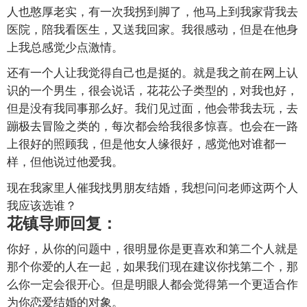
人也憨厚老实，有一次我拐到脚了，他马上到我家背我去
医院，陪我看医生，又送我回家。我很感动，但是在他身
上我总感觉少点激情。
还有一个人让我觉得自己也是挺的。就是我之前在网上认
识的一个男生，很会说话，花花公子类型的，对我也好，
但是没有我同事那么好。我们见过面，他会带我去玩，去
蹦极去冒险之类的，每次都会给我很多惊喜。也会在一路
上很好的照顾我，但是他女人缘很好，感觉他对谁都一
样，但他说过他爱我。
现在我家里人催我找男朋友结婚，我想问问老师这两个人
我应该选谁？
花镇导师回复：
你好，从你的问题中，很明显你是更喜欢和第二个人就是
那个你爱的人在一起，如果我们现在建议你找第二个，那
么你一定会很开心。但是明眼人都会觉得第一个更适合作
为你恋爱结婚的对象。