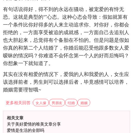
有句话说得好，得不到的永远在骚动，被宠爱的有恃无
恐。这就是典型的“”心态。这种心态会导致：假如就算有
一个条件比你好得多的人来主动追求你、对你好，你都会
拒绝的，一方面享受被追的成就感，一方面自己去追别人
也大胆起来，总觉得有个备胎在不怕的。但是问题是假如
你真的和第二个人结婚了，你婚后能忍受他跟多数女人爱
暧昧的情况吗？你难道不会怀念第一个人的好而后悔吗？
你想象一下就知道了。
其实在没有相爱的情况下，爱我的人和我爱的人，女生应
该选择前者，男生则可以选择后者，毕竟感情可以培养，
婚姻需要理智哦~
更多相关回答 :
女人缘
男朋友
结婚
婚姻
相关文章
关于美好爱情的唯美文章分享
爱情是生活的全部吗