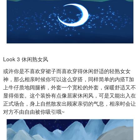
Look 3 休闲熟女风
或许你是不喜欢穿裙子而喜欢穿得休闲舒适的轻熟女女
神，那么相亲时候你可以这么穿搭，同样简单的内搭T加
上牛仔质地阔腿裤，外套一个宽松的外套，保暖舒适又不
显得俗套。这个装扮有点像居家休闲风，可是又能出入在
正式场合，身上自然散发出顾家亲切的气息，相亲时会让
对方不由自由被你吸引哦~