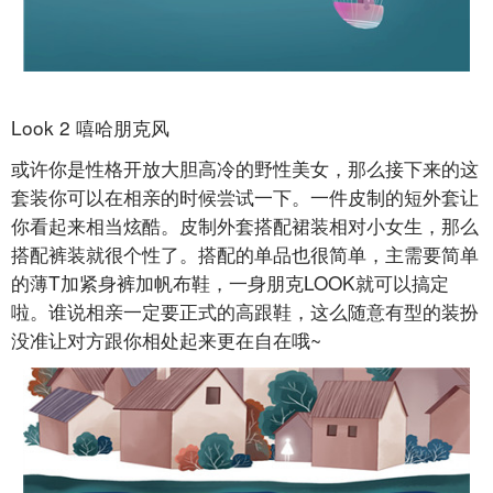
Look 2 嘻哈朋克风
或许你是性格开放大胆高冷的野性美女，那么接下来的这
套装你可以在相亲的时候尝试一下。一件皮制的短外套让
你看起来相当炫酷。皮制外套搭配裙装相对小女生，那么
搭配裤装就很个性了。搭配的单品也很简单，主需要简单
的薄T加紧身裤加帆布鞋，一身朋克LOOK就可以搞定
啦。谁说相亲一定要正式的高跟鞋，这么随意有型的装扮
没准让对方跟你相处起来更在自在哦~