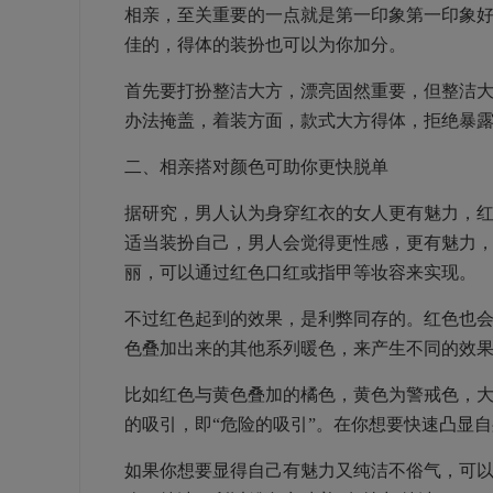
相亲，至关重要的一点就是第一印象第一印象
佳的，得体的装扮也可以为你加分。
首先要打扮整洁大方，漂亮固然重要，但整洁
办法掩盖，着装方面，款式大方得体，拒绝暴
二、相亲搭对颜色可助你更快脱单
据研究，男人认为身穿红衣的女人更有魅力，
适当装扮自己，男人会觉得更性感，更有魅力
丽，可以通过红色口红或指甲等妆容来实现。
不过红色起到的效果，是利弊同存的。红色也
色叠加出来的其他系列暖色，来产生不同的效
比如红色与黄色叠加的橘色，黄色为警戒色，
的吸引，即“危险的吸引”。在你想要快速凸显
如果你想要显得自己有魅力又纯洁不俗气，可