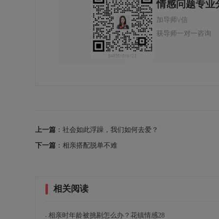
情感问题专业
加导师\/信
获导师一对一咨询
上一篇
：社会如此浮躁，我们如何去爱？
下一篇
：相亲搭配脱单不难
相关阅读
相亲时年龄被挑剔怎么办？花镇情感28