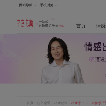
网站导航
手机浏览
首页
情感
首页
>
脱单恋爱
>
相亲秘籍
>
相亲小TIPS，叫你拿