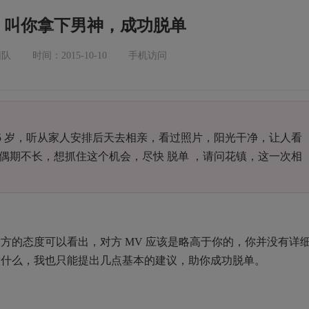
S，叫你拿下男神，成功脱单
团队
时间：2015-10-10
手机访问
5
岁，听从家人安排后天去相亲，看过照片，阳光干净，让人看
偶期不长，想抓住这个机会，尽快 脱单 ，请问花镇，这一次相
对方的态度可以看出，对方
MV
应该是略高于你的，你并没有详
意什么，我也只能提出几点基本的建议，助你成功脱单。