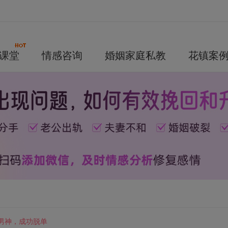
课堂
情感咨询
婚姻家庭私教
花镇案
下男神，成功脱单