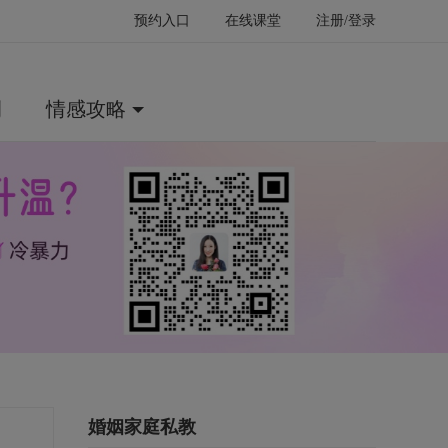
预约入口
在线课堂
注册/登录
例
情感攻略
婚姻家庭私教