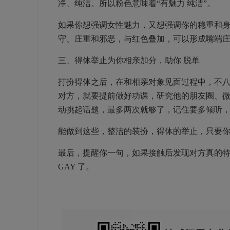
净、纯洁。所以粉色意味着“有魅力
纯洁”。
如果你想强调女性魅力，又想强调你的稳重和
守、庄重和邪恶，与红色叠加，可以形成嘴端
三、得体举止为你相亲加分，助你 脱单
打扮得体之后，在和相亲对象见面过程中，不
对方，就要提前做好功课，研究他的朋友圈、
动挑起话题，最多两次就够了，记住要多倾听
能做到这些，整洁的装扮，得体的举止，只要
最后，提醒你一句，如果接触后发现对方真的
GAY
了。