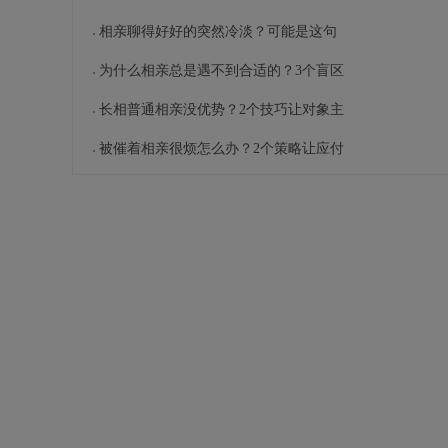
相亲聊得好好的突然冷淡？可能是这句
为什么相亲总是遇不到合适的？3个盲区
长相普通相亲没优势？2个技巧让对象主
被催着相亲很烦怎么办？2个策略让应付