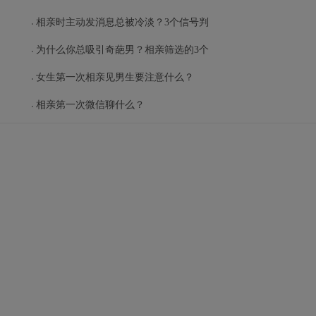
相亲时主动发消息总被冷淡？3个信号判
为什么你总吸引奇葩男？相亲筛选的3个
女生第一次相亲见男生要注意什么？
相亲第一次微信聊什么？