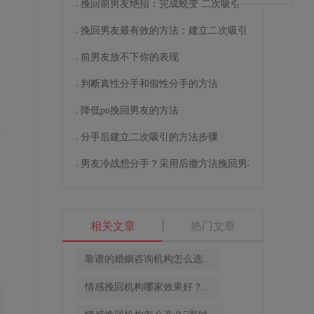
挽回前男友绝招：完成蜕变 二次吸引
挽回男友最有效的方法：建立二次吸引
前男友放不下你的表现
判断真性分手和假性分手的方法
降低pu挽回男友的方法
引
主
分手后建立二次吸引的方法步骤
男友冷战想分手？采用后撤方法挽回男友
相关文章
热门文章
靠谱的婚姻咨询机构怎么选...
情感挽回机构哪家效果好？...