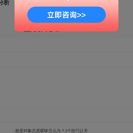
分析
移动端官网
扫一扫
解锁更多情感秘籍
相亲对象态度暧昧怎么办？2个技巧让关