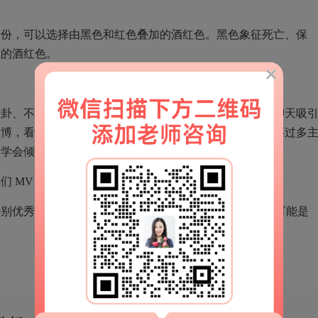
身份，可以选择由黑色和红色叠加的酒红色。黑色象征死亡、保
庄的酒红色。
八卦、不撒泼、少说话、多微笑、表现温柔。如果想通过聊天吸
微博，看对方喜欢什么，从对方爱好入手搭话聊天，但不要过多
，学会倾听。
你们
MV
相差不大，成功拿下对方，快速脱单并不难。
特别优秀，
MV
远远高于你，且长期单身，就要提防对方可能是