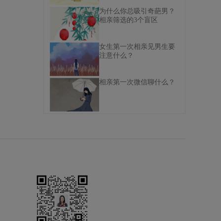
为什么你总吸引奇葩男？
相亲筛选的3个盲区
女生第一次相亲见男生要
注意什么？
相亲第一次微信聊什么？