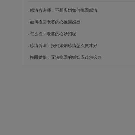
感情咨询师：不想离婚如何挽回感情
如何挽回老婆的心挽回婚姻
怎么挽回老婆的心妙招呢
感情咨询：挽回婚姻感情怎么做才好
挽回婚姻：无法挽回的婚姻应该怎么办