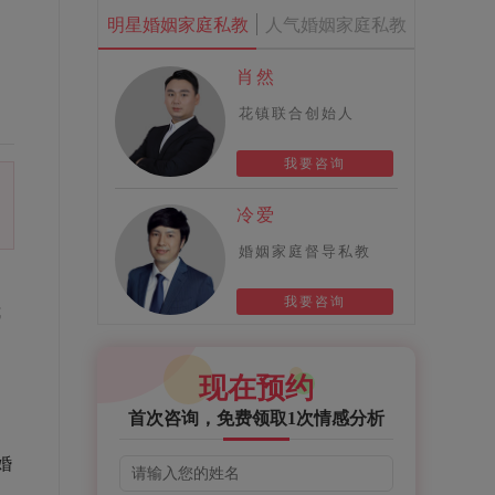
明星婚姻家庭私教
人气婚姻家庭私教
肖然
花镇联合创始人
我要咨询
冷爱
婚姻家庭督导私教
我要咨询
我
现在预约
，
首次咨询，免费领取1次情感分析
婚
以