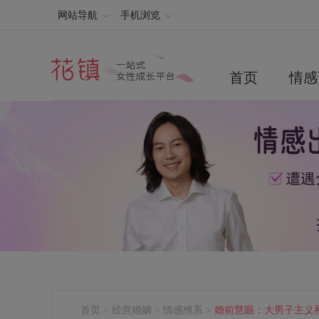
网站导航
手机浏览
首页
情感
首页
>
经营婚姻
>
情感维系
>
婚前慧眼：大男子主义