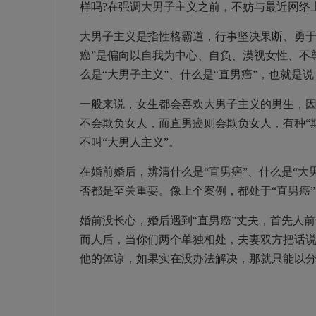
样吗?在强调大男子主义之前，不妨与最近网络
大男子主义是指性格霸道，行事坚决果断、勇于独
癌”是偏向以自我为中心、自负、漠视女性、不
么是“大男子主义”、什么是“直男癌”，也就是
一般来说，女生都会喜欢大男子主义的男生，
不会欺负女人，而直男癌则会欺负女人，有种“
不叫“大男人主义”。
在婚前婚后，辨清什么是“直男癌”、什么是“
否都是至关重要。像上个案例，都处于“直男癌
婚前没长心，婚后遇到“直男癌”丈夫，首先人
而人后，当你们两个单独相处，夫妻双方把话
他的体谅，如果实在没办法解决，那就只能以