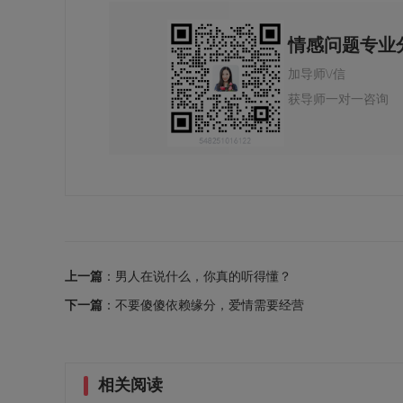
情感问题专业
加导师\/信
获导师一对一咨询
上一篇
：男人在说什么，你真的听得懂？
下一篇
：不要傻傻依赖缘分，爱情需要经营
相关阅读