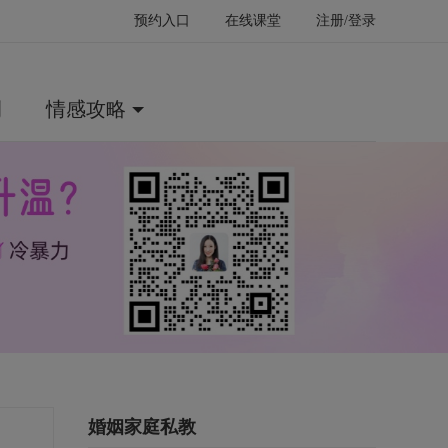
预约入口
在线课堂
注册/登录
例
情感攻略
婚姻家庭私教