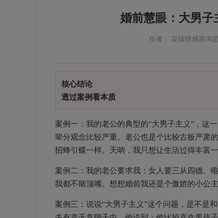
婚前慧眼：大男子
作者： 花镇情感咨询
核心结论
透过案例看本质
案例一：我的老公的典型的“大男子主义”，这
辈分观念比较严重。老公也是个比较古板严肃
招蜂引蝶一样。天呐，我只想让生活过得丰富一
案例二：我的老公要求我：女人要三从四德、
我都不能顶嘴。想想婚前我还是个傲娇的小公
案例三：说说“大男子主义”这个问题，是不是和
夫有意无意聊天中，他说到：他比较喜欢男孩