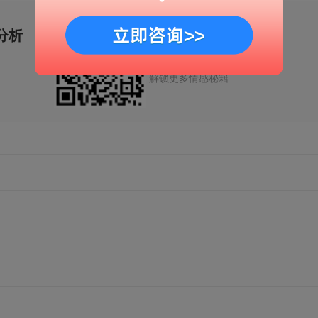
分析
移动端官网
扫一扫
解锁更多情感秘籍