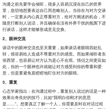
沟通之前先要学会倾听，很多人容易沉浸在自己的世界
里，急切地想要表达自己而忽略别人。当你在与对方交谈
时，一定要从内心真正尊重对方，给对方阐述的机会，不
随意打断别人说话，并且确保在没有外界干扰的氛围下进
行谈话，这样才能够形成意见交换。
2、眼神交流
谈话中的眼神交流也至关重要，如果谈话者眼睛四处乱
转，很容易给人造成不尊重对方的感觉。而如果倾听者东
张西望，也容易让对方认为是心不在焉。情侣之间更应如
此，你的一个眼神也许就能让对方感受到你的尊重和爱
意，但是要避免直瞪瞪地盯住对方的眼睛。
3、重复
心态学家指出：在沟通过程中，重复别人说过的话是一种
效果出奇良好的技巧，比如“我明白你刚才的意思
是……”。想要真正了解一个人，你需要及时在对话过程