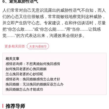
6、避免威胁性语气
人们常常对自己无意识流露出的威胁性语气不自知，而人
们的心态又往往很敏感，常常能敏锐地察觉到这种威胁，
并立即产生防守心态。专家建议，在和伴侣谈话时，尽量
把“你怎么敢……”或“你怎么能……”用“当你……让我感
觉……”的方式表达出来，沟通效果会很好多。
更多相关回答 :
夫妻沟通辅导
相关文章
感情咨询师：不想离婚如何挽回感情
如何挽回老婆的心挽回婚姻
怎么挽回老婆的心妙招呢
感情咨询：挽回婚姻感情怎么做才好
挽回婚姻：无法挽回的婚姻应该怎么办
挽回婚姻怎么办才能成功
推荐导师