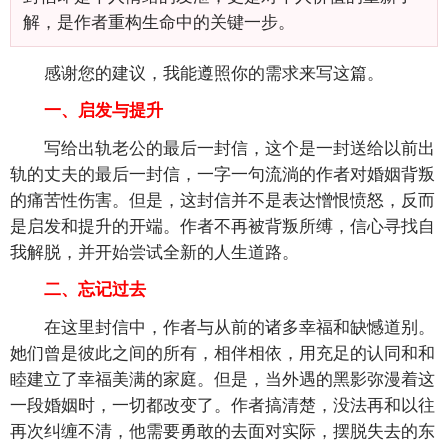
解，是作者重构生命中的关键一步。
感谢您的建议，我能遵照你的需求来写这篇。
一、启发与提升
写给出轨老公的最后一封信，这个是一封送给以前出
轨的丈夫的最后一封信，一字一句流淌的作者对婚姻背叛
的痛苦性伤害。但是，这封信并不是表达憎恨愤怒，反而
是启发和提升的开端。作者不再被背叛所缚，信心寻找自
我解脱，并开始尝试全新的人生道路。
二、忘记过去
在这里封信中，作者与从前的诸多幸福和缺憾道别。
她们曾是彼此之间的所有，相伴相依，用充足的认同和和
睦建立了幸福美满的家庭。但是，当外遇的黑影弥漫着这
一段婚姻时，一切都改变了。作者搞清楚，没法再和以往
再次纠缠不清，他需要勇敢的去面对实际，摆脱失去的东