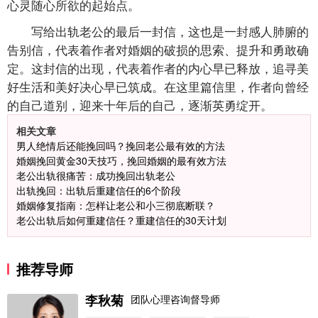
心灵随心所欲的起始点。
写给出轨老公的最后一封信，这也是一封感人肺腑的
告别信，代表着作者对婚姻的破损的思索、提升和勇敢确
定。这封信的出现，代表着作者的内心早已释放，追寻美
好生活和美好决心早已筑成。在这里篇信里，作者向曾经
的自己道别，迎来十年后的自己，逐渐英勇绽开。
相关文章
男人绝情后还能挽回吗？挽回老公最有效的方法
婚姻挽回黄金30天技巧，挽回婚姻的最有效方法
老公出轨很痛苦：成功挽回出轨老公
出轨挽回：出轨后重建信任的6个阶段
婚姻修复指南：怎样让老公和小三彻底断联？
老公出轨后如何重建信任？重建信任的30天计划
推荐导师
李秋菊
团队心理咨询督导师