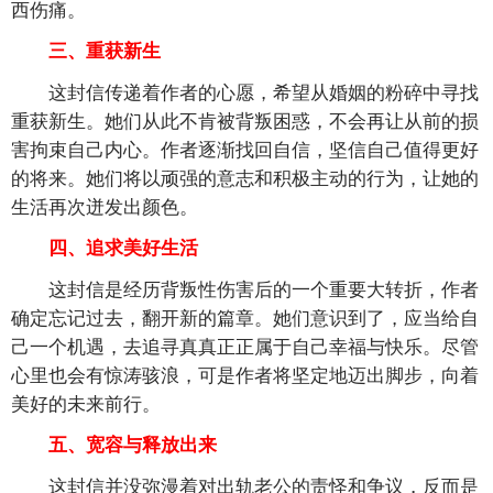
西伤痛。
三、重获新生
这封信传递着作者的心愿，希望从婚姻的粉碎中寻找
重获新生。她们从此不肯被背叛困惑，不会再让从前的损
害拘束自己内心。作者逐渐找回自信，坚信自己值得更好
的将来。她们将以顽强的意志和积极主动的行为，让她的
生活再次迸发出颜色。
四、追求美好生活
这封信是经历背叛性伤害后的一个重要大转折，作者
确定忘记过去，翻开新的篇章。她们意识到了，应当给自
己一个机遇，去追寻真真正正属于自己幸福与快乐。尽管
心里也会有惊涛骇浪，可是作者将坚定地迈出脚步，向着
美好的未来前行。
五、宽容与释放出来
这封信并没弥漫着对出轨老公的责怪和争议，反而是