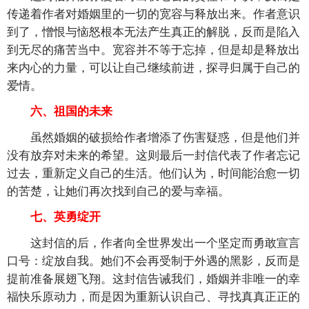
传递着作者对婚姻里的一切的宽容与释放出来。作者意识
到了，憎恨与恼怒根本无法产生真正的解脱，反而是陷入
到无尽的痛苦当中。宽容并不等于忘掉，但是却是释放出
来内心的力量，可以让自己继续前进，探寻归属于自己的
爱情。
六、祖国的未来
虽然婚姻的破损给作者增添了伤害疑惑，但是他们并
没有放弃对未来的希望。这则最后一封信代表了作者忘记
过去，重新定义自己的生活。他们认为，时间能治愈一切
的苦楚，让她们再次找到自己的爱与幸福。
七、英勇绽开
这封信的后，作者向全世界发出一个坚定而勇敢宣言
口号：绽放自我。她们不会再受制于外遇的黑影，反而是
提前准备展翅飞翔。这封信告诫我们，婚姻并非唯一的幸
福快乐原动力，而是因为重新认识自己、寻找真真正正的