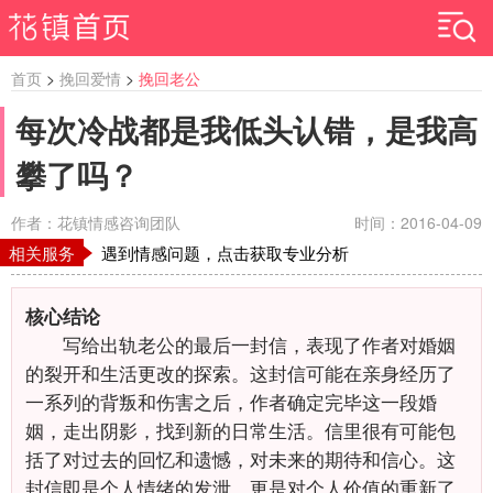
首页
>
挽回爱情
>
挽回老公
每次冷战都是我低头认错，是我高
攀了吗？
作者：花镇情感咨询团队
时间：2016-04-09
相关服务
遇到情感问题，点击获取专业分析
核心结论
写给出轨老公的最后一封信，表现了作者对婚姻
的裂开和生活更改的探索。这封信可能在亲身经历了
一系列的背叛和伤害之后，作者确定完毕这一段婚
姻，走出阴影，找到新的日常生活。信里很有可能包
括了对过去的回忆和遗憾，对未来的期待和信心。这
封信即是个人情绪的发泄，更是对个人价值的重新了