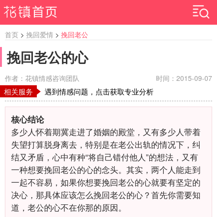
首页
>
挽回爱情
>
挽回老公
挽回老公的心
作者：花镇情感咨询团队
时间：2015-09-07
相关服务
遇到情感问题，点击获取专业分析
核心结论
多少人怀着期冀走进了婚姻的殿堂，又有多少人带着
失望打算脱身离去，特别是在老公出轨的情况下，纠
结又矛盾，心中有种“将自己错付他人”的想法，又有
一种想要挽回老公的心的念头。其实，两个人能走到
一起不容易，如果你想要挽回老公的心就要有坚定的
决心，那具体应该怎么挽回老公的心？首先你需要知
道，老公的心不在你那的原因。