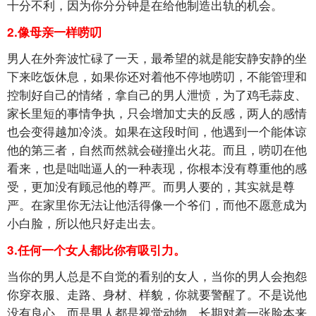
十分不利，因为你分分钟是在给他制造出轨的机会。
2.像母亲一样唠叨
男人在外奔波忙碌了一天，最希望的就是能安静安静的坐
下来吃饭休息，如果你还对着他不停地唠叨，不能管理和
控制好自己的情绪，拿自己的男人泄愤，为了鸡毛蒜皮、
家长里短的事情争执，只会增加丈夫的反感，两人的感情
也会变得越加冷淡。如果在这段时间，他遇到一个能体谅
他的第三者，自然而然就会碰撞出火花。而且，唠叨在他
看来，也是咄咄逼人的一种表现，你根本没有尊重他的感
受，更加没有顾忌他的尊严。而男人要的，其实就是尊
严。在家里你无法让他活得像一个爷们，而他不愿意成为
小白脸，所以他只好走出去。
3.任何一个女人都比你有吸引力。
当你的男人总是不自觉的看别的女人，当你的男人会抱怨
你穿衣服、走路、身材、样貌，你就要警醒了。不是说他
没有良心，而是男人都是视觉动物，长期对着一张脸本来