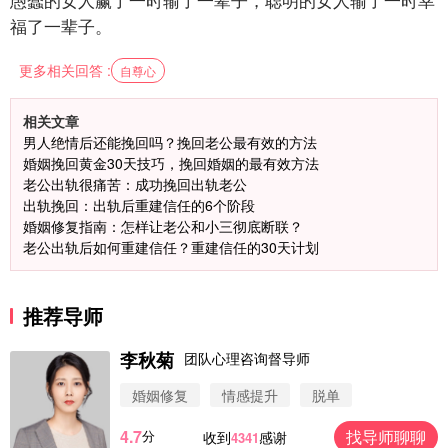
福了一辈子。
更多相关回答 :
自尊心
相关文章
男人绝情后还能挽回吗？挽回老公最有效的方法
婚姻挽回黄金30天技巧，挽回婚姻的最有效方法
老公出轨很痛苦：成功挽回出轨老公
出轨挽回：出轨后重建信任的6个阶段
婚姻修复指南：怎样让老公和小三彻底断联？
老公出轨后如何重建信任？重建信任的30天计划
推荐导师
李秋菊
团队心理咨询督导师
婚姻修复
情感提升
脱单
4.7
找导师聊聊
分
收到
感谢
4341
微信用户 圆圈 通过此页面咨询，已获得专属情感方