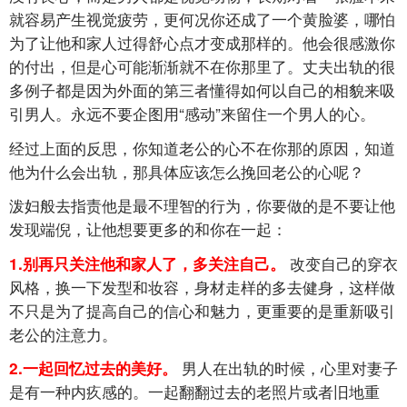
就容易产生视觉疲劳，更何况你还成了一个黄脸婆，哪怕
为了让他和家人过得舒心点才变成那样的。他会很感激你
的付出，但是心可能渐渐就不在你那里了。丈夫出轨的很
多例子都是因为外面的第三者懂得如何以自己的相貌来吸
引男人。永远不要企图用“感动”来留住一个男人的心。
经过上面的反思，你知道老公的心不在你那的原因，知道
他为什么会出轨，那具体应该怎么挽回老公的心呢？
泼妇般去指责他是最不理智的行为，你要做的是不要让他
发现端倪，让他想要更多的和你在一起：
改变自己的穿衣
1.别再只关注他和家人了，多关注自己。
风格，换一下发型和妆容，身材走样的多去健身，这样做
不只是为了提高自己的信心和魅力，更重要的是重新吸引
老公的注意力。
男人在出轨的时候，心里对妻子
2.一起回忆过去的美好。
是有一种内疚感的。一起翻翻过去的老照片或者旧地重