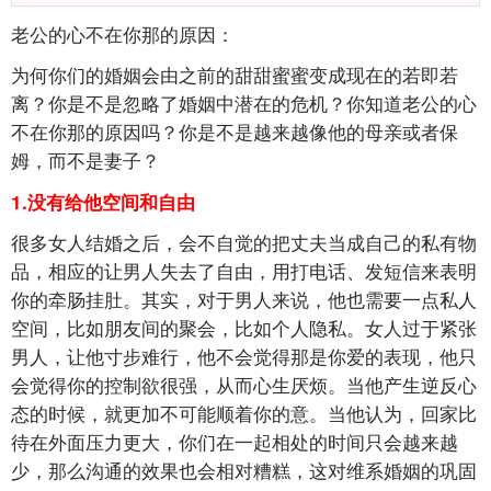
老公的心不在你那的原因：
为何你们的婚姻会由之前的甜甜蜜蜜变成现在的若即若
离？你是不是忽略了婚姻中潜在的危机？你知道老公的心
不在你那的原因吗？你是不是越来越像他的母亲或者保
姆，而不是妻子？
1.没有给他空间和自由
很多女人结婚之后，会不自觉的把丈夫当成自己的私有物
品，相应的让男人失去了自由，用打电话、发短信来表明
你的牵肠挂肚。其实，对于男人来说，他也需要一点私人
空间，比如朋友间的聚会，比如个人隐私。女人过于紧张
男人，让他寸步难行，他不会觉得那是你爱的表现，他只
会觉得你的控制欲很强，从而心生厌烦。当他产生逆反心
态的时候，就更加不可能顺着你的意。当他认为，回家比
待在外面压力更大，你们在一起相处的时间只会越来越
少，那么沟通的效果也会相对糟糕，这对维系婚姻的巩固