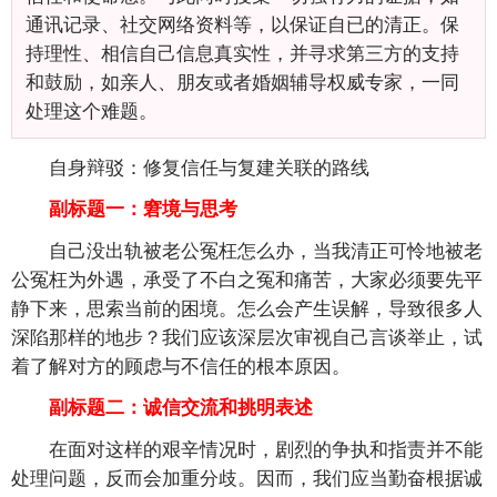
通讯记录、社交网络资料等，以保证自已的清正。保
持理性、相信自己信息真实性，并寻求第三方的支持
和鼓励，如亲人、朋友或者婚姻辅导权威专家，一同
处理这个难题。
自身辩驳：修复信任与复建关联的路线
副标题一：窘境与思考
自己没出轨被老公冤枉怎么办，当我清正可怜地被老
公冤枉为外遇，承受了不白之冤和痛苦，大家必须要先平
静下来，思索当前的困境。怎么会产生误解，导致很多人
深陷那样的地步？我们应该深层次审视自己言谈举止，试
着了解对方的顾虑与不信任的根本原因。
副标题二：诚信交流和挑明表述
在面对这样的艰辛情况时，剧烈的争执和指责并不能
处理问题，反而会加重分歧。因而，我们应当勤奋根据诚