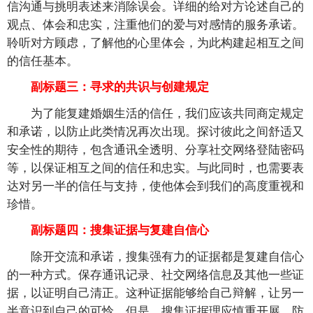
信沟通与挑明表述来消除误会。详细的给对方论述自己的
观点、体会和忠实，注重他们的爱与对感情的服务承诺。
聆听对方顾虑，了解他的心里体会，为此构建起相互之间
的信任基本。
副标题三：寻求的共识与创建规定
为了能复建婚姻生活的信任，我们应该共同商定规定
和承诺，以防止此类情况再次出现。探讨彼此之间舒适又
安全性的期待，包含通讯全透明、分享社交网络登陆密码
等，以保证相互之间的信任和忠实。与此同时，也需要表
达对另一半的信任与支持，使他体会到我们的高度重视和
珍惜。
副标题四：搜集证据与复建自信心
除开交流和承诺，搜集强有力的证据都是复建自信心
的一种方式。保存通讯记录、社交网络信息及其他一些证
据，以证明自己清正。这种证据能够给自己辩解，让另一
半意识到自己的可怜。但是，搜集证据理应慎重开展，防