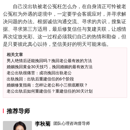
自己没出轨被老公冤枉怎么办，在自身清正可怜被老
公冤枉为外遇的逆境中，一定要学会客观应对，并寻求解
决问题的办法。根据诚信沟通交流、寻求的共识，搜集证
据、寻求第三方适用，最后修复信任与复建关联，让感情
再次绽放光彩。这一过程必须我们自己的热情和勤奋，但
是只要彼此真心以待，坚信美好的明天可能来临。
相关文章
男人绝情后还能挽回吗？挽回老公最有效的方法
婚姻挽回黄金30天技巧，挽回婚姻的最有效方法
老公出轨很痛苦：成功挽回出轨老公
出轨挽回：出轨后重建信任的6个阶段
婚姻修复指南：怎样让老公和小三彻底断联？
老公出轨后如何重建信任？重建信任的30天计划
推荐导师
李秋菊
团队心理咨询督导师