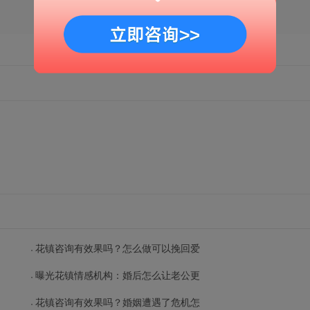
花镇咨询有效果吗？怎么做可以挽回爱
曝光花镇情感机构：婚后怎么让老公更
花镇咨询有效果吗？婚姻遭遇了危机怎