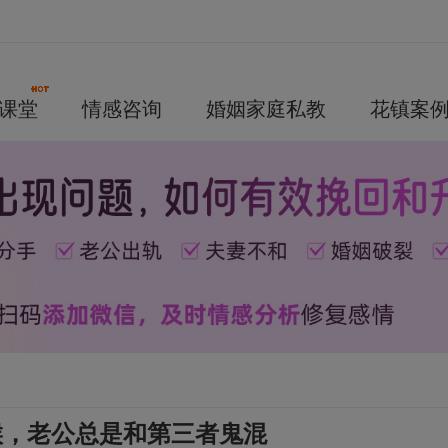
课堂
情感咨询
婚姻家庭私教
花镇案
候，老公总是和第三者鬼混