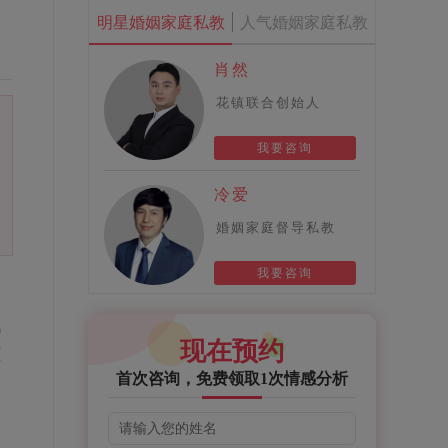
明星婚姻家庭私教
人气婚姻家庭私教
肖然
花镇联合创始人
我要咨询
冷爱
婚姻家庭督导私教
我要咨询
风
现在预约
堕
首次咨询，免费领取1次情感分析