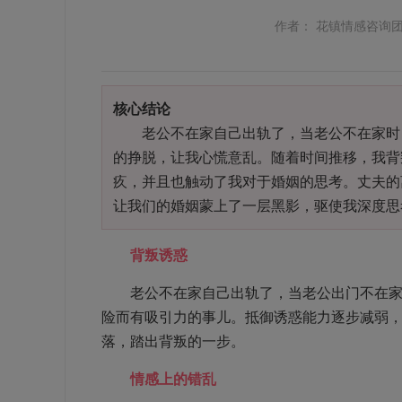
作者： 花镇情感咨询
核心结论
老公不在家自己出轨了，当老公不在家时，
的挣脱，让我心慌意乱。随着时间推移，我背
疚，并且也触动了我对于婚姻的思考。丈夫的
让我们的婚姻蒙上了一层黑影，驱使我深度思
背叛诱惑
老公不在家自己出轨了，当老公出门不在家的
险而有吸引力的事儿。抵御诱惑能力逐步减弱
落，踏出背叛的一步。
情感上的错乱