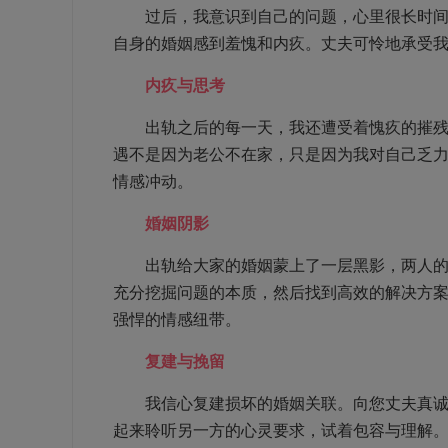
过后，我意识到自己的问题，心里很长时间无
自身的婚姻感到羞愧和内疚。丈夫可怜地承受
内疚与思考
出轨之后的每一天，我还遭受着愧疚的摧残。
遇不是因为老公不在家，只是因为我对自己乏
情感冲动。
婚姻阴影
出轨给大家的婚姻蒙上了一层黑影，两人的关
充分挖掘问题的本质，然后找到高效的解决方
强悍的情感纽带。
复建与挽留
我信心复建损坏的婚姻关联。向您丈夫真诚了
起来聆听另一方的心灵要求，试着包容与理解