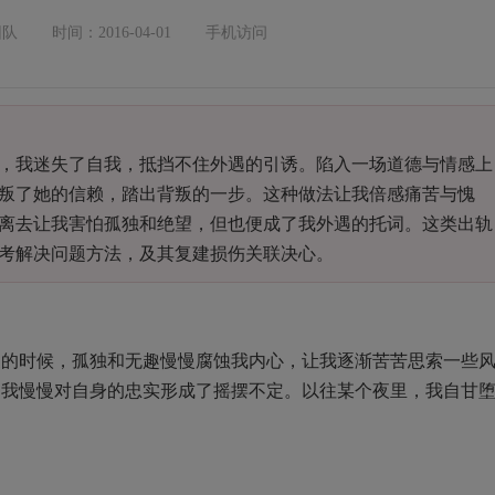
团队
时间：2016-04-01
手机访问
我迷失了自我，抵挡不住外遇的引诱。陷入一场道德与情感上
叛了她的信赖，踏出背叛的一步。这种做法让我倍感痛苦与愧
离去让我害怕孤独和绝望，但也便成了我外遇的托词。这类出轨
考解决问题方法，及其复建损伤关联决心。
时候，孤独和无趣慢慢腐蚀我内心，让我逐渐苦苦思索一些
，我慢慢对自身的忠实形成了摇摆不定。以往某个夜里，我自甘