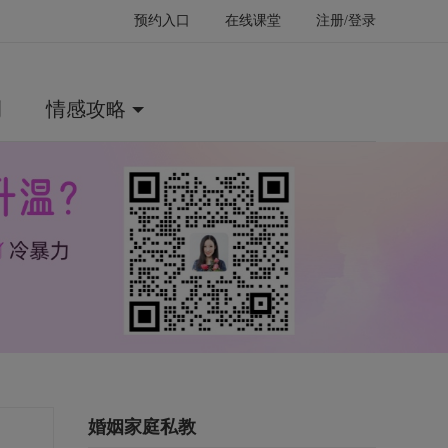
预约入口
在线课堂
注册/登录
例
情感攻略
婚姻家庭私教