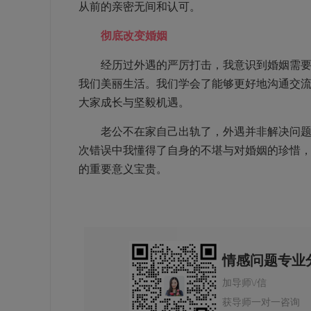
从前的亲密无间和认可。
彻底改变婚姻
经历过外遇的严厉打击，我意识到婚姻需要更
我们美丽生活。我们学会了能够更好地沟通交
大家成长与坚毅机遇。
老公不在家自己出轨了，外遇并非解决问题方
次错误中我懂得了自身的不堪与对婚姻的珍惜
的重要意义宝贵。
情感问题专业
加导师\/信
获导师一对一咨询