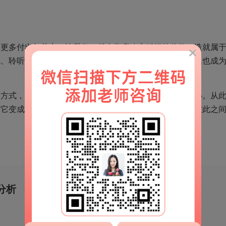
多付出与关心。让我们一起来彻底改变婚姻的价值，造就属
流、聆听和让步，及其彼此理解和支持。婚姻里的瓶颈问题也成
式，不但会损伤另一半，更容易深深地损害自己的内心。从
，它变成了大家婚姻发展的一个大转折，让我们更为懂了彼此之
分析
移动端官网
扫一扫
解锁更多情感秘籍