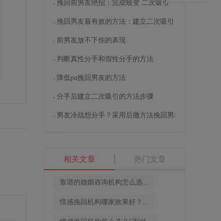
挽回前男友绝招：完成蜕变 二次吸引
挽回男友最有效的方法：建立二次吸引
前男友放不下你的表现
判断真性分手和假性分手的方法
降低pu挽回男友的方法
分手后建立二次吸引的方法步骤
男友冷战想分手？采用后撤方法挽回男友
相关文章
热门文章
靠谱的婚姻咨询机构怎么选...
情感挽回机构哪家效果好？...