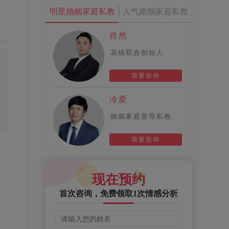
明星婚姻家庭私教
人气婚姻家庭私教
肖然
花镇联合创始人
我要咨询
冷爱
婚姻家庭督导私教
我要咨询
身
现在预约
自
首次咨询，免费领取1次情感分析
收