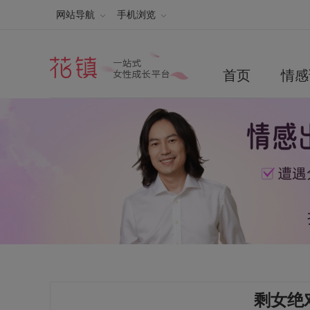
网站导航
手机浏览
首页
情感
剩女绝