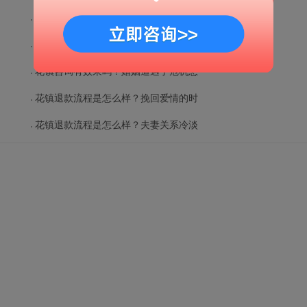
花镇咨询有效果吗？怎么做可以挽回爱
曝光花镇情感机构：婚后怎么让老公更
花镇咨询有效果吗？婚姻遭遇了危机怎
花镇退款流程是怎么样？挽回爱情的时
花镇退款流程是怎么样？夫妻关系冷淡