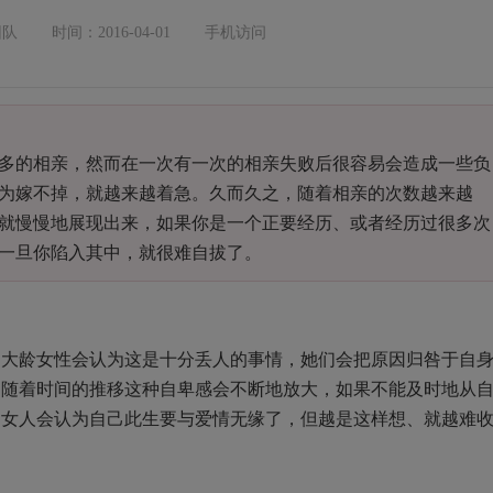
团队
时间：2016-04-01
手机访问
多的相亲，然而在一次有一次的相亲失败后很容易会造成一些负
为嫁不掉，就越来越着急。久而久之，随着相亲的次数越来越
就慢慢地展现出来，如果你是一个正要经历、或者经历过很多次
一旦你陷入其中，就很难自拔了。
多大龄女性会认为这是十分丢人的事情，她们会把原因归咎于自
。随着时间的推移这种自卑感会不断地放大，如果不能及时地从
多女人会认为自己此生要与爱情无缘了，但越是这样想、就越难