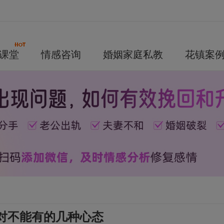
课堂
情感咨询
婚姻家庭私教
花镇案
对不能有的几种心态