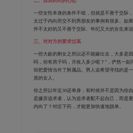
二、自我封闭的心态
一些女性本身的条件不错，但就是不善于交际
太过于内向而交不到男朋友的事例有很多。如
件不太好的又不善于交际、年纪又大的女生来
三、对对方的要求过高
一些大龄的剩女之所以还不能嫁出去，大多是因
吗，你有房子吗，月收入多少呢？”，俨然一副
却把爱情当作了附属品。男人追希望寻找的是
质的女人。
你之所以年近30还单身，有时候并不是因为你
是嫌弃追求者，认为追求者配不起自己，而是
内向了？对症下药，才能更加快速地脱单。