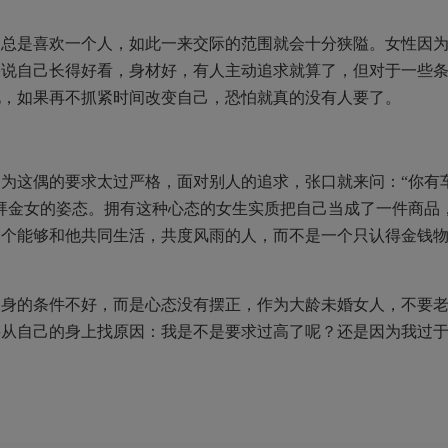
，总是喜欢一个人，如此一来交际的范围就会十分狭隘。女性因
果说自己长得好看，身材好，有人主动追求就算了，但对于一些
说，如果再不抓紧时间改变自己，恐怕就真的没有人要了。
为这偶的要求太过严格，面对别人的追求，张口就来问：“你有
拜金女的姿态。拥有这种心态的女生实质把自己当成了一件商品
一个能够和他共同生活，共度风雨的人，而不是一个只认得金钱
自身的条件不好，而是心态没有摆正，作为大龄未婚女人，不要
要从自己的身上找原因：我是不是要求过高了呢？还是因为我过