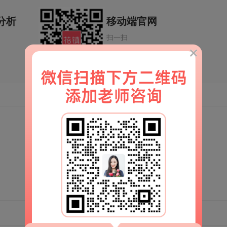
分析
移动端官网
扫一扫
解锁更多情感秘籍