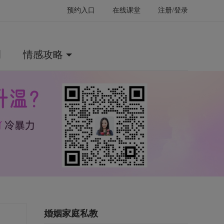
预约入口
在线课堂
注册/登录
例
情感攻略
婚姻家庭私教