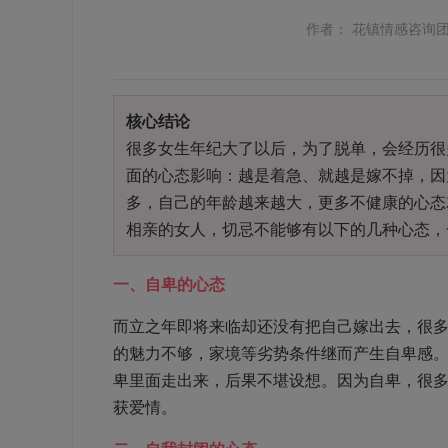
作者： 花镇情感咨询
核心结论
很多女生年纪大了以后，为了脱单，会经历很
面的心态影响：越是着急、就越是嫁不掉，因
多，自己的年龄越来越大，更多不健康的心态
相亲的女人，切忌不能够有以下的几种心态，
一、自卑的心态
而立之年即将来临却还没有把自己嫁出去，很
的魅力不够，家境等劣势条件继而产生自卑感
卑里面走出来，后果不堪设想。因为自卑，很
获爱情。