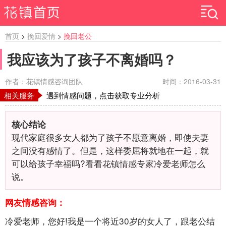
首页
>
挽回爱情
>
挽回老公
我应该为了孩子不离婚吗？
作者：花镇情感咨询团队
时间：2016-03-31
相关服务
遇到情感问题，点击获取专业分析
核心结论
现代家庭很多女人都为了孩子不愿意离婚，即使夫妻
之间没有感情了。但是，这样委屈将就地在一起，就
可以给孩子幸福吗?看看花镇情感专家冷爱老师怎么
说。
网友情感咨询：
冷爱老师，您好!我是一个将近30岁的女人了，跟老公结