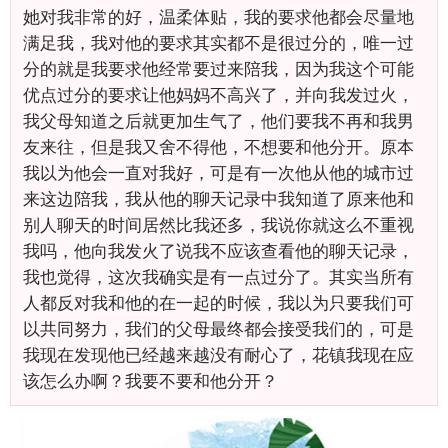
她对我非常的好，温柔体贴，我的要求他都会尽量地
满足我，我对他的要求其实都不是很过分的，唯一过
分的就是我要求他经常要过来陪我，因为我这个可能
优点过分的要求让他妈妈不高兴了，并向我发过火，
我父母知道之后就更加生气了，他们要我不再和我男
友来往，但是我又舍不得他，不想要和他分开。原本
我以为他会一直对我好，可是有一次他从他的城市过
来这边陪我，我从他的聊天记录中我知道了原来他和
别人聊天的时间居然比我还多，我说你就这么不重视
我吗，他向我发火了说我不应该查看他的聊天记录，
我也觉得，这次我确实是有一点过分了。其实当所有
人都反对我和他的在一起的时候，我以为只要我们可
以共同努力，我们的父母最终都会接受我们的，可是
我现在发现他已经越来越没有耐心了，花镇我现在应
该怎么办啊？我要不要和他分开？