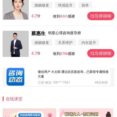
婚姻修复
情感提升
脱单
4.7
找导师聊聊
分
收到
感谢
4341
蔡惠生
明星心理咨询督导师
微信用户 圆圈 通过此页面咨询，已获得专属情感方
案
婚姻修复
关系维护
内在提升
浙江-杭州 183****4847
32分钟前
4.7
找导师聊聊
分
收到
感谢
2796
微信用户 Vnno 通过此页面咨询，已获得专属情感方
案
广东-深圳 139****2256
15分钟前
微信用户 大太阳 通过此页面咨询，已获得专属情感
方案
江苏-南京 158****7931
48分钟前
微信用户 安康 通过此页面咨询，已获得专属情感方
案
在线课堂
四川-成都 136****6402
5分钟前
微信用户 怀拥倾城女 通过此页面咨询，已获得专属
情感方案