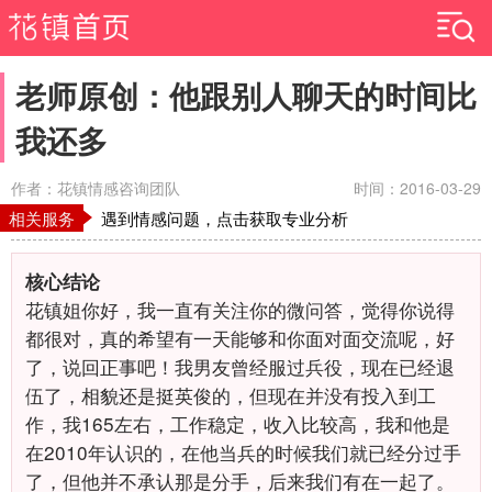
老师原创：他跟别人聊天的时间比
我还多
作者：花镇情感咨询团队
时间：2016-03-29
相关服务
遇到情感问题，点击获取专业分析
核心结论
花镇姐你好，我一直有关注你的微问答，觉得你说得
都很对，真的希望有一天能够和你面对面交流呢，好
了，说回正事吧！我男友曾经服过兵役，现在已经退
伍了，相貌还是挺英俊的，但现在并没有投入到工
作，我165左右，工作稳定，收入比较高，我和他是
在2010年认识的，在他当兵的时候我们就已经分过手
了，但他并不承认那是分手，后来我们有在一起了。