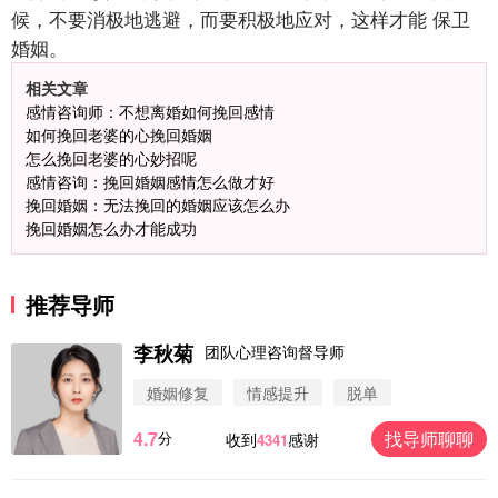
候，不要消极地逃避，而要积极地应对，这样才能
保卫
婚姻。
相关文章
感情咨询师：不想离婚如何挽回感情
如何挽回老婆的心挽回婚姻
怎么挽回老婆的心妙招呢
感情咨询：挽回婚姻感情怎么做才好
挽回婚姻：无法挽回的婚姻应该怎么办
挽回婚姻怎么办才能成功
推荐导师
李秋菊
团队心理咨询督导师
婚姻修复
情感提升
脱单
4.7
找导师聊聊
分
收到
感谢
4341
微信用户 圆圈 通过此页面咨询，已获得专属情感方
案
浙江-杭州 183****4847
32分钟前