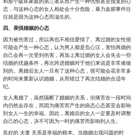
和那个破坏家庭的第三者从而产生一种仇恨甚至报复的心
态，与这种心态的女人相处会十分危险，暴力血腥事件往
往就是因为这种心态而滋生的。
四、畏惧婚姻的心态
因为被伤害过，所以再也不相信爱情了。离过婚的女性很
可能会产生一种心态，认为男人都是负心汉，害怕再婚的
自己会再一次受到伤害，再加上离过婚的女人会失去一些
结婚的优越条件，再次跨进婚姻对于他们来说是非常难做
到的。离婚后女人一旦有了这种心态，很可能会花非常多
的时间来重新认识婚姻，从而错过了再次结婚的合适年
纪。
女人离婚了，虽然隔断了婚姻的关系，但痛苦在一段时间
内仍然会存在，而因为痛苦而产生的病态心态甚至会影响
到女人一生的幸福。因此，离婚后的女人一定要及时调整
自己的心态，决不可因为一时的痛苦而影响到人生。
良好的
夫妻
关系是幸福的根本。当婚姻出现问题的时