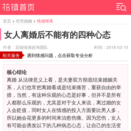
首页
>
经营婚姻
>
情感维系
女人离婚后不能有的四种心态
作者：花镇情感咨询团队
时间：2018-03-10
相关服务
遇到情感问题，点击获取专业分析
核心结论
离婚 从法律意义上看，是夫妻双方彻底结束婚姻关
系，人们也常把离婚看成是结束痛苦，重获自由的举
措，当然，有这种乐观的心态是好事，但并不是所有
人都那么乐观的，尤其是对于女人来说，离过婚的女
人会贬值，同时女人在情感的投入方面要比男人多，
所以她会花更多的时间来治愈伤痛。因为悲伤，女人
有可能会诱发以下的几种病态心态，让自己的生活变