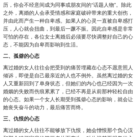
历，你会不经意间成为同事或朋友间的“话题人物”。除此
之外，离婚的人会承受情感和家庭破碎带来的重大创伤，
并由此而产生一种自卑感。如果人的心灵一直被自卑感打
压，人心就会扭曲，到最后一蹶不振。因此自卑感是非常
可怕的存在，各位女士离婚后必须要尽快调整好自己的心
态，不能因为自卑而影响到生活。
二、孤僻的心态
离过婚的女人往往会把受到的痛苦埋藏在心态不愿意照人
倾诉，即使是自己最亲近的人也不例外。虽然离过婚的女
人又重新回到了单身状态，但她们的内心也已经因为一次
婚姻的失败而伤痕累累了，已经不再是从前那种轻松自由
的心态。如果一个女人长期受到孤僻心态的影响，就会让
她丧失奋斗的动力，最后痛苦而终。
三、仇恨的心态
离过婚的女人往往不能够放下仇恨，她会憎恨那个负心汉