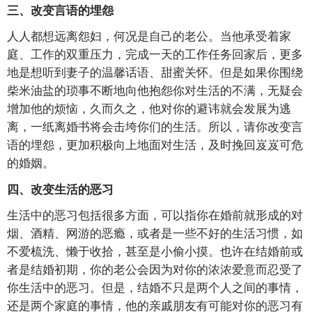
三、改变言语的埋怨
人人都想远离怨妇，何况是自己的老公。当他承受着家
庭、工作的双重压力，完成一天的工作任务回家后，更多
地是想听到妻子的温馨话语、甜蜜关怀。但是如果你围绕
柴米油盐的琐事不断地向他抱怨你对生活的不满，无疑会
增加他的烦恼，久而久之，他对你的避讳就会发展为逃
离，一纸离婚书将会击垮你们的生活。所以，请你改变言
语的埋怨，更加积极向上地面对生活，及时挽回岌岌可危
的婚姻。
四、改变生活的恶习
生活中的恶习包括很多方面，可以指你在婚前就形成的对
烟、酒精、网游的恶瘾，或者是一些不好的生活习惯，如
不爱梳洗、懒于收拾，甚至是小偷小摸。也许在结婚前或
者是结婚初期，你的老公会因为对你的浓浓爱意而忍受了
你生活中的恶习。但是，结婚不只是两个人之间的事情，
还是两个家庭的事情，他的亲戚朋友有可能对你的恶习有