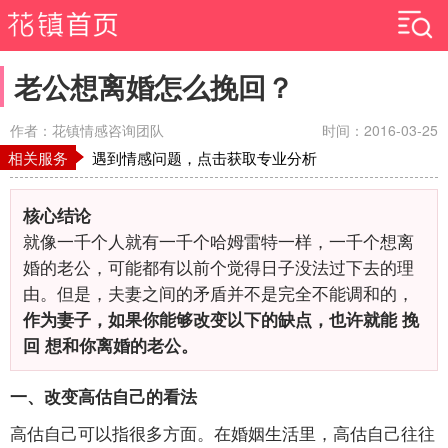
老公想离婚怎么挽回？
作者：花镇情感咨询团队
时间：2016-03-25
相关服务
遇到情感问题，点击获取专业分析
核心结论
就像一千个人就有一千个哈姆雷特一样，一千个想离
婚的老公，可能都有以前个觉得日子没法过下去的理
由。但是，夫妻之间的矛盾并不是完全不能调和的，
作为妻子，如果你能够改变以下的缺点，也许就能 挽
回 想和你离婚的老公。
一、改变高估自己的看法
高估自己可以指很多方面。在婚姻生活里，高估自己往往