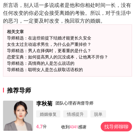
所言语，别人话一多说或者是他和你相处时间一长，没有
任何改变的你必定会接受离婚的考验。所以，对于生活中
的恶习，一定要及时改变，挽回双方的婚姻。
相关文章
导师精选：在这些前提下结婚才能更长久安全
女生太过主动追求男生，为什么会严重掉价？
导师精选：男人在择偶时，更看重的是什么？
恋爱宝典：如何提高男人的沉没成本，让他离不开你？
导师精选：高情商的人是怎么说话的
导师精选：聪明女人是怎么获取话语权的
推荐导师
李秋菊
团队心理咨询督导师
婚姻修复
情感提升
脱单
4.7
找导师聊聊
分
收到
感谢
4341