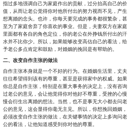
指过多地强调自己为家庭作出的贡献，过分抬高自己的价
值，从而让老公觉得你对他所付出的努力视而不见，产生
想离婚的念头。也许，你每天要完成的事务都很繁杂，甚
至为了家庭舍弃了你喜欢的事业。但是，夫妻双方在家庭
里面都有各自的角色定位，你的老公在外挣钱所付出的汗
水并不比你少。所以，如果能够改变高估自己的看法，给
予老公多点肯定和鼓励，对婚姻的挽回是有帮助的。
二、改变自作主张的做法
自作主张本身就是一个不好的行为。在婚姻生活里，丈夫
往往希望得到该有的尊重，甚至是获得家中的权威。如果
你总是自作主张，特别是在重大事务的决定上，没有咨询
过老公的意见，会让他觉得你对他好不尊重，受挫的心慢
慢会衍生出离婚的想法。当然，也不是事无大小都去问老
公的意见，这会显得你毫无主见。所以，你想挽回婚姻，
必须改变自作主张的做法，在关键事情的决定上多询问老
公的看法，让他知道感受到你对他的尊重。