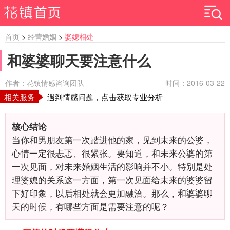
首页
>
经营婚姻
>
婆媳相处
和婆婆聊天要注意什么
作者：花镇情感咨询团队
时间：2016-03-22
相关服务
遇到情感问题，点击获取专业分析
核心结论
当你和男朋友第一次踏进他的家，见到未来的公婆，
心情一定很忐忑、很紧张。要知道，和未来公婆的第
一次见面，对未来婚姻生活的影响并不小。特别是处
理婆媳的关系这一方面，第一次见面给未来的婆婆留
下好印象，以后相处就会更加融洽。那么，和婆婆聊
天的时候，有哪些方面是需要注意的呢？