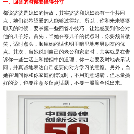
一、回答的时候要懂得分寸
都说婆婆是媳妇的情敌，其实婆婆和媳妇都有一个共同
点，她们都希望爱的人能够过得好。所以，你和未来婆婆
聊天的时候，要掌握一些回答小技巧，让她感受到你会对
他的儿子好。首先，当她在夸儿子的优点时，你要颔首微
笑，适时点头，顺应她的话也明里暗里地夸男朋友的优
点。其次，当她说到自己的老公和家庭时，其实就是在告
诉你一些生活上和婚姻中的道理，你一定要及时地表示认
同，并真诚地表达自己想要向对方学习的意愿。另外，当
她在询问你和你家庭的情况时，不用刻意隐瞒，但尽量挑
好的说，也要注意多留点话题，不要一股脑全说出来。